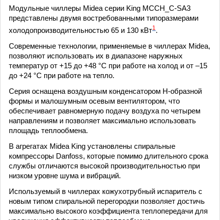
Модульные чиллеры Midea серии King MCCH_C-SA3
представлены двумя востребованными типоразмерами
1
холодопроизводительностью 65 и 130 кВт
.
Современные технологии, применяемые в чиллерах Midea,
позволяют использовать их в диапазоне наружных
температур от +15 до +48 °C при работе на холод и от –15
до +24 °C при работе на тепло.
Серия оснащена воздушным конденсатором H-образной
формы и малошумным осевым вентилятором, что
обеспечивает равномерную подачу воздуха по четырем
направлениям и позволяет максимально использовать
площадь теплообмена.
В агрегатах Midea King установлены спиральные
компрессоры Danfoss, которые помимо длительного срока
службы отличаются высокой производительностью при
низком уровне шума и вибраций.
Используемый в чиллерах кожухотрубный испаритель с
новым типом спиральной перегородки позволяет достичь
максимально высокого коэффициента теплопередачи для