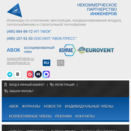
НЕКОММЕРЧЕСКОЕ
ПАРТНЕРСТВО
ИНЖЕНЕРОВ
Инженеры по отоплению, вентиляции, кондиционированию воздуха,
теплоснабжению и строительной теплофизике
(495) 984-99-72
НП "АВОК"
(495) 107-91-50
ООО ИИП "АВОК-ПРЕСС"
ассоциированный
АВОК
член
support@abok.ru
abok@abok.ru
RU
EN
ВХОД В ЛИЧНЫЙ КАБИНЕТ
|
РЕГИСТРАЦИЯ
|
ЗАБЫЛИ ПАРОЛЬ?
АВОК
ЖУРНАЛЫ
НОВОСТИ
ИНДИВИДУАЛЬНЫЕ ЧЛЕНЫ
КОЛЛЕКТИВНЫЕ ЧЛЕНЫ
РЕКЛАМА
КОНТАКТЫ