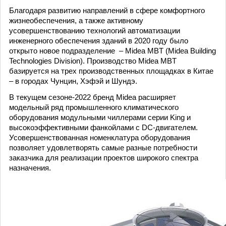
Благодаря развитию направлений в сфере комфортного
жизнеобеспечения, а также активному
усовершенствованию технологий автоматизации
инженерного обеспечения зданий в 2020 году было
открыто новое подразделение – Midea MBT (Midea Building
Technologies Division). Производство Midea MBT
базируется на трех производственных площадках в Китае
– в городах Чунцин, Хэфэй и Шундэ.
В текущем сезоне-2022 бренд Midea расширяет
модельный ряд промышленного климатического
оборудования модульными чиллерами серии King и
высокоэффективными фанкойлами с DC-двигателем.
Усовершенствованная номенклатура оборудования
позволяет удовлетворять самые разные потребности
заказчика для реализации проектов широкого спектра
назначения.