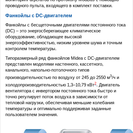
проводного пульта, входящего в комплект поставки.
Фанкойлы с DC-двигателем
Фанкойлы с бесщеточными двигателями постоянного тока
(DC) – это энергосберегающее климатическое
оборудование, обладающее высокой
энергоэффективностью, низким уровнем шума и точным
контролем температуры.
Типоразмерный ряд фанкойлов Midea с DC-двигателем
представлен моделями настенного, кассетного,
канального, напольно-потолочного типов
3
производительностью по воздуху от 245 до 2550 м
/ч и
2
холодопроизводительностью 1,3–10,79 кВт
. Двигатель
вентилятора с инвертором постоянного тока быстро и
точно регулирует поток воздуха в зависимости от
тепловой нагрузки, обеспечивая меньшие колебания
температуры и оптимально поддерживая заданные
пользователем значения.