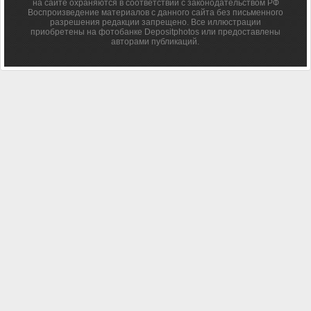
на сайте охраняются в соответствии с законодательством РФ
Воспроизведение материалов с данного сайта без письменного
разрешения редакции запрещено. Все иллюстрации
приобретены на фотобанке Depositphotos или предоставлены
авторами публикаций.