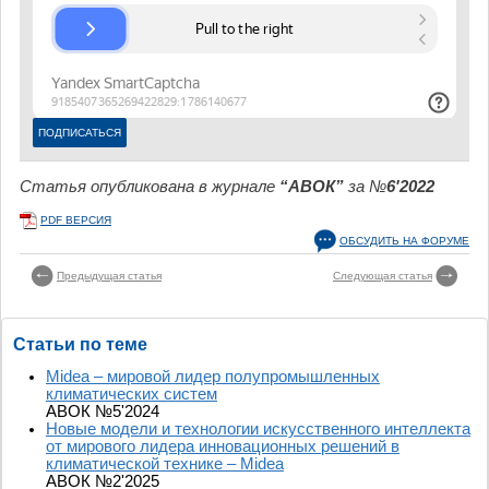
Статья опубликована в журнале
“АВОК”
за №
6'2022
PDF ВЕРСИЯ
ОБСУДИТЬ НА ФОРУМЕ
Предыдущая статья
Следующая статья
Статьи по теме
Midea – мировой лидер полупромышленных
климатических систем
АВОК №5'2024
Новые модели и технологии искусственного интеллекта
от мирового лидера инновационных решений в
климатической технике – Midea
АВОК №2'2025