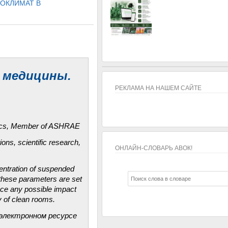
ОКЛИМАТ В
 медицины.
РЕКЛАМА НА НАШЕМ САЙТЕ
anics, Member of ASHRAE
ions, scientific research,
ОНЛАЙН-СЛОВАРЬ АВОК!
ОНЛАЙН-СЛОВАРЬ АВОК!
entration of suspended
f these parameters are set
duce any possible impact
y of clean rooms.
электронном ресурсе