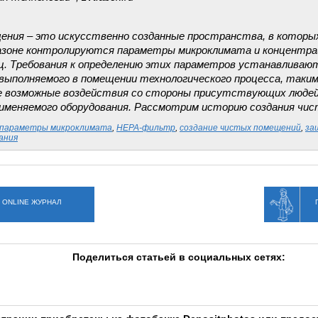
ния – это искусственно созданные пространства, в которы
азоне контролируются параметры микроклимата и концентра
ц. Требования к определению этих параметров устанавливаю
выполняемого в помещении технологического процесса, таким
е возможные воздействия со стороны присутствующих люде
рименяемого оборудования. Рассмотрим историю создания чи
параметры микроклимата
,
НЕРА-фильтр
,
создание чистых помещений
,
за
ания
 ONLINE ЖУРНАЛ
Поделиться статьей в социальных сетях: