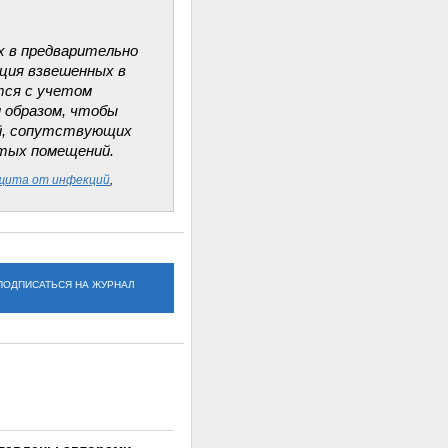
х в предварительно
ция взвешенных в
тся с учетом
 образом, чтобы
й, сопутствующих
стых помещений.
щита от инфекций
,
ПОДПИСАТЬСЯ НА ЖУРНАЛ