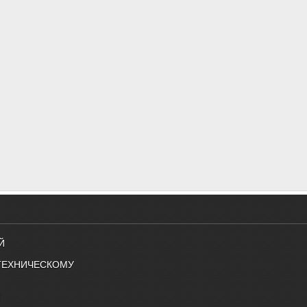
Й
ТЕХНИЧЕСКОМУ
Й