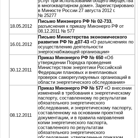
услуг при использовании общего имущества
в многоквартирном доме». Зарегистрировано
в Минюсте России 27 августа 2012 г.
№ 25277
Письмо Минэнерго РФ № 02-733
,
18.05.2012
разъяснения к приказу Минэнерго РФ от
08.12.2011 № 577
Письмо Министерства экономического
развития РФ № д07-43
«О разъяснениях по
16.01.2012
осуществлению деятельности
энергоснабжающей организации»
Приказ Минэнерго РФ № 650
«Об
утверждении Порядка проведения
Министерством энергетики Российской
30.12.2011
Федерации плановых и внеплановых
проверок саморегулируемых организаций в
области энергетического обследования»
Приказ Минэнерго РФ № 577
«О внесении
изменений в требования к энергетическому
паспорту, составленному по результатам
обязательного энергетического
обследования, и энергетическому паспорту,
составленному на основании проектной
08.12.2011
документации, и в правила направления
копии энергетического паспорта,
составленного по результатам
обязательного энергетического
обследования, утвержденные приказом