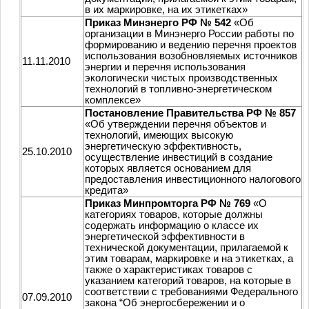
в их маркировке, на их этикетках»
Приказ Минэнерго РФ № 542
«Об
организации в Минэнерго России работы по
формированию и ведению перечня проектов
использования возобновляемых источников
11.11.2010
энергии и перечня использования
экологически чистых производственных
технологий в топливно-энергетическом
комплексе»
Постановление Правительства РФ № 857
«Об утверждении перечня объектов и
технологий, имеющих высокую
энергетическую эффективность,
25.10.2010
осуществление инвестиций в создание
которых является основанием для
предоставления инвестиционного налогового
кредита»
Приказ Минпромторга РФ № 769
«О
категориях товаров, которые должны
содержать информацию о классе их
энергетической эффективности в
технической документации, прилагаемой к
этим товарам, маркировке и на этикетках, а
также о характеристиках товаров с
указанием категорий товаров, на которые в
соответствии с требованиями Федерального
07.09.2010
закона “Об энергосбережении и о