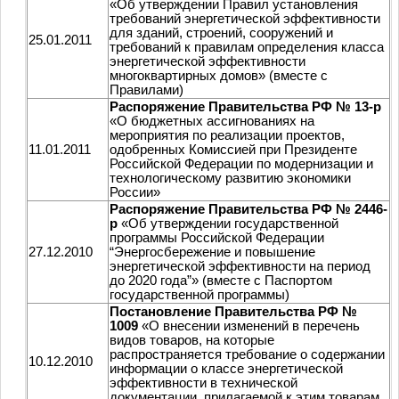
«Об утверждении Правил установления
требований энергетической эффективности
для зданий, строений, сооружений и
25.01.2011
требований к правилам определения класса
энергетической эффективности
многоквартирных домов» (вместе с
Правилами)
Распоряжение Правительства РФ № 13-р
«О бюджетных ассигнованиях на
мероприятия по реализации проектов,
11.01.2011
одобренных Комиссией при Президенте
Российской Федерации по модернизации и
технологическому развитию экономики
России»
Распоряжение Правительства РФ № 2446-
р
«Об утверждении государственной
программы Российской Федерации
27.12.2010
“Энергосбережение и повышение
энергетической эффективности на период
до 2020 года”» (вместе с Паспортом
государственной программы)
Постановление Правительства РФ №
1009
«О внесении изменений в перечень
видов товаров, на которые
распространяется требование о содержании
10.12.2010
информации о классе энергетической
эффективности в технической
документации, прилагаемой к этим товарам,