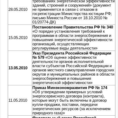
требованиях энергетической эффективности
зданий, строений и сооружений» (документ
28.05.2010
не применяется в связи с отказом в
госрегистрации Министерства юстиции РФ;
письмо Минюста России от 18.10.2010 №
01/20774-ДК)
Постановление Правительства РФ № 340
«О порядке установления требований к
программам в области энергосбережения и
15.05.2010
повышения энергетической эффективности
организаций, осуществляющих
регулируемые виды деятельности»
Указ Президента Российской Федерации
№ 579
«Об оценке эффективности
деятельности органов исполнительной
власти субъектов Российской Федерации и
13.05.2010
органов местного самоуправления городских
округов и муниципальных районов в области
энергосбережения и повышения
энергетической эффективности»
Приказ Минэкономразвития РФ № 174
«Об утверждении примерных условий
энергосервисного договора (контракта),
11.05.2010
которые могут быть включены в договор
купли-продажи, поставки, передачи
энергетических ресурсов (за исключением
природного газа)»
Федеральный закон Российской