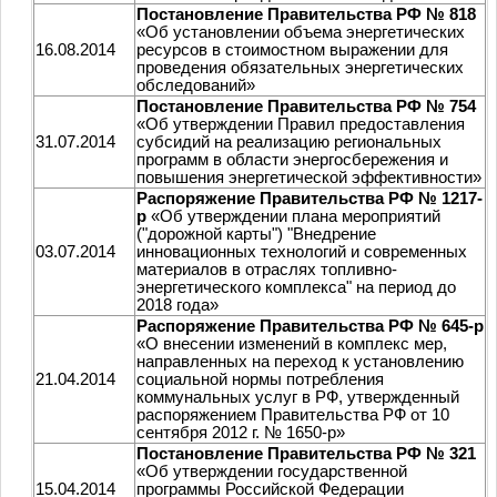
Постановление Правительства РФ № 818
«Об установлении объема энергетических
16.08.2014
ресурсов в стоимостном выражении для
проведения обязательных энергетических
обследований»
Постановление Правительства РФ № 754
«Об утверждении Правил предоставления
31.07.2014
субсидий на реализацию региональных
программ в области энергосбережения и
повышения энергетической эффективности»
Распоряжение Правительства РФ № 1217-
р
«Об утверждении плана мероприятий
("дорожной карты") "Внедрение
03.07.2014
инновационных технологий и современных
материалов в отраслях топливно-
энергетического комплекса" на период до
2018 года»
Распоряжение Правительства РФ № 645-р
«О внесении изменений в комплекс мер,
направленных на переход к установлению
21.04.2014
социальной нормы потребления
коммунальных услуг в РФ, утвержденный
распоряжением Правительства РФ от 10
сентября 2012 г. № 1650-р»
Постановление Правительства РФ № 321
«Об утверждении государственной
15.04.2014
программы Российской Федерации