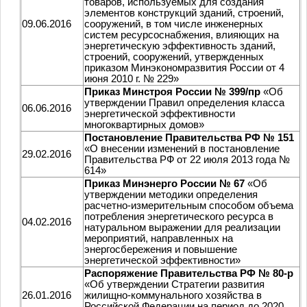
товаров, используемых для создания
элементов конструкций зданий, строений,
09.06.2016
сооружений, в том числе инженерных
систем ресурсоснабжения, влияющих на
энергетическую эффективность зданий,
строений, сооружений, утвержденных
приказом Минэкономразвития России от 4
июня 2010 г. № 229»
Приказ Минстроя России № 399/пр
«Об
утверждении Правил определения класса
06.06.2016
энергетической эффективности
многоквартирных домов»
Постановление Правительства РФ № 151
«О внесении изменений в постановление
29.02.2016
Правительства РФ от 22 июля 2013 года №
614»
Приказ Минэнерго России № 67
«Об
утверждении методики определения
расчетно-измерительным способом объема
потребления энергетического ресурса в
04.02.2016
натуральном выражении для реализации
мероприятий, направленных на
энергосбережения и повышение
энергетической эффективности»
Распоряжение Правительства РФ № 80-р
«Об утверждении Стратегии развития
26.01.2016
жилищно-коммунального хозяйства в
Российской Федерации на период до 2020