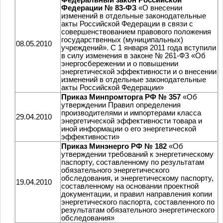
Федерации № 83-ФЗ
«О внесении
изменений в отдельные законодательные
акты Российской Федерации в связи с
совершенствованием правового положения
государственных (муниципальных)
08.05.2010
учреждений». C 1 января 2011 года вступили
в силу изменения в законе № 261-ФЗ «Об
энергосбережении и о повышении
энергетической эффективности и о внесении
изменений в отдельные законодательные
акты Российской Федерации»
Приказ Минпромторга РФ № 357
«Об
утверждении Правил определения
производителями и импортерами класса
29.04.2010
энергетической эффективности товара и
иной информации о его энергетической
эффективности»
Приказ Минэнерго РФ № 182
«Об
утверждении требований к энергетическому
паспорту, составленному по результатам
обязательного энергетического
обследования, и энергетическому паспорту,
19.04.2010
составленному на основании проектной
документации, и правил направления копии
энергетического паспорта, составленного по
результатам обязательного энергетического
обследования»