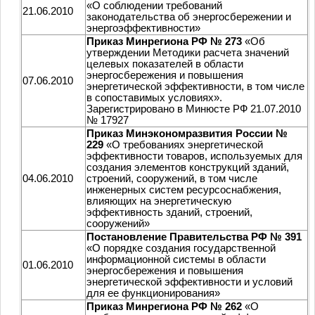
«О соблюдении требований
21.06.2010
законодательства об энергосбережении и
энергоэффективности»
Приказ Минрегиона РФ № 273
«Об
утверждении Методики расчета значений
целевых показателей в области
энергосбережения и повышения
07.06.2010
энергетической эффективности, в том числе
в сопоставимых условиях».
Зарегистрировано в Минюсте РФ 21.07.2010
№ 17927
Приказ Минэкономразвития России №
229
«О требованиях энергетической
эффективности товаров, используемых для
создания элементов конструкций зданий,
04.06.2010
строений, сооружений, в том числе
инженерных систем ресурсоснабжения,
влияющих на энергетическую
эффективность зданий, строений,
сооружений»
Постановление Правительства РФ № 391
«О порядке создания государственной
информационной системы в области
01.06.2010
энергосбережения и повышения
энергетической эффективности и условий
для ее функционирования»
Приказ Минрегиона РФ № 262
«О