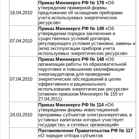
Приказ Минэнерго РФ № 178
«Об
утверждении примерной формы
16.04.2010
предложения об оснащении приборами
учета используемых энергетических
ресурсов»
Приказ Минэнерго РФ № 149
«Об
утверждении порядка заключения и
существенных условий договора,
07.04.2010
регулирующего условия установки, замены и
(или) эксплуатации приборов учета
используемых энергетических ресурсов»
Приказ Минэнерго РФ № 148
«Об
организации работы по образовательной
подготовке и повышению квалификации
энергоаудиторов для проведения
07.04.2010
энергетических обследований в целях
эффективного и рационального
использования энергетических ресурсов»
(отменен приказом Минэнерго № 155 от
27.04.2011)
Приказ Минэнерго РФ № 114
«Об
утверждении формы инвестиционной
24.03.2010
программы субъектов электроэнергетики, в
уставных капиталах которых участвует
государство, и сетевых организаций»
Постановление Правительства РФ № 117
«О порядке отбора субъектов