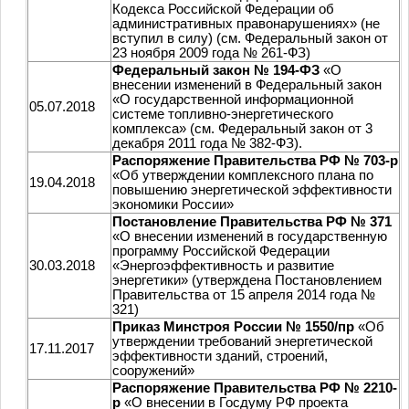
Кодекса Российской Федерации об
административных правонарушениях» (не
вступил в силу) (см. Федеральный закон от
23 ноября 2009 года № 261-ФЗ)
Федеральный закон № 194-ФЗ
«О
внесении изменений в Федеральный закон
«О государственной информационной
05.07.2018
системе топливно-энергетического
комплекса» (см. Федеральный закон от 3
декабря 2011 года № 382-ФЗ).
Распоряжение Правительства РФ № 703-р
«Об утверждении комплексного плана по
19.04.2018
повышению энергетической эффективности
экономики России»
Постановление Правительства РФ № 371
«О внесении изменений в государственную
программу Российской Федерации
30.03.2018
«Энергоэффективность и развитие
энергетики» (утверждена Постановлением
Правительства от 15 апреля 2014 года №
321)
Приказ Минстроя России № 1550/пр
«Об
утверждении требований энергетической
17.11.2017
эффективности зданий, строений,
сооружений»
Распоряжение Правительства РФ № 2210-
р
«О внесении в Госдуму РФ проекта