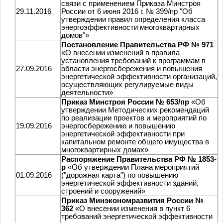
связи с применением Приказа Минстроя
29.11.2016
России от 6 июня 2016 г. № 399/пр "Об
утверждении правил определения класса
энергоэффективности многоквартирных
домов"»
Постановление Правительства РФ № 971
«О внесении изменений в правила
установления требований к программам в
27.09.2016
области энергосбережения и повышения
энергетической эффективности организаций,
осуществляющих регулируемые виды
деятельности»
Приказ Минстроя России № 653/пр
«Об
утверждении Методических рекомендаций
по реализации проектов и мероприятий по
19.09.2016
энергосбережению и повышению
энергетической эффективности при
капитальном ремонте общего имущества в
многоквартирных домах»
Распоряжение Правительства РФ № 1853-
р
«Об утверждении Плана мероприятий
01.09.2016
("дорожная карта") по повышению
энергетической эффективности зданий,
строений и сооружений»
Приказ Минэкономразвития России №
362
«О внесении изменения в пункт 6
требований энергетической эффективности