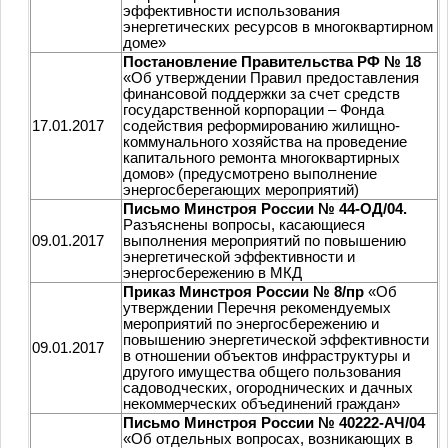
эффективности использования
энергетических ресурсов в многоквартирном
доме»
Постановление Правительства РФ № 18
«Об утверждении Правил предоставления
финансовой поддержки за счет средств
государственной корпорации – Фонда
17.01.2017
содействия реформированию жилищно-
коммунального хозяйства на проведение
капитального ремонта многоквартирных
домов» (предусмотрено выполнение
энергосберегающих мероприятий)
Письмо Минстроя России № 44-ОД/04.
Разъяснены вопросы, касающиеся
09.01.2017
выполнения мероприятий по повышению
энергетической эффективности и
энергосбережению в МКД
Приказ Минстроя России № 8/пр
«Об
утверждении Перечня рекомендуемых
мероприятий по энергосбережению и
повышению энергетической эффективности
09.01.2017
в отношении объектов инфраструктуры и
другого имущества общего пользования
садоводческих, огороднических и дачных
некоммерческих объединений граждан»
Письмо Минстроя России № 40222-АЧ/04
«Об отдельных вопросах, возникающих в