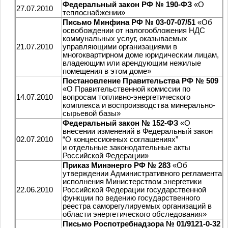
Федеральный закон РФ № 190-ФЗ
«О
27.07.2010
теплоснабжении»
Письмо Минфина РФ № 03-07-07/51
«Об
освобождении от налогообложения НДС
коммунальных услуг, оказываемых
21.07.2010
управляющими организациями в
многоквартирном доме юридическим лицам,
владеющим или арендующим нежилые
помещения в этом доме»
Постановление Правительства РФ № 509
«О Правительственной комиссии по
14.07.2010
вопросам топливно-энергетического
комплекса и воспроизводства минерально-
сырьевой базы»
Федеральный закон № 152-ФЗ
«О
внесении изменений в Федеральный закон
02.07.2010
“О концессионных соглашениях”
и отдельные законодательные акты
Российской Федерации»
Приказ Минэнерго РФ № 283
«Об
утверждении Административного регламента
исполнения Министерством энергетики
22.06.2010
Российской Федерации государственной
функции по ведению государственного
реестра саморегулируемых организаций в
области энергетического обследования»
Письмо Роспотребнадзора № 01/9121-0-32