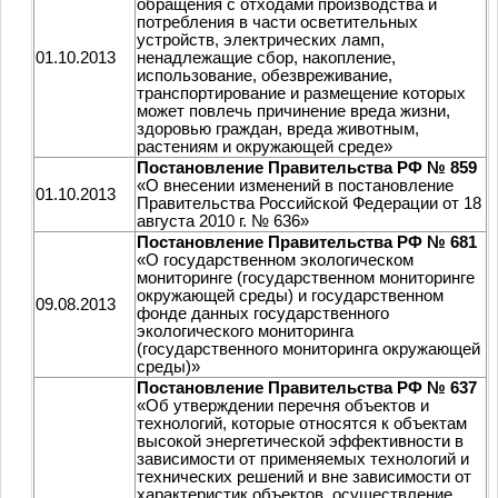
обращения с отходами производства и
потребления в части осветительных
устройств, электрических ламп,
01.10.2013
ненадлежащие сбор, накопление,
использование, обезвреживание,
транспортирование и размещение которых
может повлечь причинение вреда жизни,
здоровью граждан, вреда животным,
растениям и окружающей среде»
Постановление Правительства РФ № 859
«О внесении изменений в постановление
01.10.2013
Правительства Российской Федерации от 18
августа 2010 г. № 636»
Постановление Правительства РФ № 681
«О государственном экологическом
мониторинге (государственном мониторинге
окружающей среды) и государственном
09.08.2013
фонде данных государственного
экологического мониторинга
(государственного мониторинга окружающей
среды)»
Постановление Правительства РФ № 637
«Об утверждении перечня объектов и
технологий, которые относятся к объектам
высокой энергетической эффективности в
зависимости от применяемых технологий и
технических решений и вне зависимости от
характеристик объектов, осуществление