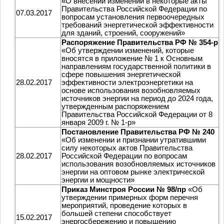
«О внесении изменений в некоторые акты
Правительства Российской Федерации по
07.03.2017
вопросам установления первоочередных
требований энергетической эффективности
для зданий, строений, сооружений»
Распоряжение Правительства РФ № 354-р
«Об утверждении изменений, которые
вносятся в приложение № 1 к Основным
направлениям государственной политики в
сфере повышения энергетической
28.02.2017
эффективности электроэнергетики на
основе использования возобновляемых
источников энергии на период до 2024 года,
утвержденным распоряжением
Правительства Российской Федерации от 8
января 2009 г. № 1-р»
Постановление Правительства РФ № 240
«Об изменении и признании утратившими
силу некоторых актов Правительства
28.02.2017
Российской Федерации по вопросам
использования возобновляемых источников
энергии на оптовом рынке электрической
энергии и мощности»
Приказ Минстроя России № 98/пр
«Об
утверждении примерных форм перечня
мероприятий, проведение которых в
большей степени способствует
15.02.2017
энергосбережению и повышению