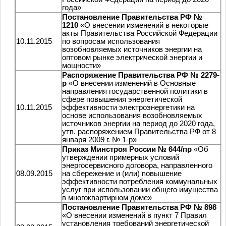
года»
Постановление Правительства РФ №
1210
«О внесении изменений в некоторые
акты Правительства Российской Федерации
10.11.2015
по вопросам использования
возобновляемых источников энергии на
оптовом рынке электрической энергии и
мощности»
Распоряжение Правительства РФ № 2279-
р
«О внесении изменений в Основные
направления государственной политики в
сфере повышения энергетической
10.11.2015
эффективности электроэнергетики на
основе использования возобновляемых
источников энергии на период до 2020 года,
утв. распоряжением Правительства РФ от 8
января 2009 г. № 1-р»
Приказ Минстроя России № 644/пр
«Об
утверждении примерных условий
энергосервисного договора, направленного
08.09.2015
на сбережение и (или) повышение
эффективности потребления коммунальных
услуг при использовании общего имущества
в многоквартирном доме»
Постановление Правительства РФ № 898
«О внесении изменений в пункт 7 Правил
установления требований энергетической