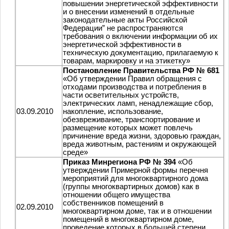
повышении энергетической эффективности
и о внесении изменений в отдельные
законодательные акты Российской
Федерации” не распространяются
требования о включении информации об их
энергетической эффективности в
техническую документацию, прилагаемую к
товарам, маркировку и на этикетку»
Постановление Правительства РФ № 681
«Об утверждении Правил обращения с
отходами производства и потребления в
части осветительных устройств,
электрических ламп, ненадлежащие сбор,
03.09.2010
накопление, использование,
обезвреживание, транспортирование и
размещение которых может повлечь
причинение вреда жизни, здоровью граждан,
вреда животным, растениям и окружающей
среде»
Приказ Минрегиона РФ № 394
«Об
утверждении Примерной формы перечня
мероприятий для многоквартирного дома
(группы многоквартирных домов) как в
отношении общего имущества
собственников помещений в
02.09.2010
многоквартирном доме, так и в отношении
помещений в многоквартирном доме,
проведение которых в большей степени