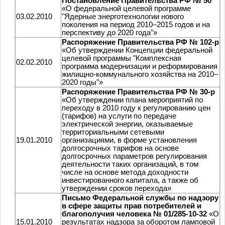
Постановление Правительства РФ № 50
«О федеральной целевой программе
03.02.2010
"Ядерные энерготехнологии нового
поколения на период 2010–2015 годов и на
перспективу до 2020 года"»
Распоряжение Правительства РФ № 102-р
«Об утверждении Концепции федеральной
целевой программы "Комплексная
02.02.2010
программа модернизации и реформирования
жилищно-коммунального хозяйства на 2010–
2020 годы"»
Распоряжение Правительства РФ № 30-р
«Об утверждении плана мероприятий по
переходу в 2010 году к регулированию цен
(тарифов) на услуги по передаче
электрической энергии, оказываемые
территориальными сетевыми
19.01.2010
организациями, в форме установления
долгосрочных тарифов на основе
долгосрочных параметров регулирования
деятельности таких организаций, в том
числе на основе метода доходности
инвестированного капитала, а также об
утверждении сроков перехода»
Письмо Федеральной службы по надзору
в сфере защиты прав потребителей и
благополучия человека № 01/285-10-32
«О
15.01.2010
результатах надзора за оборотом ламповой