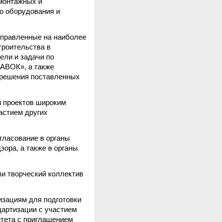
 монтажных и
го оборудования и
аправленные на наиболее
троительства в
ели и задачи по
«АВОК», а также
 решения поставленных
 проектов широким
астием других
гласование в органы
зора, а также в органы
и творческий коллектив
изациям для подготовки
артизации с участием
итета с приглашением