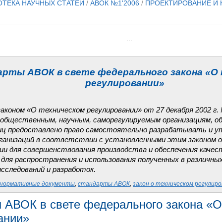
ОТЕКА НАУЧНЫХ СТАТЕЙ
/
АВОК №1'2006
/
ПРОЕКТИРОВАНИЕ И
...
рты АВОК в свете федерального закона «О
регулировании»
аконом «О техническом регулировании» от 27 декабря 2002 г.
 общественным, научным, саморегулируемым организациям, о
иц предоставлено право самостоятельно разрабатывать и 
анизаций в соответствии с установленными этим законом 
и для совершенствования производства и обеспечения качест
е для распространения и использования полученных в различны
сследований и разработок.
нормативные документы
,
стандарты АВОК
,
закон о техническом регулир
 АВОК в свете федерального закона «О
ании»