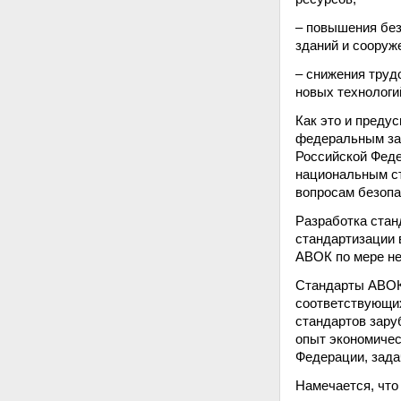
– повышения без
зданий и сооруж
– снижения труд
новых технологи
Как это и преду
федеральным зак
Российской Феде
национальным ст
вопросам безопа
Разработка стан
стандартизации 
АВОК по мере не
Стандарты АВОК
соответствующих
стандартов зару
опыт экономичес
Федерации, зада
Намечается, что