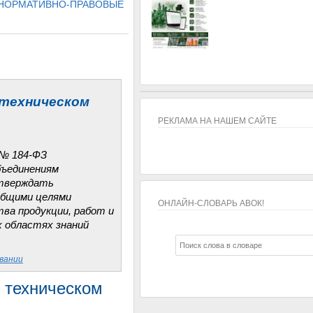
 НОРМАТИВНО-ПРАВОВЫЕ
 техническом
РЕКЛАМА НА НАШЕМ САЙТЕ
 № 184-ФЗ
бъединениям
утверждать
общими целями
ОНЛАЙН-СЛОВАРЬ АВОК!
ва продукции, работ и
х областях знаний
ОНЛАЙН-СЛОВАРЬ АВОК!
овании
 техническом