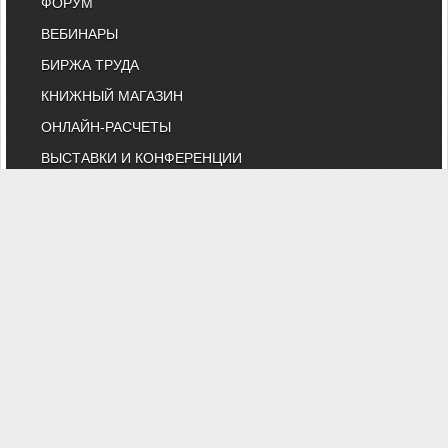
ФОРУМ
ВЕБИНАРЫ
БИРЖА ТРУДА
КНИЖНЫЙ МАГАЗИН
ОНЛАЙН-РАСЧЕТЫ
ВЫСТАВКИ И КОНФЕРЕНЦИИ
МАРКЕТ
БИБЛИОТЕКА СТАТЕЙ
КОМИТЕТ АВОК ПО ТЕХНИЧЕСКОМУ
НОРМИРОВАНИЮ
КАТАЛОГ КОМПАНИЙ
НОРМАТИВНЫЕ ДОКУМЕНТЫ
ТЕХНИЧЕСКИЙ КОМИТЕТ 474
КАЛЕНДАРЬ ВЫСТАВОК
ИНДИВИДУАЛЬНЫЕ ЧЛЕНЫ