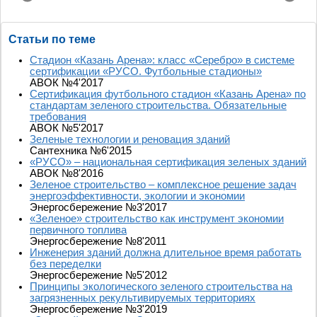
Статьи по теме
Стадион «Казань Арена»: класс «Серебро» в системе
сертификации «РУСО. Футбольные стадионы»
АВОК №4'2017
Сертификация футбольного стадион «Казань Арена» по
стандартам зеленого строительства. Обязательные
требования
АВОК №5'2017
Зеленые технологии и реновация зданий
Сантехника №6'2015
«РУСО» – национальная сертификация зеленых зданий
АВОК №8'2016
Зеленое строительство – комплексное решение задач
энергоэффективности, экологии и экономии
Энергосбережение №3'2017
«Зеленое» строительство как инструмент экономии
первичного топлива
Энергосбережение №8'2011
Инженерия зданий должна длительное время работать
без переделки
Энергосбережение №5'2012
Принципы экологического зеленого строительства на
загрязненных рекультивируемых территориях
Энергосбережение №3'2019