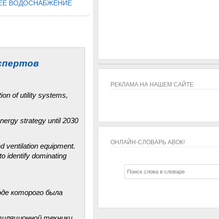
ЧЕЕ ВОДОСНАБЖЕНИЕ
кспертов
РЕКЛАМА НА НАШЕМ САЙТЕ
ion of utility systems,
ergy strategy until 2030
ОНЛАЙН-СЛОВАРЬ АВОК!
d ventilation equipment.
o identify dominating
ОНЛАЙН-СЛОВАРЬ АВОК!
оде которого была
тиляционной техники.