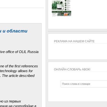
и и области
РЕКЛАМА НА НАШЕМ САЙТЕ
ve office of OLIL Russia
ne of the first references
ОНЛАЙН-СЛОВАРЬ АВОК!
 technology allows for
s. The article described
ОНЛАЙН-СЛОВАРЬ АВОК!
но из первых
ения на скотобойне в