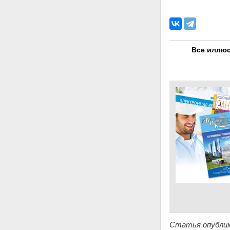
Все иллюс
Статья опублик