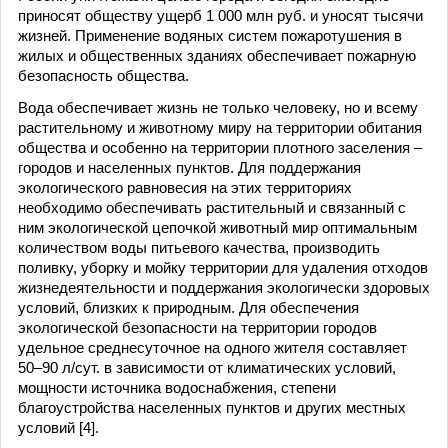
приносят обществу ущерб 1 000 млн руб. и уносят тысячи
жизней. Применение водяных систем пожаротушения в
жилых и общественных зданиях обеспечивает пожарную
безопасность общества.
Вода обеспечивает жизнь не только человеку, но и всему
растительному и животному миру на территории обитания
общества и особенно на территории плотного заселения –
городов и населенных пунктов. Для поддержания
экологического равновесия на этих территориях
необходимо обеспечивать растительный и связанный с
ним экологической цепочкой животный мир оптимальным
количеством воды питьевого качества, производить
поливку, уборку и мойку территории для удаления отходов
жизнедеятельности и поддержания экологически здоровых
условий, близких к природным. Для обеспечения
экологической безопасности на территории городов
удельное среднесуточное на одного жителя составляет
50–90 л/сут. в зависимости от климатических условий,
мощности источника водоснабжения, степени
благоустройства населенных пунктов и других местных
условий [4].