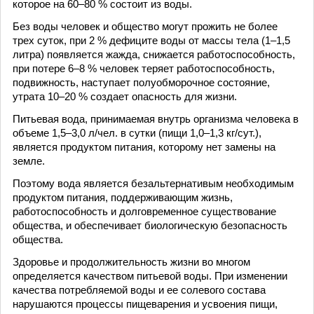
которое на 60–80 % состоит из воды.
Без воды человек и общество могут прожить не более
трех суток, при 2 % дефиците воды от массы тела (1–1,5
литра) появляется жажда, снижается работоспособность,
при потере 6–8 % человек теряет работоспособность,
подвижность, наступает полуобморочное состояние,
утрата 10–20 % создает опасность для жизни.
Питьевая вода, принимаемая внутрь организма человека в
объеме 1,5–3,0 л/чел. в сутки (пищи 1,0–1,3 кг/сут.),
является продуктом питания, которому нет замены на
земле.
Поэтому вода является безальтернативым необходимым
продуктом питания, поддерживающим жизнь,
работоспособность и долговременное существование
общества, и обеспечивает биологическую безопасность
общества.
Здоровье и продолжительность жизни во многом
определяется качеством питьевой воды. При изменении
качества потребляемой воды и ее солевого состава
нарушаются процессы пищеварения и усвоения пищи,