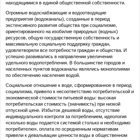
находящимися в единой общественной собственности.
Огромные водоснабжающие и водоотводящие
предприятия (водоканалы), созданные в период
экстенсивного развития общества при социализме,
ориентированного на изобилие природных (водных)
ресурсов, общую государственную собственность и
максимальную социальную поддержку граждан,
удовлетворяли все потребности граждан и общества. И
успешно развивались в направлении увеличения
удельного водопотребления. В большинстве городов и
населенных пунктов водоканалы являлись монополиями
по обеспечению населения водой.
Социальное отношение к воде, сформированное в период
социализма, привело к несоответствию потребительской и
экономической стоимости питьевой воды: высокая
потребительская стоимость (значимость) при низкой
отпускной цене. Избыток дешевой воды, отсутствие
индивидуального контроля за потреблением, идеология
«сколько воды подается системой столько и необходимо
потребителю», оплата по осредненным нормативам
привели к девальвации ценности воды в общественном