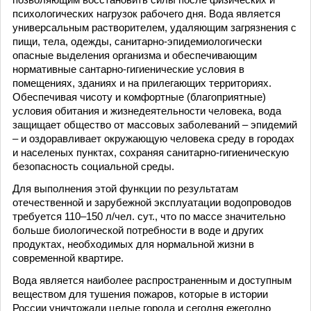
психологических нагрузок рабочего дня. Вода является
универсальным растворителем, удаляющим загрязнения с
пищи, тела, одежды, санитарно-эпидемиологически
опасные выделения организма и обеспечивающим
нормативные сантарно-гигиенические условия в
помещениях, зданиях и на прилегающих территориях.
Обеспечивая чисоту и комфортные (благоприятные)
условия обитания и жизнедеятельности человека, вода
защищает общество от массовых заболеваний – эпидемий
– и оздоравливает окружающую человека среду в городах
и населеных пунктах, сохраняя санитарно-гигиеническую
безопасность социальной среды.
Для выполнения этой функции по результатам
отечественной и зарубежной эксплуатации водопроводов
требуется 110–150 л/чел. сут., что по массе значительно
больше биологической потребности в воде и других
продуктах, необходимых для нормальной жизни в
современной квартире.
Вода является наиболее распространенным и доступным
веществом для тушения пожаров, которые в истории
России уничтожали целые города и сегодня ежегодно