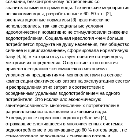
сознании, безконтрольному потреблению со
значительными потерями воды. Технические мероприятия
по экономии воды, разработанные в 60–80-х гг. [2],
эксплуатационные нормативы [3] практически не
использовались, так как социальные условия
идеологически и нормативно не стимулировали снижение
водопотребления. Социальная идеология «чем больше
потребляется продукта на душу населения, тем общество
сильнее и цивилизованнее», сформировала нормативную
базу [4, 5], в которой отсутствует понятие потери воды,
методики их определения. Отсутствие этого понятия
привело к созданию экономического механизма
управления предприятиями- монополистами на основе
компенсации фактических затрат на эксплуатацию систем
и распределения этих затрат в соответствии с
осредненным удельным водопотреблением на одного
потребителя. Это исключило экономическую
заинтересованность многочисленных потребителей в
рациональном использовании и экономии воды.
Утвержденные нормативы водопотребления [4],
отражавшие сложившееся в многочисленных системах
водопотребление и включавшие до 60 % потерь воды, не
стимулировали водоканалы к снижению потерь и