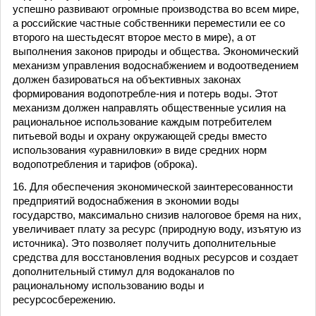
успешно развивают огромные производства во всем мире,
а российские частные собственники переместили ее со
второго на шестьдесят второе место в мире), а от
выполнения законов природы и общества. Экономический
механизм управления водоснабжением и водоотведением
должен базироваться на объективных законах
формирования водопотребле-ния и потерь воды. Этот
механизм должен направлять общественные усилия на
рациональное использование каждым потребителем
питьевой воды и охрану окружающей среды вместо
использования «уравниловки» в виде средних норм
водопотребления и тарифов (оброка).
16. Для обеспечения экономической заинтересованности
предприятий водоснабжения в экономии воды
государство, максимально снизив налоговое бремя на них,
увеличивает плату за ресурс (природную воду, изъятую из
источника). Это позволяет получить дополнительные
средства для восстановления водных ресурсов и создает
дополнительный стимул для водоканалов по
рациональному использованию воды и
ресурсосбережению.