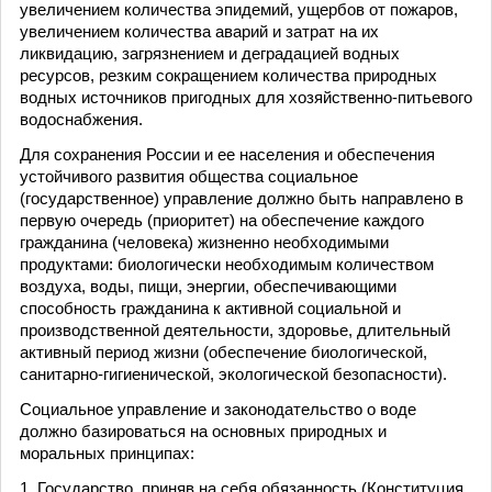
увеличением количества эпидемий, ущербов от пожаров,
увеличением количества аварий и затрат на их
ликвидацию, загрязнением и деградацией водных
ресурсов, резким сокращением количества природных
водных источников пригодных для хозяйственно-питьевого
водоснабжения.
Для сохранения России и ее населения и обеспечения
устойчивого развития общества социальное
(государственное) управление должно быть направлено в
первую очередь (приоритет) на обеспечение каждого
гражданина (человека) жизненно необходимыми
продуктами: биологически необходимым количеством
воздуха, воды, пищи, энергии, обеспечивающими
способность гражданина к активной социальной и
производственной деятельности, здоровье, длительный
активный период жизни (обеспечение биологической,
санитарно-гигиенической, экологической безопасности).
Социальное управление и законодательство о воде
должно базироваться на основных природных и
моральных принципах:
1. Государство, приняв на себя обязанность (Конституция,