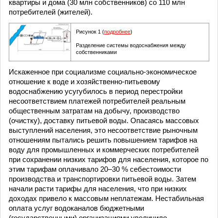
квартиры и дома (30 млн собственников) со 110 млн
потребителей (жителей).
Рисунок 1 (
подробнее
)
Разделение системы водоснабжения между
собственниками
Искаженное при социализме социально-экономическое
отношение к воде и хозяйственно-питьевому
водоснабжению усугубилось в период перестройки
несоответствием платежей потребителей реальным
общественным затратам на добычу, производство
(очистку), доставку питьевой воды. Опасаясь массовых
выступлений населения, это несоответствие рыночным
отношениям пытались решить повышением тарифов на
воду для промышленных и коммерческих потребителей
при сохранении низких тарифов для населения, которое по
этим тарифам оплачивало 20–30 % себестоимости
производства и транспортировки питьевой воды. Затем
начали расти тарифы для населения, что при низких
доходах привело к массовым неплатежам. Нестабильная
оплата услуг водоканалов бюджетными
(государственными) организациями увеличило