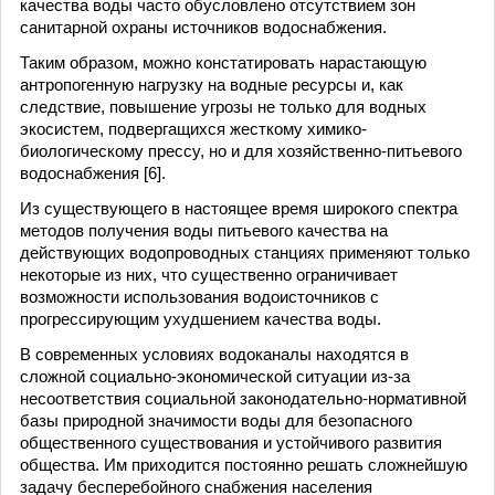
качества воды часто обусловлено отсутствием зон
санитарной охраны источников водоснабжения.
Таким образом, можно констатировать нарастающую
антропогенную нагрузку на водные ресурсы и, как
следствие, повышение угрозы не только для водных
экосистем, подвергащихся жесткому химико-
биологическому прессу, но и для хозяйственно-питьевого
водоснабжения [6].
Из существующего в настоящее время широкого спектра
методов получения воды питьевого качества на
действующих водопроводных станциях применяют только
некоторые из них, что существенно ограничивает
возможности использования водоисточников с
прогрессирующим ухудшением качества воды.
В современных условиях водоканалы находятся в
сложной социально-экономической ситуации из-за
несоответствия социальной законодательно-нормативной
базы природной значимости воды для безопасного
общественного существования и устойчивого развития
общества. Им приходится постоянно решать сложнейшую
задачу бесперебойного снабжения населения