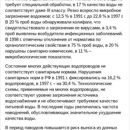
требует специальной обработки, в 17 % качество воды не
соответствует даже III классу. Резко возросло микробное
загрязнение водоемов: с 12,5 % в 1991 г. до 22,8 % в 1997 г.
В 20 % проб воды обнаруживали колифаги, что
свидетельствовало о загрязнении ее вирусами, в 3,4 %
проб выявлены возбудители инфекционных заболеваний.
В 1998 г. отмечены отклонения от норматива по
органолептическим свойствам в 75 % проб воды, в 20 %
нарушены санитарно-химические, в 11 % –
микробиологические показатели.
Состояние многих действующих водопроводов не
соответствует санитарным нормам. Нарушения
санитарных норм в РФ в 1991 г. фиксировались на 16,2 %
водопроводов, в 1997 г. – на 30,4 %. Технологические
схемы, применяемые на многих водопроводах, не
соответствуют уровню загрязнения источника
водоснабжения и не обеспечивают требуемое качество
питьевой воды. В последние годы увеличилась частота
наводнений, обусловливающих значительное ухудшение
качества воды.
В период паводков повышается риск выноса из донных