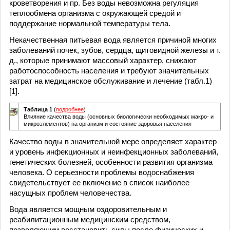
кроветворения и пр. Без воды невозможна регуляция
теплообмена организма с окружающей средой и
поддержание нормальной температуры тела.
Некачественная питьевая вода является причиной многих
заболеваний почек, зубов, сердца, щитовидной железы и т.
д., которые принимают массовый характер, снижают
работоспособность населения и требуют значительных
затрат на медицинское обслуживание и лечение (табл.1)
[1].
Таблица 1
(
подробнее
)
Влияние качества воды (основных биологически необходимых макро- и
микроэлементов) на организм и состояние здоровья населения
Качество воды в значительной мере определяет характер
и уровень инфекционных и неинфекционных заболеваний,
генетических болезней, особенности развития организма
человека. О серьезности проблемы водоснабжения
свидетельствует ее включение в список наиболее
насущных проблем человечества.
Вода является мощным оздоровительным и
реабилитационным медицинским средством,
позволяющим восстановить силы после физических и