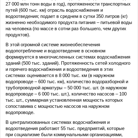
27 000 млн тонн воды в год), протяженности транспортных
путей (600 тыс. км) отрасль водоснабжения и
водоотведения; подает в среднем в сутки 350 литров (кг)
жизненно необходимого продукта питания – питьевой воды
на человека (по массе в сотни раз большего, чем других
продуктов).
В этой огромной системе жизнеобеспечения
водопотребление и водоотведение в основном
формируется в многочисленных системах водоснабжения
зданий (500 тыс. зданий). Протяженность сетей холодного
и горячего водоснабжения и водоотведения в этих
системах оценивается в 8 000 тыс. км (в наружном
водопроводе – 600 тыс. км), количество водоразборной и
трубопроводной арматуры – 50 000 тыс. шт. (в наружном
водопроводе – 6 000 тыс. шт.), количество насосов – 100
тыс. шт., суммарная установленная мощность которых
сопоставима с мощностью насосов на наружном
водопроводе.
В централизованных системах водоснабжения и
водоотведения работают 55 тыс. предприятий, которые
при социализме были коммунальными организациями,