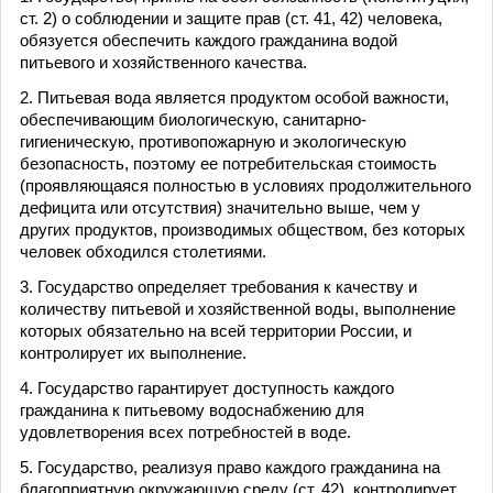
ст. 2) о соблюдении и защите прав (ст. 41, 42) человека,
обязуется обеспечить каждого гражданина водой
питьевого и хозяйственного качества.
2. Питьевая вода является продуктом особой важности,
обеспечивающим биологическую, санитарно-
гигиеническую, противопожарную и экологическую
безопасность, поэтому ее потребительская стоимость
(проявляющаяся полностью в условиях продолжительного
дефицита или отсутствия) значительно выше, чем у
других продуктов, производимых обществом, без которых
человек обходился столетиями.
3. Государство определяет требования к качеству и
количеству питьевой и хозяйственной воды, выполнение
которых обязательно на всей территории России, и
контролирует их выполнение.
4. Государство гарантирует доступность каждого
гражданина к питьевому водоснабжению для
удовлетворения всех потребностей в воде.
5. Государство, реализуя право каждого гражданина на
благоприятную окружающую среду (ст. 42), контролирует,