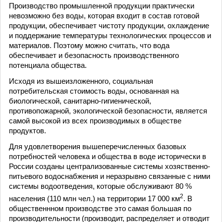
Производство промышленной продукции практически
невозможно без воды, которая входит в состав готовой
продукции, обеспечивает чистоту продукции, охлаждение
и поддержание температуры технологических процессов и
материалов. Поэтому можно считать, что вода
обеспечивает и безопасность производственного
потенциала общества.
Исходя из вышеизложенного, социальная
потребительская стоимость воды, основанная на
биологической, санитарно-гигиенической,
противопожарной, экологической безопасности, является
самой высокой из всех производимых в обществе
продуктов.
Для удовлетворения вышеперечисленных базовых
потребностей человека и общества в воде исторически в
России созданы централизованные системы хозяственно-
питьевого водоснабжения и неразрывно связанные с ними
системы водоотведения, которые обслуживают 80 %
2
населения (110 млн чел.) на территории 17 000 км
. В
общественнном производстве это самая большая по
производительности (производит, распределяет и отводит