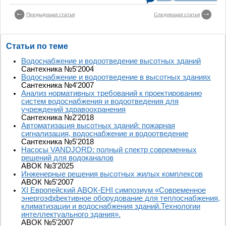
Предыдущая статья
Следующая статья
Статьи по теме
Водоснабжение и водоотведение высотных зданий
Сантехника №5'2004
Водоснабжение и водоотведение в высотных зданиях
Сантехника №4'2007
Анализ нормативных требований к проектированию
систем водоснабжения и водоотведения для
учреждений здравоохранения
Сантехника №2'2018
Автоматизация высотных зданий: пожарная
сигнализация, водоснабжение и водоотведение
Сантехника №5'2018
Насосы VANDJORD: полный спектр современных
решений для водоканалов
АВОК №3'2025
Инженерные решения высотных жилых комплексов
АВОК №5'2007
XI Европейский АВОК-EHI симпозиум «Современное
энергоэффективное оборудование для теплоснабжения,
климатизации и водоснабжения зданий.Технологии
интеллектуального здания».
АВОК №5'2007