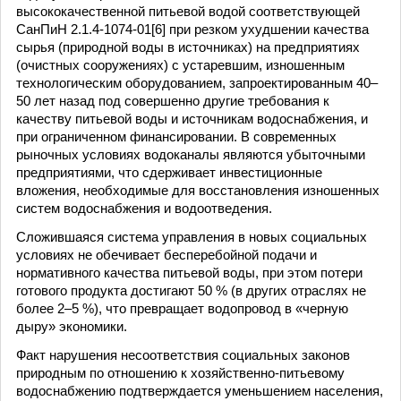
высококачественной питьевой водой соответствующей
СанПиН 2.1.4-1074-01[6] при резком ухудшении качества
сырья (природной воды в источниках) на предприятиях
(очистных сооружениях) с устаревшим, изношенным
технологическим оборудованием, запроектированным 40–
50 лет назад под совершенно другие требования к
качеству питьевой воды и источникам водоснабжения, и
при ограниченном финансировании. В современных
рыночных условиях водоканалы являются убыточными
предприятиями, что сдерживает инвестиционные
вложения, необходимые для восстановления изношенных
систем водоснабжения и водоотведения.
Сложившаяся система управления в новых социальных
условиях не обечивает бесперебойной подачи и
нормативного качества питьевой воды, при этом потери
готового продукта достигают 50 % (в других отраслях не
более 2–5 %), что превращает водопровод в «черную
дыру» экономики.
Факт нарушения несоответствия социальных законов
природным по отношению к хозяйственно-питьевому
водоснабжению подтверждается уменьшением населения,