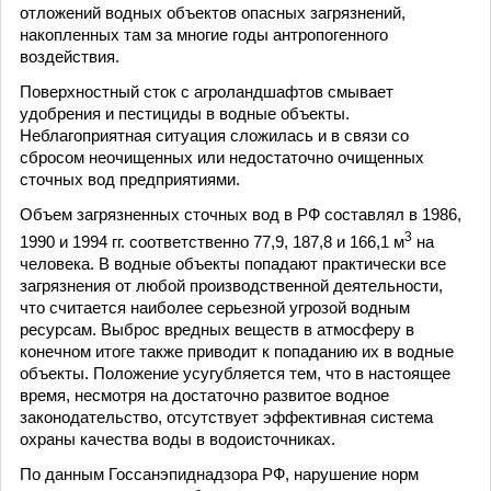
отложений водных объектов опасных загрязнений,
накопленных там за многие годы антропогенного
воздействия.
Поверхностный сток с агроландшафтов смывает
удобрения и пестициды в водные объекты.
Неблагоприятная ситуация сложилась и в связи со
сбросом неочищенных или недостаточно очищенных
сточных вод предприятиями.
Объем загрязненных сточных вод в РФ составлял в 1986,
3
1990 и 1994 гг. соответственно 77,9, 187,8 и 166,1 м
на
человека. В водные объекты попадают практически все
загрязнения от любой производственной деятельности,
что считается наиболее серьезной угрозой водным
ресурсам. Выброс вредных веществ в атмосферу в
конечном итоге также приводит к попаданию их в водные
объекты. Положение усугубляется тем, что в настоящее
время, несмотря на достаточно развитое водное
законодательство, отсутствует эффективная система
охраны качества воды в водоисточниках.
По данным Госсанэпиднадзора РФ, нарушение норм