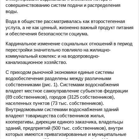
совершенствованию систем подачи и распределения
воды.
Вода в обществе рассматривалась как второстепенная
услуга, а не как ценный, жизненно важный продукт питания
и обеспечения безопасности социума.
Кардинальное изменение социальных отношений в период
перестройки значительно повлияло на жилищно-
коммунальный комлекс и на водопроводно-
канализационное хозяйство.
С приходом рыночной экономики единые системы
водообеспечения разделены между различными
собственниками (рис. 1). Системами водоснабжения
владеет местное самоуправление субьектов федерации
(89 собственников), городов (3125 собственников),
населенных пунктов (73 тыс. собственников).
Внутридомовыми системами водоснабжения зданий
владеют товарищества собственников жилья,
кооперативы, дирекции единого заказчика, владельцы
зданий, предприятий (500 тыс. собственников), внутри
которых имеются приватизированные и муниципальные