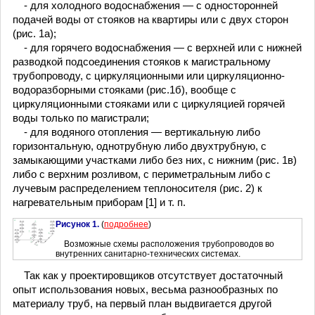
- для холодного водоснабжения — с односторонней
подачей воды от стояков на квартиры или с двух сторон
(рис. 1а);
- для горячего водоснабжения — с верхней или с нижней
разводкой подсоединения стояков к магистральному
трубопроводу, с циркуляционными или циркуляционно-
водоразборными стояками (рис.1б), вообще с
циркуляционными стояками или с циркуляцией горячей
воды только по магистрали;
- для водяного отопления — вертикальную либо
горизонтальную, однотрубную либо двухтрубную, с
замыкающими участками либо без них, с нижним (рис. 1в)
либо с верхним розливом, с периметральным либо с
лучевым распределением теплоносителя (рис. 2) к
нагревательным приборам [1] и т. п.
Рисунок 1.
(
подробнее
)
Возможные схемы расположения трубопроводов во
внутренних санитарно-технических системах.
Так как у проектировщиков отсутствует достаточный
опыт использования новых, весьма разнообразных по
материалу труб, на первый план выдвигается другой