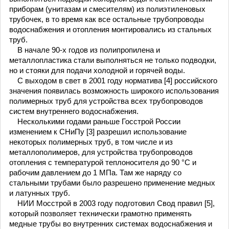
приборам (унитазам и смесителям) из полиэтиленовых
трубочек, в то время как все остальные трубопроводы
водоснабжения и отопления монтировались из стальных
труб.
В начале 90-х годов из полипропилена и
металлопластика стали выполняться не только подводки,
но и стояки для подачи холодной и горячей воды.
С выходом в свет в 2001 году норматива [4] российского
значения появилась возможность широкого использования
полимерных труб для устройства всех трубопроводов
систем внутреннего водоснабжения.
Несколькими годами раньше Госстрой России
изменением к СНиПу [3] разрешил использование
некоторых полимерных труб, в том числе и из
металлополимеров, для устройства трубопроводов
отопления с температурой теплоносителя до 90 °С и
рабочим давлением до 1 МПа. Там же наряду со
стальными трубами было разрешено применение медных
и латунных труб.
НИИ Мосстрой в 2003 году подготовил Свод правил [5],
который позволяет технически грамотно применять
медные трубы во внутренних системах водоснабжения и