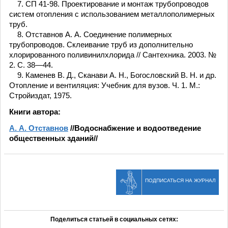
7. СП 41-98. Проектирование и монтаж трубопроводов
систем отопления с использованием металлополимерных
труб.
8. Отставнов А. А. Соединение полимерных
трубопроводов. Склеивание труб из дополнительно
хлорированного поливинилхлорида // Сантехника. 2003. №
2. С. 38—44.
9. Каменев В. Д., Сканави А. Н., Богословский В. Н. и др.
Отопление и вентиляция: Учебник для вузов. Ч. 1. М.:
Стройиздат, 1975.
Книги автора:
А. А. Отставнов
//Водоснабжение и водоотведение
общественных зданий//
ПОДПИСАТЬСЯ НА ЖУРНАЛ
Поделиться статьей в социальных сетях: