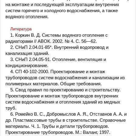
на монтаже и последующей эксплуатации внутренних
систем горячего и холодного водоснабжения, а также
водяного отопления.
Литература
1. Коркин В. Д. Системы водяного отопления с
радиаторами // АВОК. 2002. № 4. С. 56—62.
2. СНиП 2.04.01-85*. Внутренний водопровод и
канализация зданий.
3. СНиП 2.04.05-91. Отопление, вентиляция и
кондиционирование.
4. СП 40-102-2000. Проектирование и монтаж
трубопроводов систем водоснабжения и канализации из
полимерных материалов. Общие требования.
5. Свод правил по проектированию и строительству.
Проектирование и монтаж трубопроводов внутренних
систем водоснабжения и отопления зданий из медных
труб.
6. Ромейко В. С., Добромыслов А. Я., Отставнов А. А. и
др. Пластмассовые трубы в строительстве. Справочные
материалы. Ч. 1. Трубы и детали трубопроводов.
Проектирование трубопроводов. М.: Валанг, 1997.