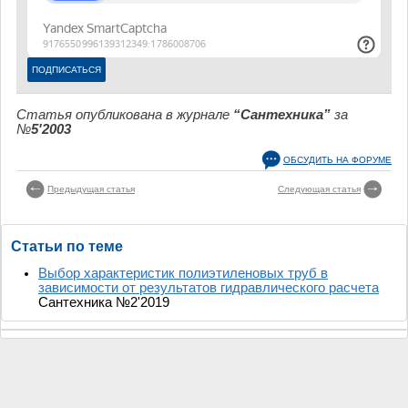
Статья опубликована в журнале
“Сантехника”
за
№
5'2003
ОБСУДИТЬ НА ФОРУМЕ
Предыдущая статья
Следующая статья
Статьи по теме
Выбор характеристик полиэтиленовых труб в
зависимости от результатов гидравлического расчета
Сантехника №2'2019