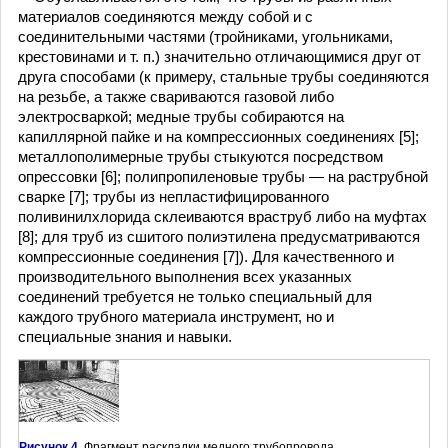
материалов соединяются между собой и с
соединительными частями (тройниками, угольниками,
крестовинами и т. п.) значительно отличающимися друг от
друга способами (к примеру, стальные трубы соединяются
на резьбе, а также свариваются газовой либо
электросваркой; медные трубы собираются на
капиллярной пайке и на компрессионных соединениях [5];
металлополимерные трубы стыкуются посредством
опрессовки [6]; полипропиленовые трубы — на раструбной
сварке [7]; трубы из непластифицированного
поливинилхлорида склеиваются враструб либо на муфтах
[8]; для труб из сшитого полиэтилена предусматриваются
компрессионные соединения [7]). Для качественного и
производительного выполнения всех указанных
соединений требуется не только специальный для
каждого трубного материала инструмент, но и
специальные знания и навыки.
Рисунок 4.
Фрагмент раскладки медного трубопровода