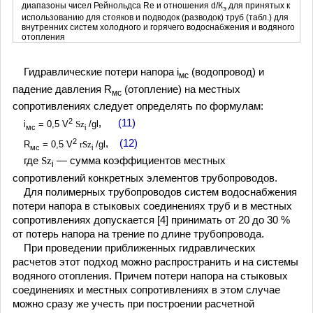
диапазоны чисел Рейнольдса Re и отношения d/К
для принятых к
э
использованию для стояков и подводок (разводок) труб (табл.) для
внутренних систем холодного и горячего водоснабжения и водяного
отопления
Гидравлические потери напора i
(водопровод) и
мс
падение давления R
(отопление) на местных
мс
сопротивлениях следует определять по формулам:
2
,
(11)
i
= 0,5 V
Sz
/gl
мс
i
2
,
(12)
R
= 0,5 V
rSz
/gl
мс
i
где
Sz
— сумма коэффициентов местных
i
сопротивлений конкретных элементов трубопроводов.
Для полимерных трубопроводов систем водоснабжения
потери напора в стыковых соединениях труб и в местных
сопротивлениях допускается [4] принимать от 20 до 30 %
от потерь напора на трение по длине трубопровода.
При проведении приближенных гидравлических
расчетов этот подход можно распространить и на системы
водяного отопления. Причем потери напора на стыковых
соединениях и местных сопротивлениях в этом случае
можно сразу же учесть при построении расчетной