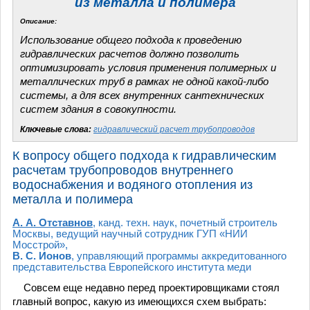
из металла и полимера
Описание:
Использование общего подхода к проведению
гидравлических расчетов должно позволить
оптимизировать условия применения полимерных и
металлических труб в рамках не одной какой-либо
системы, а для всех внутренних сантехнических
систем здания в совокупности.
Ключевые слова:
гидравлический расчет трубопроводов
К вопросу общего подхода к гидравлическим
расчетам трубопроводов внутреннего
водоснабжения и водяного отопления из
металла и полимера
А. А. Отставнов
, канд. техн. наук, почетный строитель
Москвы, ведущий научный сотрудник ГУП «НИИ
Мосстрой»,
В. С. Ионов
, управляющий программы аккредитованного
представительства Европейского института меди
Совсем еще недавно перед проектировщиками стоял
главный вопрос, какую из имеющихся схем выбрать: