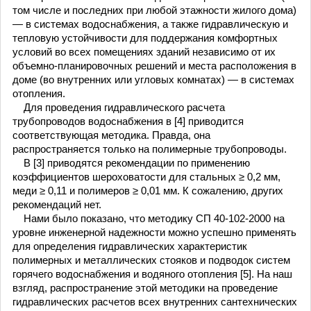
том числе и последних при любой этажности жилого дома)
— в системах водоснабжения, а также гидравлическую и
тепловую устойчивости для поддержания комфортных
условий во всех помещениях зданий независимо от их
объемно-планировочных решений и места расположения в
доме (во внутренних или угловых комнатах) — в системах
отопления.
Для проведения гидравлического расчета
трубопроводов водоснабжения в [4] приводится
соответствующая методика. Правда, она
распространяется только на полимерные трубопроводы.
В [3] приводятся рекомендации по применению
коэффициентов шероховатости для стальных ≥ 0,2 мм,
меди ≥ 0,11 и полимеров ≥ 0,01 мм. К сожалению, других
рекомендаций нет.
Нами было показано, что методику СП 40-102-2000 на
уровне инженерной надежности можно успешно применять
для определения гидравлических характеристик
полимерных и металлических стояков и подводок систем
горячего водоснабжения и водяного отопления [5]. На наш
взгляд, распространение этой методики на проведение
гидравлических расчетов всех внутренних сантехнических