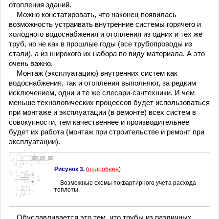
отопления зданий.
Можно констатировать, что наконец появилась
возможность устраивать внутренние системы горячего и
холодного водоснабжения и отопления из одних и тех же
труб, но не как в прошлые годы (все трубопроводы из
стали), а из широкого их набора по виду материала. А это
очень важно.
Монтаж (эксплуатацию) внутренних систем как
водоснабжения, так и отопления выполняют, за редким
исключением, одни и те же слесари-сантехники. И чем
меньше технологических процессов будет использоваться
при монтаже и эксплуатации (в ремонте) всех систем в
совокупности, тем качественнее и производительнее
будет их работа (монтаж при строительстве и ремонт при
эксплуатации).
Рисунок 3.
(
подробнее
)
Возможные схемы поквартирного учета расхода
теплоты.
Обуславливается это тем, что трубы из различных