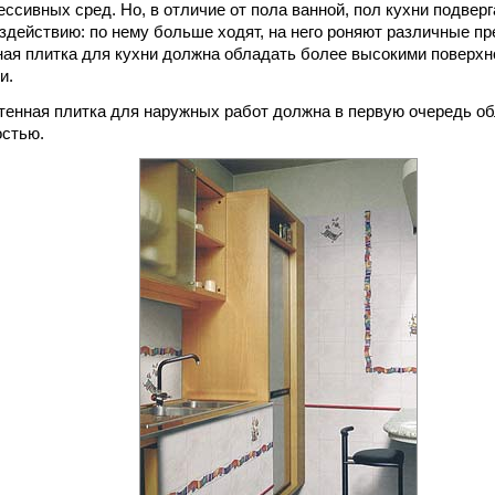
ссивных сред. Но, в отличие от пола ванной, пол кухни подвер
здействию: по нему больше ходят, на него роняют различные пр
ая плитка для кухни должна обладать более высокими поверх
и.
тенная плитка для наружных работ должна в первую очередь о
остью.