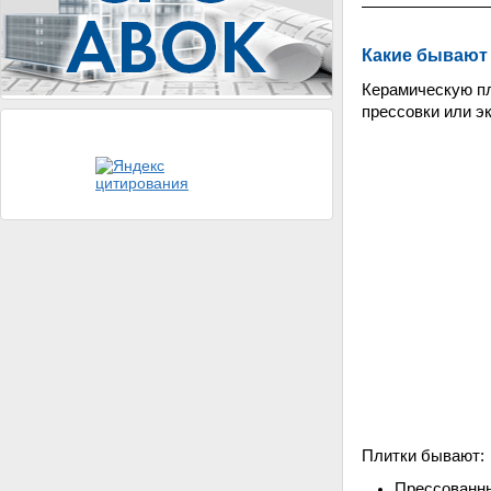
Какие бывают
Керамическую пл
прессовки или э
Плитки бывают:
Прессованны