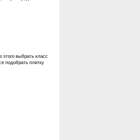
з этого выбрать класс
се подобрать плитку