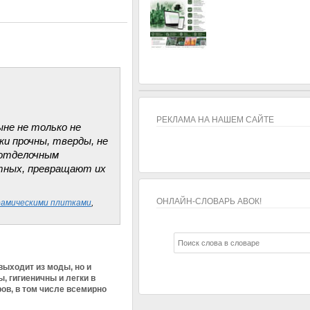
РЕКЛАМА НА НАШЕМ САЙТЕ
не не только не
ки прочны, тверды, не
м отделочным
стных, превращают их
ОНЛАЙН-СЛОВАРЬ АВОК!
ерамическими плитками
,
ОНЛАЙН-СЛОВАРЬ АВОК!
выходит из моды, но и
, гигиеничны и легки в
ов, в том числе всемирно