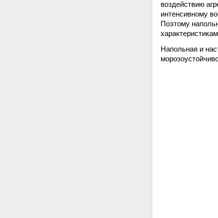
воздействию агре
интенсивному во
Поэтому напольн
характеристикам
Напольная и нас
морозоустойчив