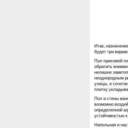
Итак, назначение
будет три вариан
Пол прихожей по
обратить вниман
нелишне заметит
неоднородным ри
улицы, в сочета
плитку укладыва
Пол и стены ван
возможно воздей
определенной аг
устойчивостью к
Напольная и нас