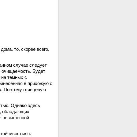
дома, то, скорее всего,
данном случае следует
и очищаемость. Будет
 на темных с
ринесенная в прихожую с
к. Поэтому глянцевую
стью. Однако здесь
в, обладающих
 с повышенной
стойчивостью к