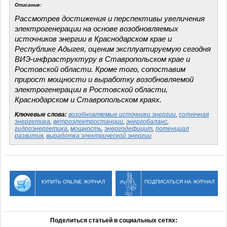
Описание:
Рассмотрев достижения и перспективы увеличения
электрогенерации на основе возобновляемых
источников энергии в Краснодарском крае и
Республике Адыгея, оценим эксплуатируемую сегодня
ВИЭ-инфраструктуру в Ставропольском крае и
Ростовской области. Кроме того, сопоставим
прирост мощности и выработку возобновляемой
электрогенерации в Ростовской области,
Краснодарском и Ставропольском краях.
Ключевые слова:
возобновляемые источники энергии
,
солнечная
энергетика
,
ветроэлектростанции
,
энергобаланс
,
гидроэнергетика
,
мощность
,
энергодефицит
,
потенциал
развития
,
выработка электрической энергии
КУПИТЬ ONLINE ЖУРНАЛ
ПОДПИСАТЬСЯ НА ЖУРНАЛ
Поделиться статьей в социальных сетях: