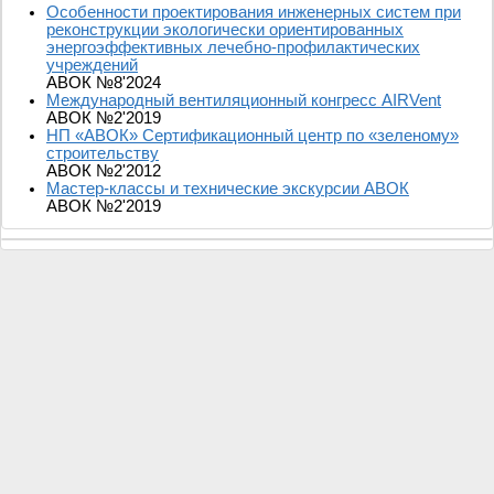
Особенности проектирования инженерных систем при
реконструкции экологически ориентированных
энергоэффективных лечебно-профилактических
учреждений
АВОК №8'2024
Международный вентиляционный конгресс AIRVent
АВОК №2'2019
НП «АВОК» Сертификационный центр по «зеленому»
строительству
АВОК №2'2012
Мастер-классы и технические экскурсии АВОК
АВОК №2'2019