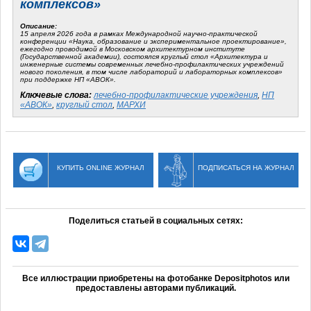
комплексов»
Описание:
15 апреля 2026 года в рамках Международной научно-практической
конференции «Наука, образование и экспериментальное проектирование»,
ежегодно проводимой в Московском архитектурном институте
(Государственной академии), состоялся круглый стол «Архитектура и
инженерные системы современных лечебно-профилактических учреждений
нового поколения, в том числе лабораторий и лабораторных комплексов»
при поддержке НП «АВОК».
Ключевые слова:
лечебно-профилактические учреждения
,
НП
«АВОК»
,
круглый стол
,
МАРХИ
КУПИТЬ ONLINE ЖУРНАЛ
ПОДПИСАТЬСЯ НА ЖУРНАЛ
Поделиться статьей в социальных сетях:
Все иллюстрации приобретены на фотобанке Depositphotos или
предоставлены авторами публикаций.