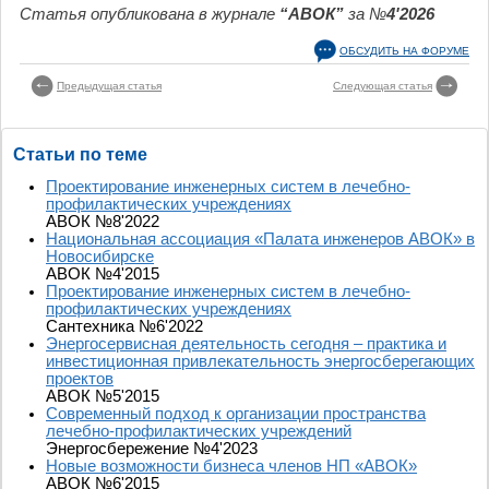
Статья опубликована в журнале
“АВОК”
за №
4'2026
ОБСУДИТЬ НА ФОРУМЕ
Предыдущая статья
Следующая статья
Статьи по теме
Проектирование инженерных систем в лечебно-
профилактических учреждениях
АВОК №8'2022
Национальная ассоциация «Палата инженеров АВОК» в
Новосибирске
АВОК №4'2015
Проектирование инженерных систем в лечебно-
профилактических учреждениях
Сантехника №6'2022
Энергосервисная деятельность сегодня – практика и
инвестиционная привлекательность энергосберегающих
проектов
АВОК №5'2015
Современный подход к организации пространства
лечебно-профилактических учреждений
Энергосбережение №4'2023
Новые возможности бизнеса членов НП «АВОК»
АВОК №6'2015