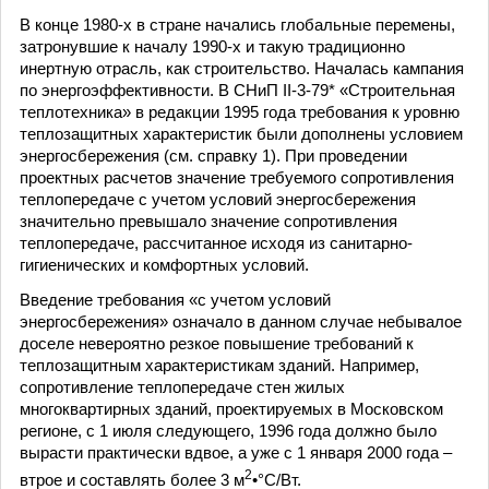
В конце 1980-х в стране начались глобальные перемены,
затронувшие к началу 1990-х и такую традиционно
инертную отрасль, как строительство. Началась кампания
по энергоэффективности. В СНиП II-3-79* «Строительная
теплотехника» в редакции 1995 года требования к уровню
теплозащитных характеристик были дополнены условием
энергосбережения (см. справку 1). При проведении
проектных расчетов значение требуемого сопротивления
теплопередаче с учетом условий энергосбережения
значительно превышало значение сопротивления
теплопередаче, рассчитанное исходя из санитарно-
гигиенических и комфортных условий.
Введение требования «с учетом условий
энергосбережения» означало в данном случае небывалое
доселе невероятно резкое повышение требований к
теплозащитным характеристикам зданий. Например,
сопротивление теплопередаче стен жилых
многоквартирных зданий, проектируемых в Московском
регионе, с 1 июля следующего, 1996 года должно было
вырасти практически вдвое, а уже с 1 января 2000 года –
2
втрое и составлять более 3 м
•°С/Вт.