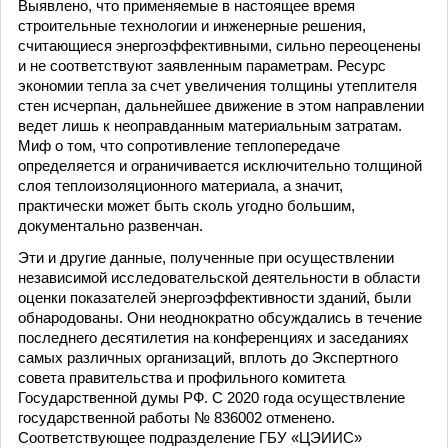
Выявлено, что применяемые в настоящее время
строительные технологии и инженерные решения,
считающиеся энергоэффективными, сильно пере­оценены
и не соответствуют заявленным параметрам. Ресурс
экономии тепла за счет увеличения толщины утеплителя
стен исчерпан, дальнейшее движение в этом направлении
ведет лишь к неоправданным материальным затратам.
Миф о том, что сопротивление теплопередаче
определяется и ограничивается исключительно толщиной
слоя тепло­изоляционного материала, а значит,
практически может быть сколь угодно большим,
документально развенчан.
Эти и другие данные, полученные при осуществлении
независимой исследовательской деятельности в области
оценки показателей энергоэффективности зданий, были
обнародованы. Они неоднократно обсуждались в течение
последнего десятилетия на конференциях и заседаниях
самых различных организаций, вплоть до Экспертного
совета правительства и профильного комитета
Государственной думы РФ. С 2020 года осуществление
государственной работы № 836002 отменено.
Соответствующее подразделение ГБУ «ЦЭИИС»