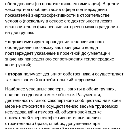
обследования (на практике лишь его имитация). В целом
«экспертное сообщество» в сфере подтверждения
показателей энергоэффективности в строительстве
условно (поскольку в основе его деятельности лежат
исключительно финансовые интересы) можно разделить
на две группы:
•
первая
имитирует проведение тепловизионного
обследования по заказу застройщика и всегда
подтверждает указанные в проектной документации
значения приведенного сопротивления теплопередаче
конструкций;
•
вторая
получает деньги от собственника и осуществляет
так называемый потребительский терроризм.
Наиболее успешные эксперты заняты в обеих группах,
подчас на одном и том же объекте. Разумеется,
деятельность такого «экспертного сообщества» ни в коей
мере не относится к осуществлению весьма трудоемких
исследований и измерений, объективной оценке
показателей энергоэффективности, выявлению
строительного брака, ошибок, допущенных при