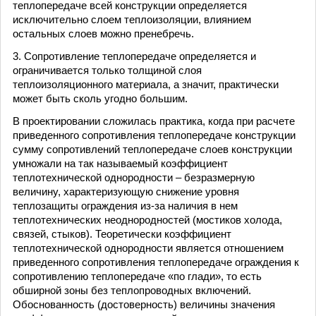
тепло­передаче всей конструкции определяется
исключительно слоем теплоизоляции, влиянием
остальных слоев можно пренебречь.
3. Сопротивление теплопередаче определяется и
ограничивается только толщиной слоя
теплоизоляционного материала, а значит, практически
может быть сколь угодно большим.
В проектировании сложилась практика, когда при расчете
приведенного сопротивления теплопередаче конструкции
сумму сопротивлений теплопередаче слоев конструкции
умно­жали на так называемый коэффициент
теплотехнической однородности – безразмерную
величину, характеризующую снижение уровня
теплозащиты ограждения из-за наличия в нем
теплотехнических неоднородностей (мостиков холода,
связей, стыков). Теоретически коэффициент
теплотехнической однородности является отношением
приведенного сопротивления теплопередаче ограждения к
сопротивлению теплопередаче «по глади», то есть
обширной зоны без теплопроводных включений.
Обоснованность (достоверность) величины значения