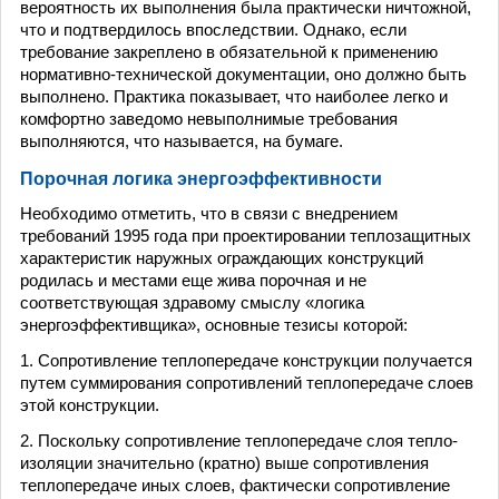
вероятность их выполнения была практически ничтожной,
что и подтвердилось впоследствии. Однако, если
требование закреплено в обязательной к применению
нормативно-технической документации, оно должно быть
выполнено. Практика показывает, что наиболее легко и
комфортно заведомо невыполнимые требования
выполняются, что называется, на бумаге.
Порочная логика энергоэффективности
Необходимо отметить, что в связи с внедрением
требований 1995 года при проектировании теплозащитных
характеристик наружных ограждающих конструкций
родилась и местами еще жива порочная и не
соответствующая здравому смыслу «логика
энергоэффективщика», основные тезисы которой:
1. Сопротивление теплопередаче конструкции получается
путем суммирования сопротивлений теплопередаче слоев
этой конструкции.
2. Поскольку сопротивление теплопередаче слоя тепло­
изоляции значительно (кратно) выше сопротивления
тепло­передаче иных слоев, фактически сопротивление