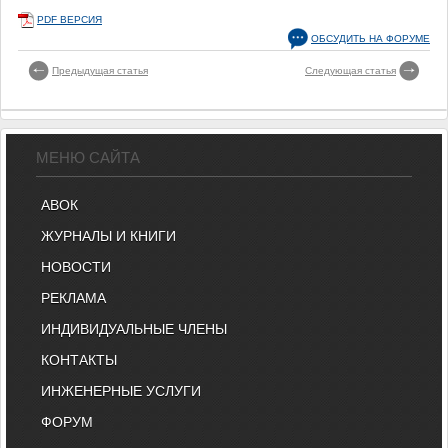
PDF ВЕРСИЯ
ОБСУДИТЬ НА ФОРУМЕ
Предыдущая статья
Следующая статья
МЕНЮ САЙТА
АВОК
ЖУРНАЛЫ И КНИГИ
НОВОСТИ
РЕКЛАМА
ИНДИВИДУАЛЬНЫЕ ЧЛЕНЫ
КОНТАКТЫ
ИНЖЕНЕРНЫЕ УСЛУГИ
ФОРУМ