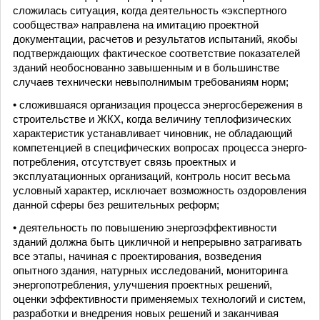
сложилась ситуация, когда деятельность «экспертного
сообщества» направлена на имитацию проектной
документации, расчетов и результатов испытаний, якобы
подтверждающих фактическое соответствие показателей
зданий необоснованно завышенным и в большинстве
случаев технически невыполнимым требованиям норм;
• сложившаяся организация процесса энергосбережения в
строительстве и ЖКХ, когда величину теплофизических
характеристик устанавливает чиновник, не обладающий
компетенцией в специфических вопросах процесса энерго­
потребления, отсутствует связь проектных и
эксплуатационных организаций, контроль носит весьма
условный характер, исключает возможность оздоровления
данной сферы без решительных реформ;
• деятельность по повышению энергоэффективности
зданий должна быть цикличной и непрерывно затрагивать
все этапы, начиная с проектирования, возведения
опытного здания, натурных исследований, мониторинга
энергопотреб­ления, улучшения проектных решений,
оценки эффективности применяемых технологий и систем,
разработки и внед­рения новых решений и заканчивая