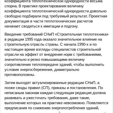
коэффициента теплотехнической однородности весьма
спорна. В практике проектирования величину
коэффициента теплотехнической однородности довольно
свободно подбирали под требуемый результат. Проектная
документация в части теплотехнических расчетов
начинает сводиться к имитации и подгону.
Введение требований СНиП «Строительная тепло­техника»
в редакции 1995 года оказало значительное влияние на
строительную отрасль страны. С начала 1990-х и по
настоящее время взгляды специалистов строительной
отрасли на эффект от внедрения норм с требованиями,
значительно и резко повышающими величину
сопротивления теплопередаче зданий, чтобы выполнить
условия энерго­сбережения, диаметрально
противоположны.
Затем выходят актуализированные редакции СНиП, а
позже своды правил (СП), приказы и постановления. По
неписаным законам каждая следующая редакция должна
развивать и ужесточать требования, даже такие,
выполнение которых на практике невозможно. Появляются
предписания по снижению энергопотребления зданий,