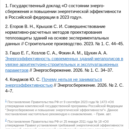
1. Государственный доклад «О состоянии энерго­
сбережения и повышении энергетической эффективности
в Российской федерации в 2023 году».
2. Егоров В. Н., Крышов С. И. Совершенствование
нормативно-расчетных методов проектирования
теплозащиты зданий на основе экспериментальных
данных // Строительное производство. 2023. № 1. С. 44–45.
3. Гашо Е. Г., Козлов С. А., Фокин А. М., Щукин А. А.
Энергоэффективность современных зданий мегаполисов в
увязке архитектурно-строительных и эксплуатационных
параметров
// Энергосбережение. 2026. № 1. С. 34–37.
4. Кондаков Ю. С.
Почему нельзя не заниматься
энергоэффективностью
// Энергосбережение. 2026. № 2. С.
4–7.
1
Постановление Правительства РФ от 9 сентября 2023 года № 1473 «Об
утверждении комплексной государственной программы Российской Федерации
“Энергосбережение и повышение энергетической эффективности”». Данное
постановление настоятельно рекомендую к ознакомлению. – Прим. авт.
2
Постановление Правительства РФ от 25 января 2011 года № 18 «Об
утверждении Правил установления требований энергетической эффективности