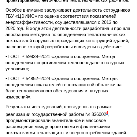
проектировании, неточностей теплотехнических расчетов.
Особое внимание заслуживает деятельность сотрудников
ГБУ «ЦЭИИС» по оценке соответствия показателей
энергоэффективности, осуществлявшаяся с 2013 по
2020 год. В ходе этой деятельности разработана и прошла
апробацию методика по определению теплотехнических
показателей наружных ограждающих конструкций зданий,
на основе которой разработаны и введены в действие:
• ГОСТ Р 59939–2021 «Здания и сооружения. Метод
определения сопротивления теплопередаче в натурных
условиях»;
• ГОСТ Р 54852–2024 «Здания и сооружения. Методы
определения показателей теплозащитной оболочки на
базе тепловизионного обследования и натурных
измерений».
Результаты исследований, проведенных в рамках
4
реализации государственной работы № 836002
,
продемонстрировали значительное и массовое
расхождение между проектными и фактическими
показателями теплозащиты и энергопотребления зданий.