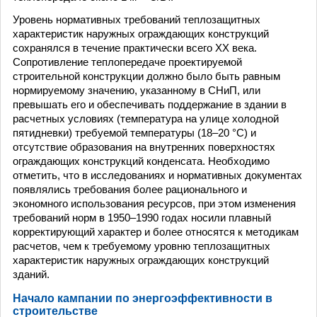
Уровень нормативных требований теплозащитных
характеристик наружных ограждающих конструкций
сохранялся в течение практически всего ХХ века.
Сопротивление теплопередаче проектируемой
строительной конструкции должно было быть равным
нормируемому значению, указанному в СНиП, или
превышать его и обеспечивать поддержание в здании в
расчетных условиях (температура на улице холодной
пятидневки) требуемой температуры (18–20 °С) и
отсутствие образования на внутренних поверхностях
ограждающих конструкций конденсата. Необходимо
отметить, что в исследованиях и нормативных документах
появлялись требования более рационального и
экономного использования ресурсов, при этом изменения
требований норм в 1950–1990 годах носили плавный
корректирующий характер и более относятся к методикам
расчетов, чем к требуемому уровню теплозащитных
характеристик наружных ограждающих конструкций
зданий.
Начало кампании по энергоэффективности в
строительстве