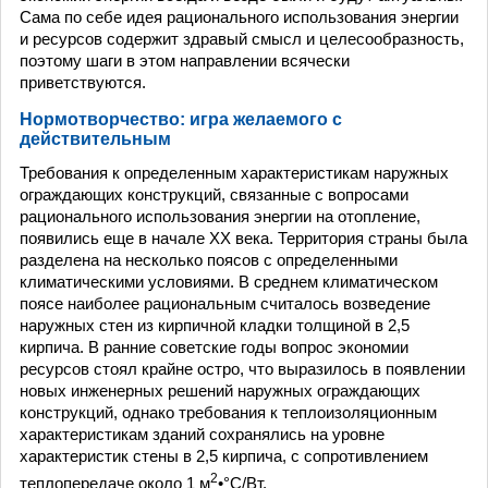
Сама по себе идея рационального использования энергии
и ресурсов содержит здравый смысл и целесообразность,
поэтому шаги в этом направлении всячески
приветствуются.
Нормотворчество: игра желаемого с
действительным
Требования к определенным характеристикам наружных
ограждающих конструкций, связанные с вопросами
рационального использования энергии на отопление,
появились еще в начале ХХ века. Территория страны была
разделена на несколько поясов с определенными
климатическими условиями. В среднем климатическом
поясе наиболее рациональным считалось возведение
наружных стен из кирпичной кладки толщиной в 2,5
кирпича. В ранние советские годы вопрос экономии
ресурсов стоял крайне остро, что выразилось в появлении
новых инженерных решений наружных ограждающих
конструкций, однако требования к теплоизоляционным
характеристикам зданий сохранялись на уровне
характеристик стены в 2,5 кирпича, с сопротивлением
2
теплопередаче около 1 м
•°С/Вт.