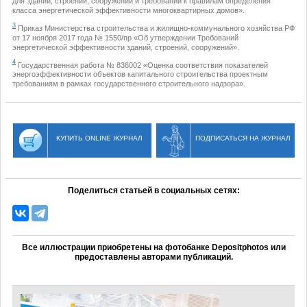
для зданий, строений, сооружений и требований к правилам определения
класса энергетической эффективности многоквартирных домов».
3
Приказ Министерства строительства и жилищно-коммунального хозяйства РФ
от 17 ноября 2017 года № 1550/пр «Об утверждении Требований
энергетической эффективности зданий, строений, сооружений».
4
Государственная работа № 836002 «Оценка соответствия показателей
энергоэффективности объектов капитального строительства проектным
требованиям в рамках государственного строительного надзора».
КУПИТЬ ONLINE ЖУРНАЛ
ПОДПИСАТЬСЯ НА ЖУРНАЛ
Поделиться статьей в социальных сетях:
Все иллюстрации приобретены на фотобанке Depositphotos или
предоставлены авторами публикаций.