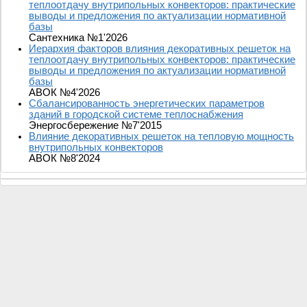
теплоотдачу внутрипольных конвекторов: практические
выводы и предложения по актуализации нормативной
базы
Сантехника №1'2026
Иерархия факторов влияния декоративных решеток на
теплоотдачу внутрипольных конвекторов: практические
выводы и предложения по актуализации нормативной
базы
АВОК №4'2026
Сбалансированность энергетических параметров
зданий в городской системе теплоснабжения
Энергосбережение №7'2015
Влияние декоративных решеток на тепловую мощность
внутрипольных конвекторов
АВОК №8'2024