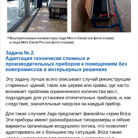
Задача № 2.
Адаптация технически сложных и
производительных приборов к помещениям без
компромиссов в интерьерных решениях
Эту задачу лучше всего описывает случай реконструкции
старинных зданий, таких как церкви или храмы, где часто
возникает проблема ограниченного количества мест,
подходящих для установки отопительных приборов, и, как
следствие, значительные нагрузки на каждый прибор.
Для таких случаев Jaga предлагает фанкойлы серии Briza.
Эти приборы имеют разнообразные типоразмеры и гибкие
варианты организации воздушного потока, что позволяет
адаптировать их к большинству ситуаций. Briza также