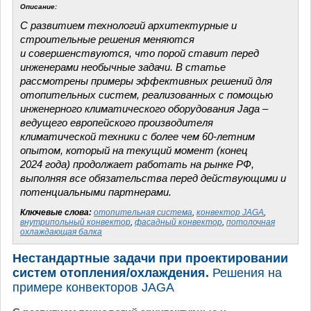
Описание:
С развитием технологий архитектурные и
строительные решения меняются
и совершенствуются, что порой ставит перед
инженерами необычные задачи. В статье
рассмотрены примеры эффективных решений для
отопительных систем, реализованных с помощью
инженерного климатического оборудования Jaga –
ведущего европейского производителя
климатической техники с более чем 60-летним
опытом, который на текущий момент (конец
2024 года) продолжает работать на рынке РФ,
выполняя все обязательства перед действующими и
потенциальными партнерами.
Ключевые слова:
отопительная система
,
конвектор JAGA
,
внутрипольный конвектор
,
фасадный конвектор
,
потолочная
охлаждающая балка
Нестандартные задачи при проектировании
систем отопления/охлаждения.
Решения на
примере конвекторов JAGA