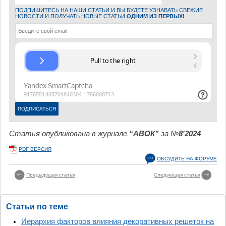
ПОДПИШИТЕСЬ НА НАШИ СТАТЬИ И ВЫ БУДЕТЕ УЗНАВАТЬ СВЕЖИЕ
НОВОСТИ И ПОЛУЧАТЬ НОВЫЕ СТАТЬИ
ОДНИМ ИЗ ПЕРВЫХ!
Статья опубликована в журнале
“АВОК”
за №
8'2024
PDF ВЕРСИЯ
ОБСУДИТЬ НА ФОРУМЕ
Предыдущая статья
Следующая статья
Статьи по теме
Иерархия факторов влияния декоративных решеток на