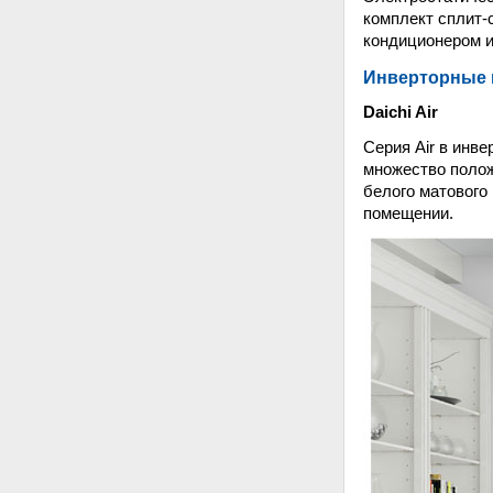
комплект сплит-
кондиционером и
Инверторные и
Daichi Air
Серия Air в инве
множество полож
белого матового
помещении.