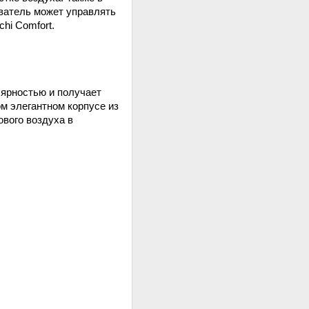
ователь может управлять
hi Comfort.
лярностью и получает
м элегантном корпусе из
ового воздуха в