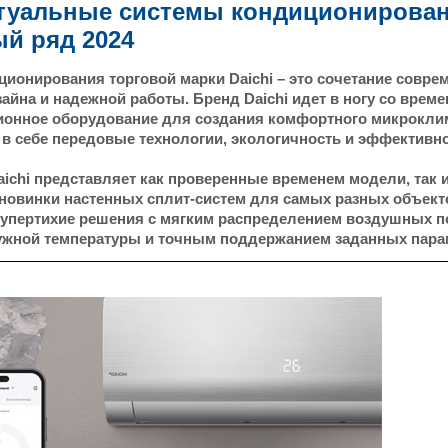
туальные системы кондиционирован
й ряд 2024
ионирования торговой марки Daichi – это сочетание совре
айна и надежной работы. Бренд Daichi идет в ногу со време
ионное оборудование для создания комфортного микрокли
 себе передовые технологии, экологичность и эффективно
Daichi представляет как проверенные временем модели, так
овинки настенных сплит-систем для самых разных объект
супертихие решения с мягким распределением воздушных 
ужной температуры и точным поддержанием заданных пара