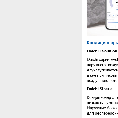
Кондиционеры
Daichi Evolution
Daichi серии Evo
наружного возду
двухступенчатог
даже при пиковы
воздушного пото
Daichi Siberia
Кондиционер с т
низких наружных 
Наружные блоки
для бесперебойн