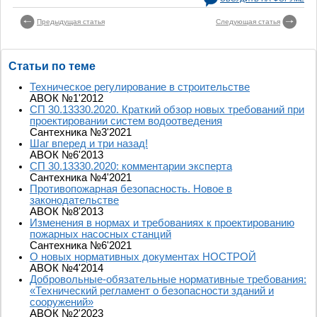
Предыдущая статья
Следующая статья
Статьи по теме
Техническое регулирование в строительстве
АВОК №1'2012
СП 30.13330.2020. Краткий обзор новых требований при
проектировании систем водоотведения
Сантехника №3'2021
Шаг вперед и три назад!
АВОК №6'2013
СП 30.13330.2020: комментарии эксперта
Сантехника №4'2021
Противопожарная безопасность. Новое в
законодательстве
АВОК №8'2013
Изменения в нормах и требованиях к проектированию
пожарных насосных станций
Сантехника №6'2021
О новых нормативных документах НОСТРОЙ
АВОК №4'2014
Добровольные-обязательные нормативные требования:
«Технический регламент о безопасности зданий и
сооружений»
АВОК №2'2023