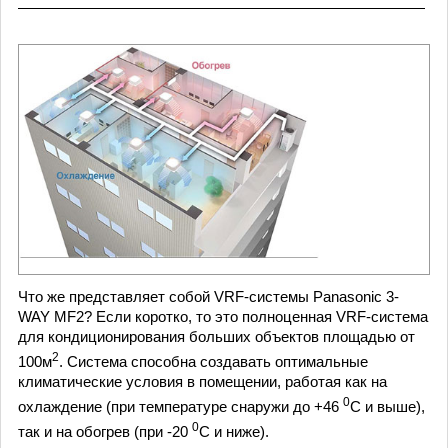
Что же представляет собой VRF-системы Panasonic 3-
WAY MF2? Если коротко, то это полноценная VRF-система
для кондиционирования больших объектов площадью от
2
100м
. Система способна создавать оптимальные
климатические условия в помещении, работая как на
0
охлаждение (при температуре снаружи до +46
С и выше),
0
так и на обогрев (при -20
С и ниже).