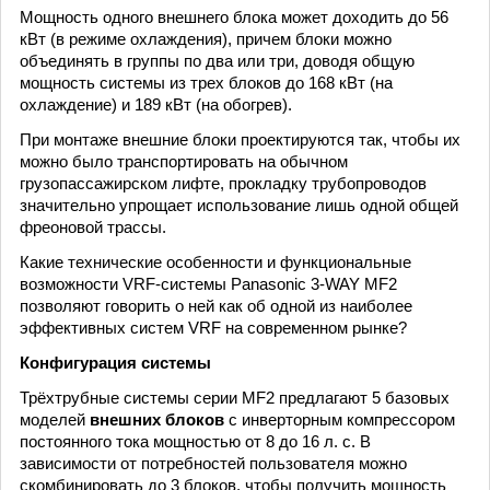
Мощность одного внешнего блока может доходить до 56
кВт (в режиме охлаждения), причем блоки можно
объединять в группы по два или три, доводя общую
мощность системы из трех блоков до 168 кВт (на
охлаждение) и 189 кВт (на обогрев).
При монтаже внешние блоки проектируются так, чтобы их
можно было транспортировать на обычном
грузопассажирском лифте, прокладку трубопроводов
значительно упрощает использование лишь одной общей
фреоновой трассы.
Какие технические особенности и функциональные
возможности VRF-системы Panasonic 3-WAY MF2
позволяют говорить о ней как об одной из наиболее
эффективных систем VRF на современном рынке?
Конфигурация системы
Трёхтрубные системы серии MF2 предлагают 5 базовых
моделей
внешних блоков
с инверторным компрессором
постоянного тока мощностью от 8 до 16 л. с. В
зависимости от потребностей пользователя можно
скомбинировать до 3 блоков, чтобы получить мощность