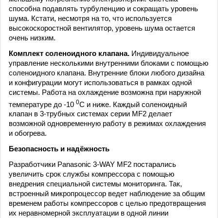
способна подавлять турбуленцию и сокращать уровень
шума. Кстати, несмотря на то, что используется
высокоскоростной вентилятор, уровень шума остается
очень низким.
Комплект соленоидного клапана.
Индивидуальное
управление несколькими внутренними блоками с помощью
соленоидного клапана. Внутренние блоки любого дизайна
и конфигурации могут использоваться в рамках одной
системы. Работа на охлаждение возможна при наружной
0
температуре до -10
C и ниже. Каждый соленоидный
клапан в 3-трубных системах серии MF2 делает
возможной одновременную работу в режимах охлаждения
и обогрева.
Безопасность и надёжность
Разработчики Panasonic 3-WAY MF2 постарались
увеличить срок службы компрессора с помощью
внедрения специальной системы мониторинга. Так,
встроенный микропроцессор ведет наблюдение за общим
временем работы компрессоров с целью предотвращения
их неравномерной эксплуатации в одной линии