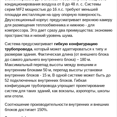
кондиционирования воздуха от 8 до 48 л. с. Системы
серии МF2 мощностью до 16 л.с. требуют меньшей
площади инсталляции на одну опорную поверхность.
Двухсекционный корпус предусматривает верхнюю камеру
для размещения теплообменника и нижнюю - для
компрессора. Это дает сразу два преимущества: экономию
пространства и низкий уровень шума.
Система предусматривает
гибкую конфигурацию
трубопровода
, который может адаптироваться к типу и
размерам здания. Фактическая длина (от внешнего блока
до самого дальнего внутреннего блока) – 180 м.
Максимальный перепад высоты между внешним и
внутренним блоками 50 м, перепад высоты установки
внутренних блоков - 15 м, В одной системе может быть до
52 подключенных внутренних блоков. Гибкая
конфигурация трубопровода упрощает проектирование
систем для таких зданий, как вокзалы, аэропорты, школы
или отели.
Соотношение производительности внутренних и внешних
блоков достигает 150%.