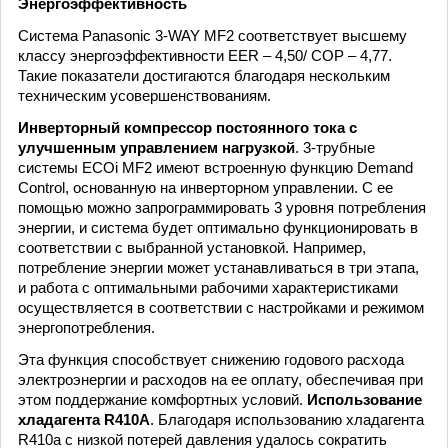
Энергоэффективность
Система Panasonic 3-WAY MF2 соответствует высшему
классу энергоэффективности EER – 4,50/ COP – 4,77.
Такие показатели достигаются благодаря нескольким
техническим усовершенствованиям.
Инверторный компрессор постоянного тока с
улучшенным управлением нагрузкой
. 3-трубные
системы ECOi MF2 имеют встроенную функцию Demand
Control, основанную на инверторном управлении. С ее
помощью можно запрограммировать 3 уровня потребления
энергии, и система будет оптимально функционировать в
соответствии с выбранной установкой. Например,
потребление энергии может устанавливаться в три этапа,
и работа с оптимальными рабочими характеристиками
осуществляется в соответствии с настройками и режимом
энергопотребления.
Эта функция способствует снижению годового расхода
электроэнергии и расходов на ее оплату, обеспечивая при
этом поддержание комфортных условий.
Использование
хладагента R410A
. Благодаря использованию хладагента
R410a с низкой потерей давления удалось сократить