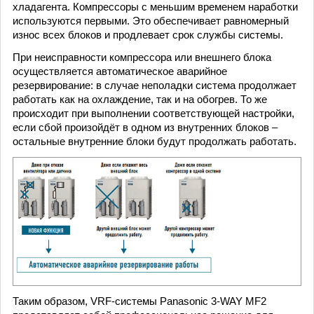
хладагента. Компрессоры с меньшим временем наработки
используются первыми. Это обеспечивает равномерный
износ всех блоков и продлевает срок службы системы.
При неисправности компрессора или внешнего блока
осуществляется автоматическое аварийное
резервирование: в случае неполадки система продолжает
работать как на охлаждение, так и на обогрев. То же
происходит при выполнении соответствующей настройки,
если сбой произойдёт в одном из внутренних блоков –
остальные внутренние блоки будут продолжать работать.
Таким образом, VRF-системы Panasonic 3-WAY MF2