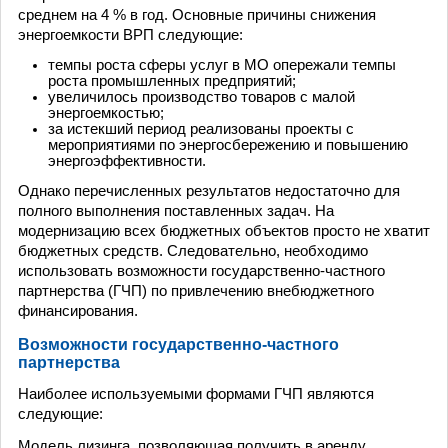
среднем на 4 % в год. Основные причины снижения
энергоемкости ВРП следующие:
темпы роста сферы услуг в МО опережали темпы
роста промышленных предприятий;
увеличилось производство товаров с малой
энергоемкостью;
за истекший период реализованы проекты с
мероприятиями по энергосбережению и повышению
энергоэффективности.
Однако перечисленных результатов недостаточно для
полного выполнения поставленных задач. На
модернизацию всех бюджетных объектов просто не хватит
бюджетных средств. Следовательно, необходимо
использовать возможности государственно-частного
партнерства (ГЧП) по привлечению внебюджетного
финансирования.
Возможности государственно-частного
партнерства
Наиболее используемыми формами ГЧП являются
следующие:
Модель лизинга, позволяющая получить в аренду