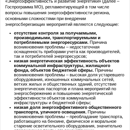
«Энергоэффективность и развитие энергетики» (далее –
Госпрограмма МО), регламентирующей в том числе
вопросы повышения энергоэффективности региона,
основными сложностями при внедрении
энергосберегающих мероприятий являются следующие:
отсутствие контроля за получаемыми,
производимыми, транспортируемыми и
потребляемыми энергоресурсами.
Причина
возникновения проблемы – недостаточная
оснащенность приборами учета как производителей,
так и потребителей энергоресурсов;
низкая энергетическая эффективность объектов
коммунальной инфраструктуры, жилищного
фонда, объектов бюджетной сферы.
Причины
возникновения проблемы – высокая доля устаревшего
оборудования, изношенных коммунальных сетей,
ветхих жилых и общественных зданий, отсутствие
энергетических паспортов и плана мероприятий по
энергосбережению и повышению энергетической
эффективности объектов коммунальной
инфраструктуры и бюджетной сферы;
низкая доля энергоэффективного общественного
транспорта, уличного освещения.
Причины
возникновения проблемы – преобладание транспорта,
работающего на бензине, физическое и моральное
старение осветительного оборудования, значительно