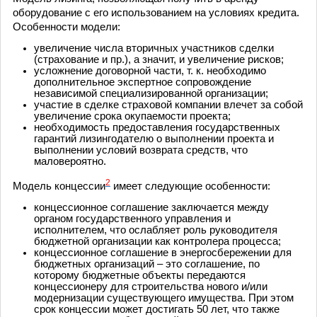
оборудование с его использованием на условиях кредита.
Особенности модели:
увеличение числа вторичных участников сделки
(страхование и пр.), а значит, и увеличение рисков;
усложнение договорной части, т. к. необходимо
дополнительное экспертное сопровождение
независимой специализированной организации;
участие в сделке страховой компании влечет за собой
увеличение срока окупаемости проекта;
необходимость предоставления государственных
гарантий лизингодателю о выполнении проекта и
выполнении условий возврата средств, что
маловероятно.
2
Модель концессии
имеет следующие особенности:
концессионное соглашение заключается между
органом государственного управления и
исполнителем, что ослабляет роль руководителя
бюджетной организации как контролера процесса;
концессионное соглашение в энергосбережении для
бюджетных организаций – это соглашение, по
которому бюджетные объекты передаются
концессионеру для строительства нового и/или
модернизации существующего имущества. При этом
срок концессии может достигать 50 лет, что также