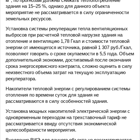
м
, по прогнозам должны снижать теплопотребление
здания на 15–25 %, однако для данного объекта
мероприятие не рассматривается в силу ограниченности
земельных ресурсов.
Установка системы рекуперации тепла вентиляционных
выбросов при расчетной тепловой нагрузке здания на
отопление и вентиляцию 1,78 Гкал и стоимости тепловой
энергии от имеющегося источника, равной 1 307 руб./Гкал,
позволяют говорить о сроке окупаемости в 5,5 года. Объем
дополнительной экономии, достигаемый после окончания
срока энергосервисного контракта, сложно оценить в силу
неизвестного объема затрат на текущую эксплуатацию
рекуператора.
Накопители тепловой энергии с регулированием системы
отопления по времени суток для здания не
рассматриваются в силу особенностей здания.
Установка мощных накопителей электрической энергии с
одновременным переходом на трехставочный тариф не
рассматривается ввиду отсутствия экономической
целесообразности мероприятия.