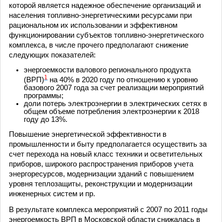
которой является надежное обеспечение организаций и
населения топливно-энергетическими ресурсами при
рациональном их использовании и эффективном
функционировании субъектов топливно-энергетического
комплекса, в числе прочего предполагают снижение
следующих показателей:
энергоемкости валового регионального продукта
1
(ВРП)
на 40% в 2020 году по отношению к уровню
базового 2007 года за счет реализации мероприятий
программы;
доли потерь электроэнергии в электрических сетях в
общем объеме потребления электроэнергии к 2018
году до 13%.
Повышение энергетической эффективности в
промышленности и быту предполагается осуществить за
счет перехода на новый класс техники и осветительных
приборов, широкого распространения приборов учета
энергоресурсов, модернизации зданий с повышением
уровня теплозащиты, реконструкции и модернизации
инженерных систем и пр.
В результате комплекса мероприятий с 2007 по 2011 годы
энергоемкость ВРП в Московской области снижалась в