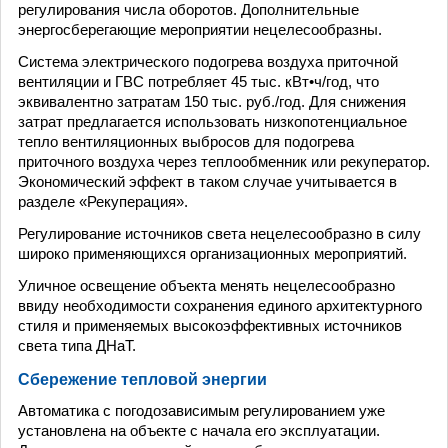
регулирования числа оборотов. Дополнительные
энергосберегающие мероприятии нецелесообразны.
Система электрического подогрева воздуха приточной
вентиляции и ГВС потребляет 45 тыс. кВт•ч/год, что
эквивалентно затратам 150 тыс. руб./год. Для снижения
затрат предлагается использовать низкопотенциальное
тепло вентиляционных выбросов для подогрева
приточного воздуха через теплообменник или рекуператор.
Экономический эффект в таком случае учитывается в
разделе «Рекуперация».
Регулирование источников света нецелесообразно в силу
широко применяющихся организационных мероприятий.
Уличное освещение объекта менять нецелесообразно
ввиду необходимости сохранения единого архитектурного
стиля и применяемых высокоэффективных источников
света типа ДНаТ.
Сбережение тепловой энергии
Автоматика с погодозависимым регулированием уже
установлена на объекте с начала его эксплуатации.