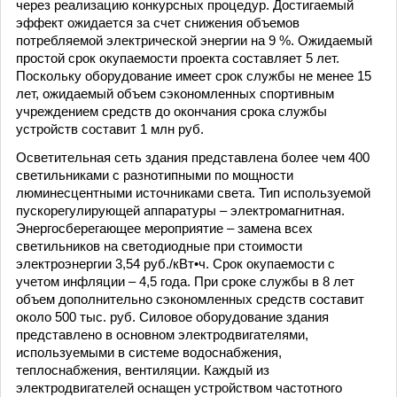
через реализацию конкурсных процедур. Достигаемый
эффект ожидается за счет снижения объемов
потребляемой электрической энергии на 9 %. Ожидаемый
простой срок окупаемости проекта составляет 5 лет.
Поскольку оборудование имеет срок службы не менее 15
лет, ожидаемый объем сэкономленных спортивным
учреждением средств до окончания срока службы
устройств составит 1 млн руб.
Осветительная сеть здания представлена более чем 400
светильниками с разнотипными по мощности
люминесцентными источниками света. Тип используемой
пускорегулирующей аппаратуры – электромагнитная.
Энергосберегающее мероприятие – замена всех
светильников на светодиодные при стоимости
электроэнергии 3,54 руб./кВт•ч. Срок окупаемости с
учетом инфляции – 4,5 года. При сроке службы в 8 лет
объем дополнительно сэкономленных средств составит
около 500 тыс. руб. Силовое оборудование здания
представлено в основном электродвигателями,
используемыми в системе водоснабжения,
теплоснабжения, вентиляции. Каждый из
электродвигателей оснащен устройством частотного