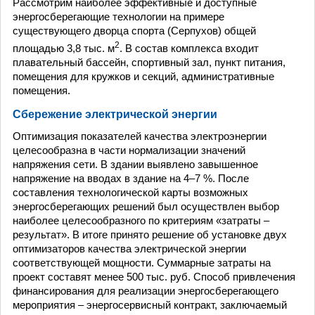
Рассмотрим наиболее эффективные и доступные
энергосберегающие технологии на примере
существующего дворца спорта (Серпухов) общей
2
площадью 3,8 тыс. м
. В состав комплекса входит
плавательный бассейн, спортивный зал, пункт питания,
помещения для кружков и секций, административные
помещения.
Сбережение электрической энергии
Оптимизация показателей качества электроэнергии
целесообразна в части нормализации значений
напряжения сети. В здании выявлено завышенное
напряжение на вводах в здание на 4–7 %. После
составления технологической карты возможных
энергосберегающих решений был осуществлен выбор
наиболее целесообразного по критериям «затраты –
результат». В итоге принято решение об установке двух
оптимизаторов качества электрической энергии
соответствующей мощности. Суммарные затраты на
проект составят менее 500 тыс. руб. Способ привлечения
финансирования для реализации энергосберегающего
мероприятия – энергосервисный контракт, заключаемый