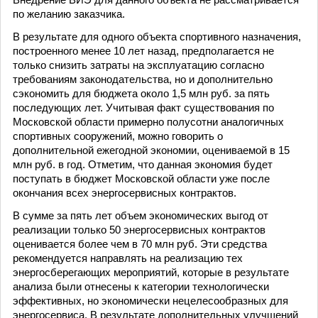
Внедрение ВИЭ для данного объекта не рассматривается
по желанию заказчика.
В результате для одного объекта спортивного назначения,
построенного менее 10 лет назад, предполагается не
только снизить затраты на эксплуатацию согласно
требованиям законодательства, но и дополнительно
сэкономить для бюджета около 1,5 млн руб. за пять
последующих лет. Учитывая факт существования по
Московской области примерно полусотни аналогичных
спортивных сооружений, можно говорить о
дополнительной ежегодной экономии, оцениваемой в 15
млн руб. в год. Отметим, что данная экономия будет
поступать в бюджет Московской области уже после
окончания всех энергосервисных контрактов.
В сумме за пять лет объем экономических выгод от
реализации только 50 энергосервисных контрактов
оценивается более чем в 70 млн руб. Эти средства
рекомендуется направлять на реализацию тех
энергосберегающих мероприятий, которые в результате
анализа были отнесены к категории технологически
эффективных, но экономически нецелесообразных для
энергосервиса. В результате дополнительных улучшений