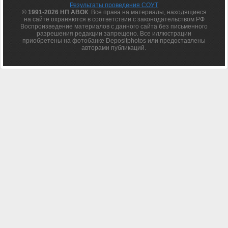
Результаты проведения СОУТ
© 1991-2026 НП АВОК
. Все права на материалы, находящиеся
на сайте охраняются в соответствии с законодательством РФ
Воспроизведение материалов с данного сайта без письменного
разрешения редакции запрещено. Все иллюстрации
приобретены на фотобанке Depositphotos или предоставлены
авторами публикаций.