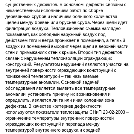
существенных дефектов. В основном, дефекты связаны с
некачественным исполнением работ по сборке
деревянных срубов и наличием большого количества
щелей между бревен или брусьев сруба. Через щели идет
фильтрация воздуха. Тепловизионная съемка наглядно
показывает, как холодный наружный воздух под
действием тяги и ветра проникает в помещения, а теплый
воздух из помещений выходит через щели в верхней части
стен и примыканиях стен к крыше. Второй тип дефектов
связан с нарушением теплоизоляции ограждающих
конструкций. Результатом нарушений являются участки на
внутренней поверхности ограждающих конструкций с
пониженной температурой – так называемые
температурные аномалии. Основной задачей
обследования является выявить все температурные
аномалии, установить причину их возникновения и
определить, является ли та или иная холодная зона
дефектом. В качестве критериев дефектности
используются показатели теплозащиты СНиП 23-02-2003 –
ограничение температуры внутренних поверхностей
ограждающих конструкций и перепада между
температурой внутреннего воздуха и средней