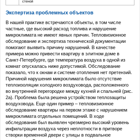
стеной
Экспертиза проблемных объектов
В нашей практике встречаются объекты, в том числе
частные, где высокий расход топлива и нарушение
микроклимата не имеют явных причин. Тепловизионное
обследование и экспертиза технической документации
помогают выявить причину нарушений. В качестве
примера можно привести квартиру в элитном доме в
Санкт-Петербурге, где температура воздуха в одной из
комнат опускалась ниже допустимой. Обследование
показало, что к окнам и системе отопления нет претензий.
Причиной нарушения микроклимата было отсутствие
теплоизоляции холодного воздуховода, расположенного
во внутренней перегородке между кухней и спальней (рис.
2а). Проблема была решена устройством теплозащиты
воздуховода. Еще один пример – тепловизионное
обследование квартиры на первом этаже с нарушением
микроклимата отдельных помещений. В ходе
обследования был выявлен чрезмерно высокий уровень
инфильтрации воздуха через неплотности в притворе
створки временной двери с улицы в подвальное