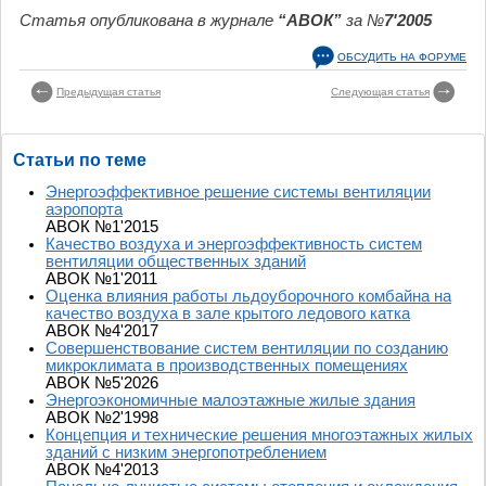
Статья опубликована в журнале
“АВОК”
за №
7'2005
ОБСУДИТЬ НА ФОРУМЕ
Предыдущая статья
Следующая статья
Статьи по теме
Энергоэффективное решение системы вентиляции
аэропорта
АВОК №1'2015
Качество воздуха и энергоэффективность систем
вентиляции общественных зданий
АВОК №1'2011
Оценка влияния работы льдоуборочного комбайна на
качество воздуха в зале крытого ледового катка
АВОК №4'2017
Совершенствование систем вентиляции по созданию
микроклимата в производственных помещениях
АВОК №5'2026
Энергоэкономичные малоэтажные жилые здания
АВОК №2'1998
Концепция и технические решения многоэтажных жилых
зданий с низким энергопотреблением
АВОК №4'2013