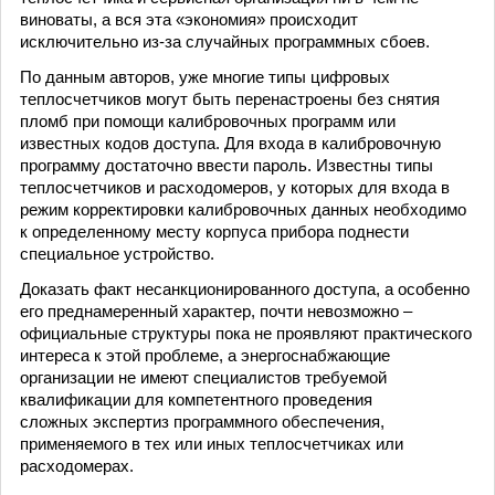
виноваты, а вся эта «экономия» происходит
исключительно из-за случайных программных сбоев.
По данным авторов, уже многие типы цифровых
теплосчетчиков могут быть перенастроены без снятия
пломб при помощи калибровочных программ или
известных кодов доступа. Для входа в калибровочную
программу достаточно ввести пароль. Известны типы
теплосчетчиков и расходомеров, у которых для входа в
режим корректировки калибровочных данных необходимо
к определенному месту корпуса прибора поднести
специальное устройство.
Доказать факт несанкционированного доступа, а особенно
его преднамеренный характер, почти невозможно –
официальные структуры пока не проявляют практического
интереса к этой проблеме, а энергоснабжающие
организации не имеют специалистов требуемой
квалификации для компетентного проведения
сложных экспертиз программного обеспечения,
применяемого в тех или иных теплосчетчиках или
расходомерах.