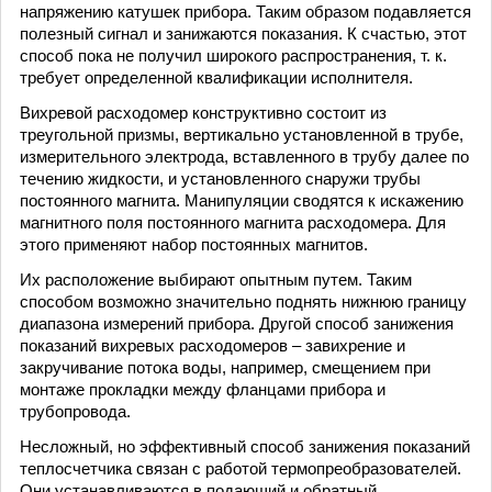
напряжению катушек прибора. Таким образом подавляется
полезный сигнал и занижаются показания. К счастью, этот
способ пока не получил широкого распространения, т. к.
требует определенной квалификации исполнителя.
Вихревой расходомер конструктивно состоит из
треугольной призмы, вертикально установленной в трубе,
измерительного электрода, вставленного в трубу далее по
течению жидкости, и установленного снаружи трубы
постоянного магнита. Манипуляции сводятся к искажению
магнитного поля постоянного магнита расходомера. Для
этого применяют набор постоянных магнитов.
Их расположение выбирают опытным путем. Таким
способом возможно значительно поднять нижнюю границу
диапазона измерений прибора. Другой способ занижения
показаний вихревых расходомеров – завихрение и
закручивание потока воды, например, смещением при
монтаже прокладки между фланцами прибора и
трубопровода.
Несложный, но эффективный способ занижения показаний
теплосчетчика связан с работой термопреобразователей.
Они устанавливаются в подающий и обратный