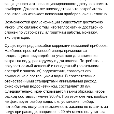
защищенности от несанкционированного доступа в память
приборов. Доказать же впоследствии, что потребитель
сознательно искажает показания приборов, очень сложно.
Возможностей фальсификации существует достаточно
много. Это связано с тем, что теплосчетчик достаточно
сложен по устройству, алгоритмам работы, монтажу,
эксплуатации.
Существует ряд способов коррекции показаний приборов.
Наиболее простой способ иногда применяется
владельцами приусадебных участков для снижения
затрат на воду, расходуемую для полива. Потребитель
покупает самый дешевый и ненадежный (по отзывам
соседей и знакомых) водосчетчик, согласует его
применение с поставщиком воды. В соответствии с
отечественными стандартами минимальный расход,
фиксируемый водосчетчиком, составляет 30 л/ч.
Следовательно, кран открывается таким образом, чтобы
расход составлял менее 30 л/ч. При этом счетчик вообще
не фиксирует разбор воды, т. е. установив прибор,
потребитель получает возможность законно не платить за
воду: при расходе, например, в 20 л/ч можно получить за