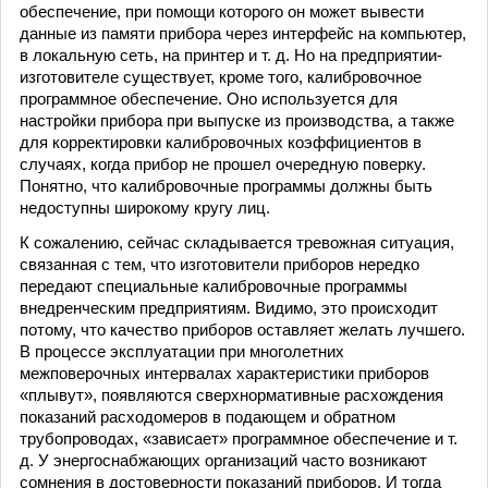
обеспечение, при помощи которого он может вывести
данные из памяти прибора через интерфейс на компьютер,
в локальную сеть, на принтер и т. д. Но на предприятии-
изготовителе существует, кроме того, калибровочное
программное обеспечение. Оно используется для
настройки прибора при выпуске из производства, а также
для корректировки калибровочных коэффициентов в
случаях, когда прибор не прошел очередную поверку.
Понятно, что калибровочные программы должны быть
недоступны широкому кругу лиц.
К сожалению, сейчас складывается тревожная ситуация,
связанная с тем, что изготовители приборов нередко
передают специальные калибровочные программы
внедренческим предприятиям. Видимо, это происходит
потому, что качество приборов оставляет желать лучшего.
В процессе эксплуатации при многолетних
межповерочных интервалах характеристики приборов
«плывут», появляются сверхнормативные расхождения
показаний расходомеров в подающем и обратном
трубопроводах, «зависает» программное обеспечение и т.
д. У энергоснабжающих организаций часто возникают
сомнения в достоверности показаний приборов. И тогда