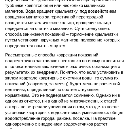
турбинке крепятся один или несколько маленьких
магнитов. Вода вращает крыльчатку, под воздействием
вращения магнитов за герметичной перегородкой
вращается металлическое кольцо, вращение кольца
передается на счетный механизм. Суть следующего
способа занижения показаний – торможение крыльчатки
путем установки наружных магнитов, положение которых
определяется опытным путем.
Рассмотренные способы коррекции показаний
водосчетчиков заставляют несколько по-иному относиться
к положительным заключениям различных организаций о
результатах их внедрения. Понятно, что если установить в
жилом квартале квартирные счетчики воды, то сумма их
показаний (например, за месяц) будет меньше расчетной
величины, определенной по соответствующим
нормативам. Это не подвергается сомнению. Однако ни в
одном из отчетов, ни в одной из многочисленных статей
авторы не встречали упоминания о том, что где-то после
установки квартирных водосчетчиков уменьшилось общее
водопотребление города, района, поселка. На практике
одновременно с внедрением водосчетчиков растет