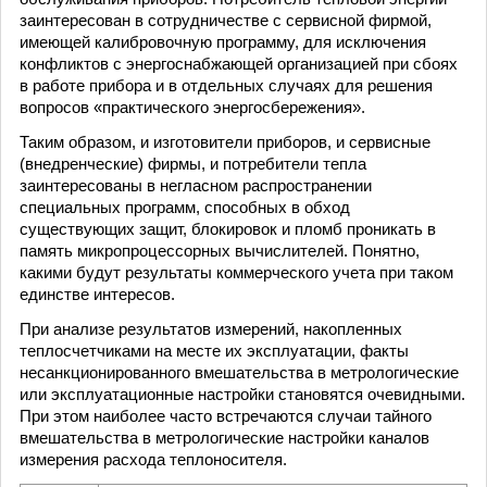
заинтересован в сотрудничестве с сервисной фирмой,
имеющей калибровочную программу, для исключения
конфликтов с энергоснабжающей организацией при сбоях
в работе прибора и в отдельных случаях для решения
вопросов «практического энергосбережения».
Таким образом, и изготовители приборов, и сервисные
(внедренческие) фирмы, и потребители тепла
заинтересованы в негласном распространении
специальных программ, способных в обход
существующих защит, блокировок и пломб проникать в
память микропроцессорных вычислителей. Понятно,
какими будут результаты коммерческого учета при таком
единстве интересов.
При анализе результатов измерений, накопленных
теплосчетчиками на месте их эксплуатации, факты
несанкционированного вмешательства в метрологические
или эксплуатационные настройки становятся очевидными.
При этом наиболее часто встречаются случаи тайного
вмешательства в метрологические настройки каналов
измерения расхода теплоносителя.