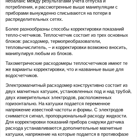
небаланс между результатами учета отпуска и
потребления, и рассмотренные выше манипуляции с
приборами вынужденно списываются на потери в
распределительных сетях.
Более разнообразны способы корректировки показаний
тепло-счетчиков. Теплосчетчик состоит из трех основных
блоков: расходомер, термопреобразователи,
тепловычислитель, – и корректировки возможно вносить,
манипулируя любым из блоков.
Тахометрические расходомеры теплосчетчиков имеют те
же варианты корректировки, что и названные выше для
водосчетчиков.
Электромагнитный расходомер конструктивно состоит из
двух магнитных катушек, установленных под и над трубой,
двух измерительных электродов, расположенных
горизонтально. На катушки подается переменное
напряжение известной частоты и формы. С электродов
снимается сигнал, пропорциональный расходу жидкости.
Для корректировки показаний прибора снаружи датчика
расхода устанавливаются дополнительные магнитные
катушки, напряжение на которые подается в противофазе