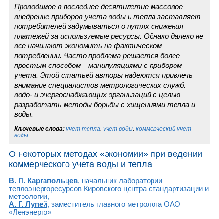
Проводимое в последнее десятилетие массовое
внедрение приборов учета воды и тепла заставляет
потребителей задумываться о путях снижения
платежей за используемые ресурсы. Однако далеко не
все начинают экономить на фактическом
потреблении. Часто проблема решается более
простым способом – манипуляциями с прибором
учета. Этой статьей авторы надеются привлечь
внимание специалистов метрологических служб,
водо- и энергоснабжающих организаций с целью
разработать методы борьбы с хищениями тепла и
воды.
Ключевые слова:
учет тепла
,
учет воды
,
коммерческий учет
воды
О некоторых методах «экономии» при ведении
коммерческого учета воды и тепла
В. П. Каргапольцев
, начальник лаборатории
теплоэнергоресурсов Кировского центра стандартизации и
метрологии,
А. Г. Лупей
, заместитель главного метролога ОАО
«Ленэнерго»