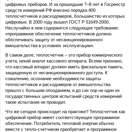
цифровых приборов. И за прошедшие 7–8 лет в Госреестр
средств измерений РФ внесено порядка 400
теплосчетчиков и расходомеров, большинство из которых
цифровые. В 2000 году вышел ГОСТ Р 51649-2000.
Неслучайно в нем содержится следующее требование:
«программное обеспечение теплосчетчиков должно
обеспечивать защиту от несанкционированного
вмешательства в условиях эксплуатации».
В самом деле, теплосчетчик – это прибор коммерческого
учета, некий аналог кассового аппарата. Всеми признано,
что кассовый аппарат должен иметь фискальную память,
защищенную от несанкционированного доступа. К
сожалению, осознание необходимости защиты
теплосчетчиков и расходомеров от вмешательства
пришло с большим опозданием, и до сих пор ни один из
государственных центров испытаний средств измерений
такие испытания не проводит.
Что же сегодня происходит на практике? Теплосчетчик как
цифровой прибор имеет соответствующее программное
обеспечение. Потребитель тепловой энергии обычно
вместе с тепло-счетчиком приобретает и программное