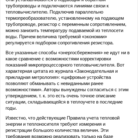
трубопроводы и подключаются линиями связи к
тепловычислителю. Подключив параллельно
термопреобразователю, установленному на подающем
трубопроводе, резистор с переменным сопротивлением,
можно занизить температуру подаваемой из теплосети
воды. Причем величина требуемой «экономии»
регулируется подбором сопротивления резистора.
Все указанные способы «энергосбережения» не идут ни в
какое сравнение с возможностями корректировки
показаний микропроцессорного тепловычислителя. Вот
характерная цитата из журнала «Законодательная и
прикладная метрология»: «цифровые устройства
позволяют обманывать с невиданными ранее
возможностями». Авторы вынуждены согласиться с этим
утверждением, т. к. это есть очень точное описание
ситуации, складывающейся в теплоучете в последние
годы.
Известно, что действующие Правила учета тепловой
энергии и теплоносителя требуют измерения и
регистрации большого количества величин. Эти
требования возможно реализовать только на базе