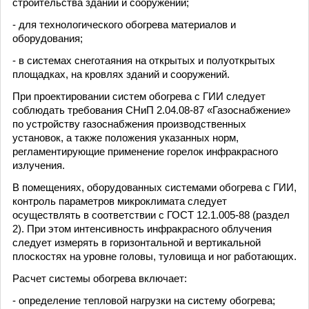
строительства зданий и сооружений;
- для технологического обогрева материалов и
оборудования;
- в системах снеготаяния на открытых и полуоткрытых
площадках, на кровлях зданий и сооружений.
При проектировании систем обогрева с ГИИ следует
соблюдать требования СНиП 2.04.08-87 «Газоснабжение»
по устройству газоснабжения производственных
установок, а также положения указанных норм,
регламентирующие применение горелок инфракрасного
излучения.
В помещениях, оборудованных системами обогрева с ГИИ,
контроль параметров микроклимата следует
осуществлять в соответствии с ГОСТ 12.1.005-88 (раздел
2). При этом интенсивность инфракрасного облучения
следует измерять в горизонтальной и вертикальной
плоскостях на уровне головы, туловища и ног работающих.
Расчет системы обогрева включает:
- определение тепловой нагрузки на систему обогрева;