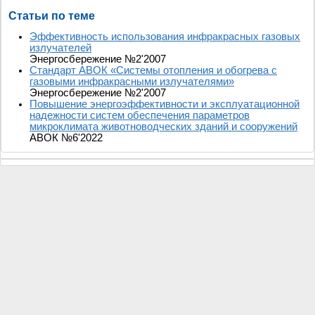
Статьи по теме
Эффективность использования инфракрасных газовых
излучателей
Энергосбережение №2'2007
Стандарт АВОК «Системы отопления и обогрева с
газовыми инфракрасными излучателями»
Энергосбережение №2'2007
Повышение энергоэффективности и эксплуатационной
надежности систем обеспечения параметров
микроклимата животноводческих зданий и сооружений
АВОК №6'2022