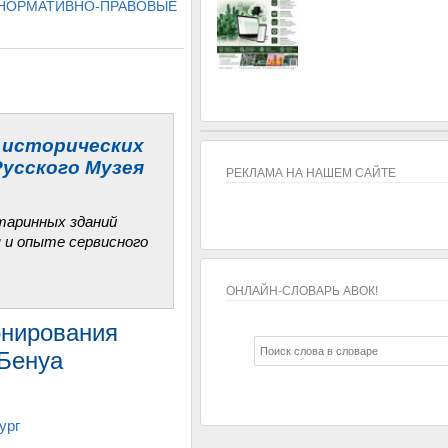
 НОРМАТИВНО-ПРАВОВЫЕ
 исторических
Русского Музея
РЕКЛАМА НА НАШЕМ САЙТЕ
таринных зданий
 и опыте сервисного
ОНЛАЙН-СЛОВАРЬ АВОК!
ОНЛАЙН-СЛОВАРЬ АВОК!
онирования
 Бенуа
ург