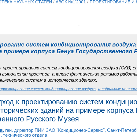
ОТЕКА НАУЧНЫХ СТАТЕЙ
/
АВОК №1'2001
/
ПРОЕКТИРОВАНИЕ И
...
рование систем кондиционирования воздуха
а примере корпуса Бенуа Государственного 
к проектированию систем кондиционирования воздуха (СКВ) с
 выполнении проектов, анализе фактических режимов работы
инженерных систем в исторических зданиях.
проектирование систем кондиционирование воздуха
,
холодильные машины
ход к проектированию систем кондици
сторических зданий на примере корпуса
венного Русского Музея
ов
,
ген. директор ПИИ ЗАО "Кондиционер-Сервис", Санкт-Петерб
. технического отдела