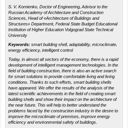
S. V. Kornienko, Doctor of Engineering, Advisor to the
Russian Academy of Architecture and Construction
Sciences, Head of «Architecture of Buildings and
Structures» Department, Federal State Budget Educational
Institution of Higher Education Volgograd State Technical
University
Keywords:
smart building shell, adaptability, microclimate,
energy efficiency, intelligent control
Today, in almost all sectors of the economy, there is a rapid
development of intelligent management technologies. In the
field of building construction, there is also an active search
for smart solutions to provide comfortable living and living
conditions. Thanks to such efforts, smart building shells
have appeared. We offer the results of the analysis of the
latest scientific achievements in the field of creating smart
building shells and show their impact on the architecture of
the near future. This will help to better understand the
problems faced by the construction industry in the desire to
improve the microclimate of premises, improve energy
efficiency and environmental safety of buildings.