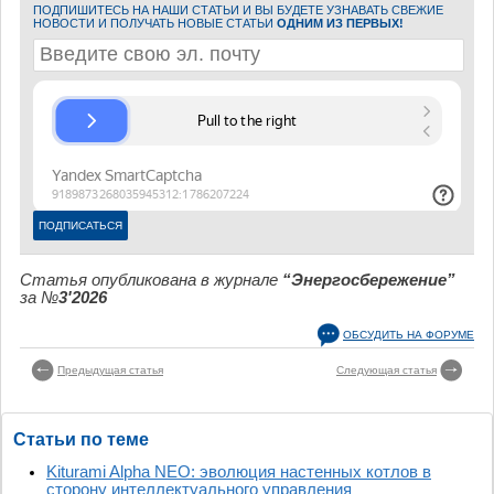
ПОДПИШИТЕСЬ НА НАШИ СТАТЬИ И ВЫ БУДЕТЕ УЗНАВАТЬ СВЕЖИЕ
НОВОСТИ И ПОЛУЧАТЬ НОВЫЕ СТАТЬИ
ОДНИМ ИЗ ПЕРВЫХ!
Статья опубликована в журнале
“Энергосбережение”
за №
3'2026
ОБСУДИТЬ НА ФОРУМЕ
Предыдущая статья
Следующая статья
Статьи по теме
Kiturami Alpha NEO: эволюция настенных котлов в
сторону интеллектуального управления