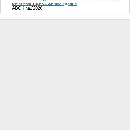
многоквартирных жилых зданий
АВОК №1'2026