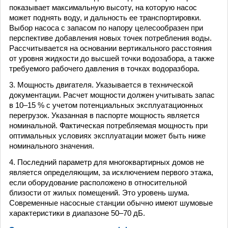
показывает максимальную высоту, на которую насос
может поднять воду, и дальность ее транспортировки.
Выбор насоса с запасом по напору целесообразен при
перспективе добавления новых точек потребления воды.
Рассчитывается на основании вертикального расстояния
от уровня жидкости до высшей точки водозабора, а также
требуемого рабочего давления в точках водо­разбора.
3. Мощность двигателя. Указывается в технической
документации. Расчет мощности должен учитывать запас
в 10–15 % с учетом потенциальных эксплуатационных
перегрузок. Указанная в паспорте мощность является
номинальной. Фактическая потребляемая мощность при
оптимальных условиях эксплуатации может быть ниже
номинального значения.
4. Последний параметр для многоквартирных домов не
является определяющим, за исключением первого этажа,
если оборудование расположено в относительной
близости от жилых помещений. Это уровень шума.
Современные насосные станции обычно имеют шумовые
характеристики в диапазоне 50–70 дБ.