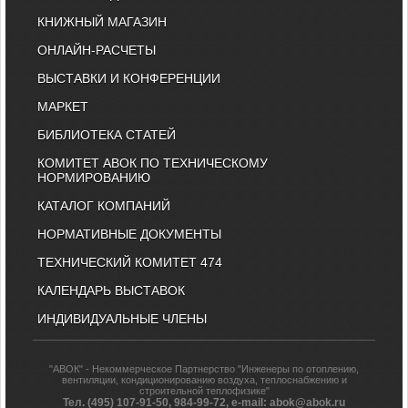
КНИЖНЫЙ МАГАЗИН
ОНЛАЙН-РАСЧЕТЫ
ВЫСТАВКИ И КОНФЕРЕНЦИИ
МАРКЕТ
БИБЛИОТЕКА СТАТЕЙ
КОМИТЕТ АВОК ПО ТЕХНИЧЕСКОМУ
НОРМИРОВАНИЮ
КАТАЛОГ КОМПАНИЙ
НОРМАТИВНЫЕ ДОКУМЕНТЫ
ТЕХНИЧЕСКИЙ КОМИТЕТ 474
КАЛЕНДАРЬ ВЫСТАВОК
ИНДИВИДУАЛЬНЫЕ ЧЛЕНЫ
"АВОК" - Некоммерческое Партнерство "Инженеры по отоплению,
вентиляции, кондиционированию воздуха, теплоснабжению и
строительной теплофизике"
Тел. (495) 107-91-50, 984-99-72, e-mail: abok@abok.ru