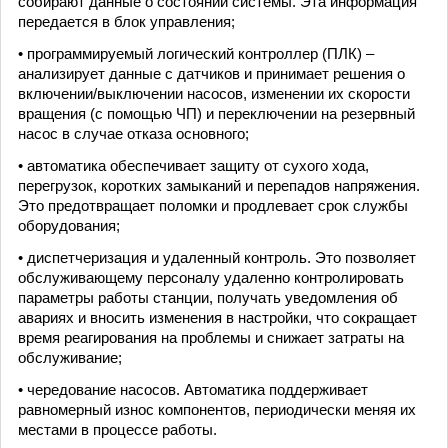
собирают данные о состоянии системы. Эта информация
передается в блок управления;
• программируемый логический контроллер (ПЛК) –
анализирует данные с датчиков и принимает решения о
включении/выключении насосов, изменении их скорости
вращения (с помощью ЧП) и переключении на резервный
насос в случае отказа основного;
• автоматика обеспечивает защиту от сухого хода,
перегрузок, коротких замыканий и перепадов напряжения.
Это предотвращает поломки и продлевает срок службы
оборудования;
• диспетчеризация и удаленный контроль. Это позволяет
обслуживающему персоналу удаленно контролировать
параметры работы станции, получать уведомления об
авариях и вносить изменения в настройки, что сокращает
время реагирования на проблемы и снижает затраты на
обслуживание;
• чередование насосов. Автоматика поддерживает
равномерный износ компонентов, периодически меняя их
местами в процессе работы.