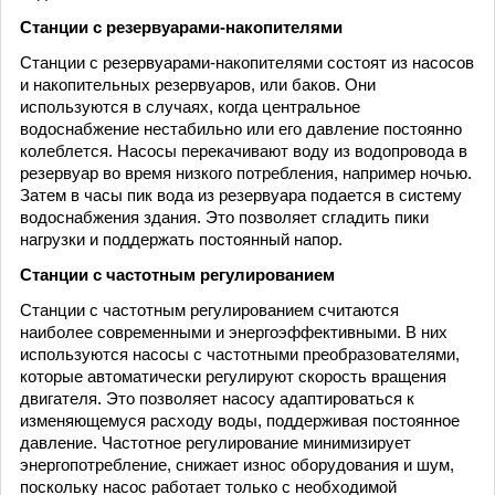
Станции с резервуарами-накопителями
Станции с резервуарами-накопителями состоят из насосов
и накопительных резервуаров, или баков. Они
используются в случаях, когда центральное
водоснабжение нестабильно или его давление постоянно
колеблется. Насосы перекачивают воду из водопровода в
резервуар во время низкого потребления, например ночью.
Затем в часы пик вода из резервуара подается в систему
водоснабжения здания. Это позволяет сгладить пики
нагрузки и поддержать постоянный напор.
Станции с частотным регулированием
Станции с частотным регулированием считаются
наиболее современными и энергоэффективными. В них
используются насосы с частотными преобразователями,
которые автоматически регулируют скорость вращения
двигателя. Это позволяет насосу адаптироваться к
изменяющемуся расходу воды, поддерживая постоянное
давление. Частотное регулирование минимизирует
энергопотребление, снижает износ оборудования и шум,
поскольку насос работает только с необходимой