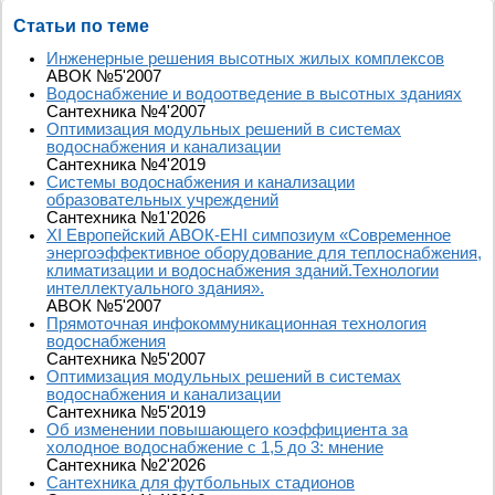
Статьи по теме
Инженерные решения высотных жилых комплексов
АВОК №5'2007
Водоснабжение и водоотведение в высотных зданиях
Сантехника №4'2007
Оптимизация модульных решений в системах
водоснабжения и канализации
Сантехника №4'2019
Системы водоснабжения и канализации
образовательных учреждений
Сантехника №1'2026
XI Европейский АВОК-EHI симпозиум «Современное
энергоэффективное оборудование для теплоснабжения,
климатизации и водоснабжения зданий.Технологии
интеллектуального здания».
АВОК №5'2007
Прямоточная инфокоммуникационная технология
водоснабжения
Сантехника №5'2007
Оптимизация модульных решений в системах
водоснабжения и канализации
Сантехника №5'2019
Об изменении повышающего коэффициента за
холодное водоснабжение с 1,5 до 3: мнение
Сантехника №2'2026
Сантехника для футбольных стадионов