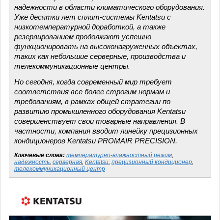
надежности в области климатического оборудования.
Уже десятки лет сплит-системы Kentatsu с
низкотемпературной доработкой, а также
резервированием продолжают успешно
функционировать на высоконагруженных объектах,
таких как небольшие серверные, производства и
телекоммуникационные центры.
Но сегодня, когда современный мир требует
соответствия все более строгим нормам и
требованиям, в рамках общей стратегии по
развитию промышленного оборудования Kentatsu
совершенствует свои товарные направления. В
частности, компания вводит линейку прецизионных
кондиционеров Kentatsu PROMAIR PRECISION.
Ключевые слова:
температурно-влажностный режим
,
надежность
,
серверная
,
Kentatsu
,
прецизионный кондиционер
,
телекоммуникационный центр