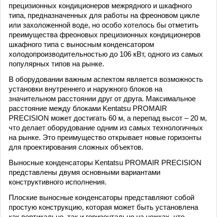
прецизионных кондиционеров межрядного и шкафного
типа, предназначенных для работы на фреоновом цикле
или захоложенной воде, но особо хотелось бы отметить
преимущества фреоновых прецизионных кондиционеров
шкафного типа с выносным конденсатором
холодопроизводительностью до 106 кВт, одного из самых
популярных типов на рынке.
В оборудовании важным аспектом является возможность
установки внутреннего и наружного блоков на
значительном расстоянии друг от друга. Максимальное
расстояние между блоками Kentatsu PROMAIR
PRECISION может достигать 60 м, а перепад высот – 20 м,
что делает оборудование одним из самых технологичных
на рынке. Это преимущество открывает новые горизонты
для проектирования сложных объектов.
Выносные конденсаторы Kentatsu PROMAIR PRECISION
представлены двумя основными вариантами
конструктивного исполнения.
Плоские выносные конденсаторы представляют собой
простую конструкцию, которая может быть установлена
как вертикально, так и горизонтально на ножках, что