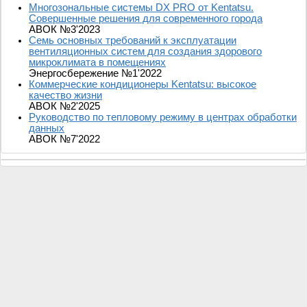
Многозональные системы DX PRO от Kentatsu.
Совершенные решения для современного города
АВОК №3'2023
Семь основных требований к эксплуатации
вентиляционных систем для создания здорового
микроклимата в помещениях
Энергосбережение №1'2022
Коммерческие кондиционеры Kentatsu: высокое
качество жизни
АВОК №2'2025
Руководство по тепловому режиму в центрах обработки
данных
АВОК №7'2022