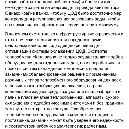
время работы холодильной системы) и более низкие
ежегодные затраты на энергию для привода вентилятора.
Однако крайне важно, чтобы у ЦОД было достаточно мер
контроля для регулирования использования воды, чтобы
она применялась эффективно, сводя потери к минимуму.
В конечном счете только инфраструктурные ограничения и
стратегические цели являются определяющими
факторами наиболее подходящего решения для
оптимизации системы охлаждения ЦОД. Эксперты
теплообмена «Кельвион» не только осуществляют подбор
оборудования для отдельных задач, но и прорабатывают
проекты систем охлаждения комплексно, предлагая
заказчикам сбалансированное решение с применением
различных типов теплообменного оборудования для всех
узловых точек, требующих охлаждения, нагрева,
конденсации жидких сред, воздуха или газа: разборные и
паяные пластинчатые теплообменники, аппараты сухого
охлаждения с адиабатическими системами и без, градирни
замкнутого и открытого контура. Приобретая все
теплообменное оборудование в комплексе от единого
поставщика, заказчик может быть уверен в его надежности
и соответствии рабочих характеристик расчетным.