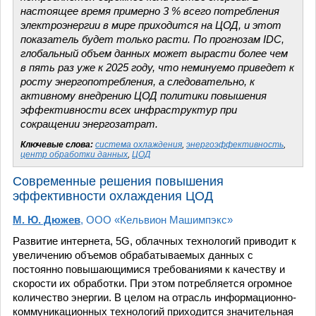
настоящее время примерно 3 % всего потребления
электроэнергии в мире приходится на ЦОД, и этот
показатель будет только расти. По прогнозам IDC,
глобальный объем данных может вырасти более чем
в пять раз уже к 2025 году, что неминуемо приведет к
росту энергопотребления, а следовательно, к
активному внедрению ЦОД политики повышения
эффективности всех инфраструктур при
сокращении энергозатрат.
Ключевые слова:
система охлаждения
,
энергоэффективность
,
центр обработки данных
,
ЦОД
Современные решения повышения
эффективности охлаждения ЦОД
М. Ю. Дюжев
, ООО «Кельвион Машимпэкс»
Развитие интернета, 5G, облачных технологий приводит к
увеличению объемов обрабатываемых данных с
постоянно повышающимися требованиями к качеству и
скорости их обработки. При этом потребляется огромное
количество энергии. В целом на отрасль информационно-
коммуникационных технологий приходится значительная