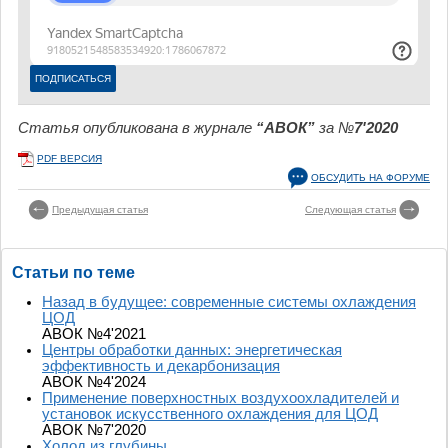
Статья опубликована в журнале
“АВОК”
за №
7'2020
PDF ВЕРСИЯ
ОБСУДИТЬ НА ФОРУМЕ
Предыдущая статья
Следующая статья
Статьи по теме
Назад в будущее: современные системы охлаждения
ЦОД
АВОК №4'2021
Центры обработки данных: энергетическая
эффективность и декарбонизация
АВОК №4'2024
Применение поверхностных воздухоохладителей и
установок искусственного охлаждения для ЦОД
АВОК №7'2020
Холод из глубины