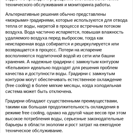
технического обслуживания и мониторинга работы.
Альтернативные решения обычно представлены
«мокрыми» градирнями, которые используются для отвода
тепла от воды, нагретой в процессе встречным потоком
воздуха. Вода частично испаряется, повышая влажность
удаляемого воздуха перед выбросом, тогда как
неиспаренная вода собирается и рециркулируется или
возвращается в процесс. Потери на испарение
восполняются подпиточной водой из сети или башни
хранения. А надежные градирни с замкнутым контуром
«Кельвион» идеально подходят для решения проблем
качества и доступности воды. Градирни с замкнутым
контуром могут обеспечивать естественное охлаждение
(free cooling) в более мягкие месяцы, когда холодильная
система может быть отключена.
Градирни обладают существенными преимуществами,
такими как большая продолжительность охлаждения в
режиме free cooling, однако на другой чаше весов при этом
высокое потребления воды, серьезные законодательные
барьеры в области экологии и рост затрат на ежегодное
техническое обслуживание.