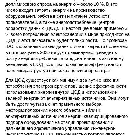
доля мирового спроса на энергию – около 10 %. В это
число входят затраты энергии на производство
оборудования, работа в сети и питание устройств
пользователей, а также энергопотребление центров
обработки данных (ЦОД). В настоящее время примерно 3
% всего потребления электроэнергии в мире приходится на
ЦОД, и этот показатель будет только расти. По прогнозам
IDC, глобальный объем данных может вырасти более чем
в пять раз уже к 2025 году, что неминуемо приведет к
росту энергопотребления, а следовательно, к активному
внедрению в ЦОД политики повышения эффективности
всех инфраструктур при сокращении энергозатрат.
Для ЦОД существует как минимум два пути снижения
потребления электроэнергии: повышение эффективности
использования энергии внутри ЦОД и использование
зеленой энергии от альтернативных источников. Они могут
быть достигнуты за счет правильного выбора
месторасположения нового объекта – вблизи
альтернативных источников энергии, квалифицированного
подбора оборудования на стадии проектирования и
дальнейшего эффективного управления инженерной
инфраструктурой ЦОД, важной частью которой является