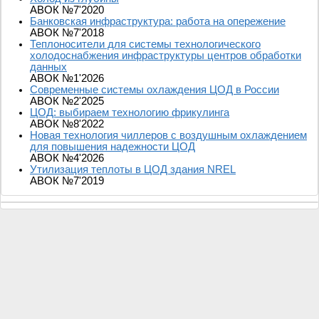
АВОК №7'2020
Банковская инфраструктура: работа на опережение
АВОК №7'2018
Теплоносители для системы технологического
холодоснабжения инфраструктуры центров обработки
данных
АВОК №1'2026
Современные системы охлаждения ЦОД в России
АВОК №2'2025
ЦОД: выбираем технологию фрикулинга
АВОК №8'2022
Новая технология чиллеров с воздушным охлаждением
для повышения надежности ЦОД
АВОК №4'2026
Утилизация теплоты в ЦОД здания NREL
АВОК №7'2019