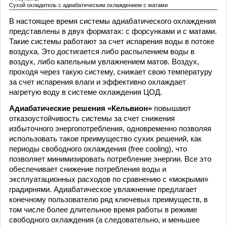
Сухой охладитель с адиабатическим охлаждением с матами
В настоящее время системы адиабатического охлаждения
представлены в двух форматах: с форсунками и с матами.
Такие системы работают за счет испарения воды в потоке
воздуха. Это достигается либо распылением воды в
воздух, либо капельным увлажнением матов. Воздух,
проходя через такую систему, снижает свою температуру
за счет испарения влаги и эффективно охлаждает
нагретую воду в системе охлаждения ЦОД.
Адиабатические решения «Кельвион»
повышают
отказоустойчивость системы за счет снижения
избыточного энергопотребления, одновременно позволяя
использовать такое преимущество сухих решений, как
периоды свободного охлаждения (free cooling), что
позволяет минимизировать потребление энергии. Все это
обеспечивает снижение потребления воды и
эксплуатационных расходов по сравнению с «мокрыми»
градирнями. Адиабатическое увлажнение предлагает
конечному пользователю ряд ключевых преимуществ, в
том числе более длительное время работы в режиме
свободного охлаждения (а следовательно, и меньшее