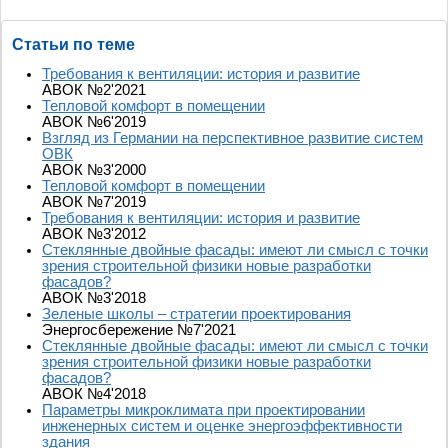
Статьи по теме
Требования к вентиляции: история и развитие
АВОК №2'2021
Тепловой комфорт в помещении
АВОК №6'2019
Взгляд из Германии на перспективное развитие систем
ОВК
АВОК №3'2000
Тепловой комфорт в помещении
АВОК №7'2019
Требования к вентиляции: история и развитие
АВОК №3'2012
Стеклянные двойные фасады: имеют ли смысл с точки
зрения строительной физики новые разработки
фасадов?
АВОК №3'2018
Зеленые школы – стратегии проектирования
Энергосбережение №7'2021
Стеклянные двойные фасады: имеют ли смысл с точки
зрения строительной физики новые разработки
фасадов?
АВОК №4'2018
Параметры микроклимата при проектировании
инженерных систем и оценке энергоэффективности
здания