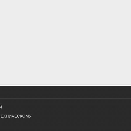
Й
ТЕХНИЧЕСКОМУ
Й