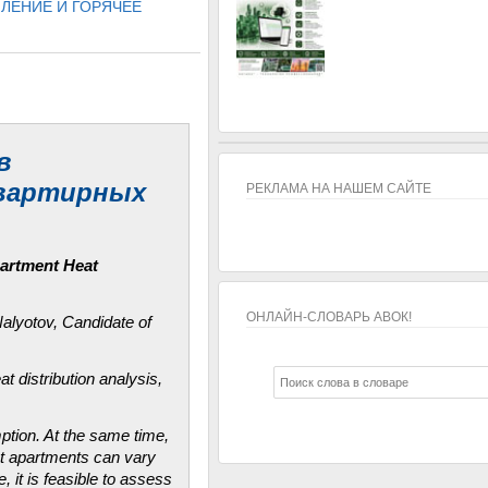
ЛЕНИЕ И ГОРЯЧЕЕ
в
квартирных
РЕКЛАМА НА НАШЕМ САЙТЕ
partment Heat
ОНЛАЙН-СЛОВАРЬ АВОК!
alyotov, Candidate of
ОНЛАЙН-СЛОВАРЬ АВОК!
t distribution analysis,
mption. At the same time,
ent apartments can vary
 it is feasible to assess