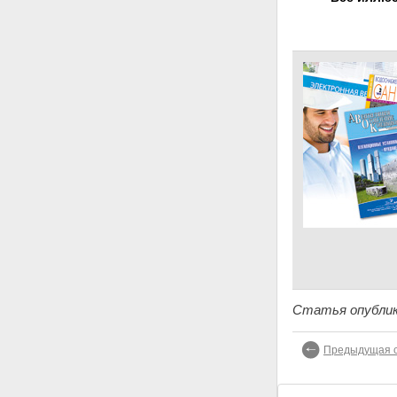
Статья опублик
Предыдущая с