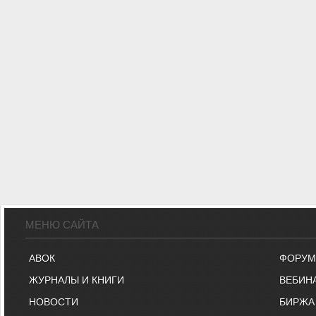
МЕНЮ САЙТА
АВОК
ФОРУМ
ЖУРНАЛЫ И КНИГИ
ВЕБИН
НОВОСТИ
БИРЖА