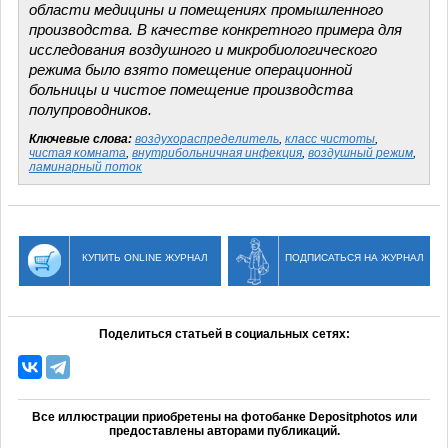
области медицины и помещениях промышленного
производства. В качестве конкретного примера для
исследования воздушного и микробиологического
режима было взято помещение операционной
больницы и чистое помещение производства
полупроводников.
Ключевые слова:
воздухораспределитель
,
класс чистоты
,
чистая комната
,
внутрибольничная инфекция
,
воздушный режим
,
ламинарный поток
КУПИТЬ ONLINE ЖУРНАЛ
ПОДПИСАТЬСЯ НА ЖУРНАЛ
Поделиться статьей в социальных сетях:
Все иллюстрации приобретены на фотобанке Depositphotos или
предоставлены авторами публикаций.