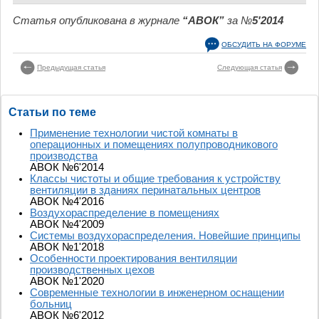
Статья опубликована в журнале
“АВОК”
за №
5'2014
ОБСУДИТЬ НА ФОРУМЕ
Предыдущая статья
Следующая статья
Статьи по теме
Применение технологии чистой комнаты в
операционных и помещениях полупроводникового
производства
АВОК №6'2014
Классы чистоты и общие требования к устройству
вентиляции в зданиях перинатальных центров
АВОК №4'2016
Воздухораспределение в помещениях
АВОК №4'2009
Системы воздухораспределения. Новейшие принципы
АВОК №1'2018
Особенности проектирования вентиляции
производственных цехов
АВОК №1'2020
Современные технологии в инженерном оснащении
больниц
АВОК №6'2012