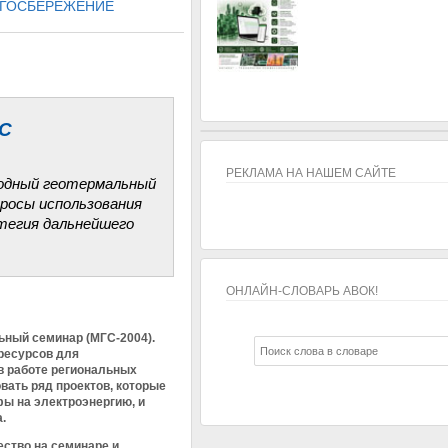
ГОСБЕРЕЖЕНИЕ
С
РЕКЛАМА НА НАШЕМ САЙТЕ
родный геотермальный
росы использования
тегия дальнейшего
ОНЛАЙН-СЛОВАРЬ АВОК!
ОНЛАЙН-СЛОВАРЬ АВОК!
ьный семинар (МГС-2004).
ресурсов для
 в работе региональных
вать ряд проектов, которые
фы на электроэнергию, и
.
ество на семинаре и