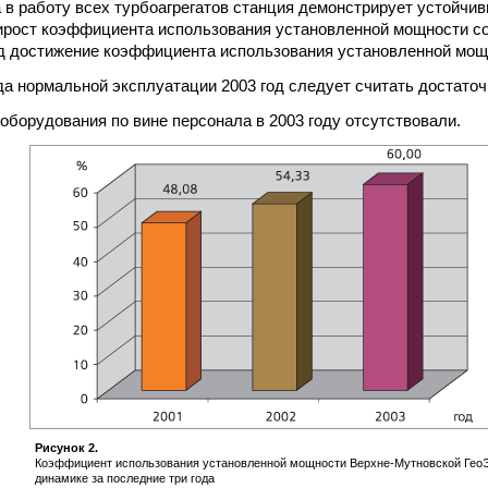
 в работу всех турбоагрегатов станция демонстрирует устойчи
ирост коэффициента использования установленной мощности сос
од достижение коэффициента использования установленной мощн
да нормальной эксплуатации 2003 год следует считать достато
 оборудования по вине персонала в 2003 году отсутствовали.
Рисунок 2.
Коэффициент использования установленной мощности Верхне-Мутновской Гео
динамике за последние три года