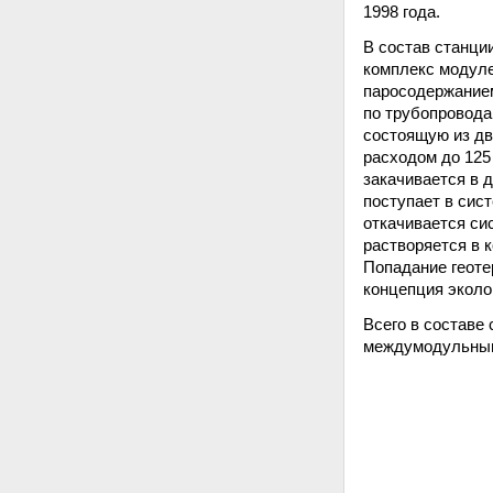
1998 года.
В состав станци
комплекс модуле
паросодержанием
по трубопровода
состоящую из дв
расходом до 125 
закачивается в 
поступает в сис
откачивается си
растворяется в 
Попадание геоте
концепция эколо
Всего в составе
междумодульным