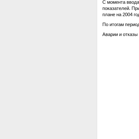
С момента ввода
показателей. Пр
плане на 2004 г
По итогам перио
Аварии и отказы