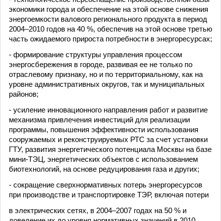
экономики города и обеспечение на этой основе снижения
энергоемкости валового регионального продукта в период
2004–2010 годов на 40 %, обеспечив на этой основе третью
часть ожидаемого прироста потребности в энергоресурсах;
- формирование структуры управления процессом
энергосбережения в городе, развивая ее не только по
отраслевому признаку, но и по территориальному, как на
уровне административных округов, так и муниципальных
районов;
- усиление инновационного направления работ и развитие
механизма привлечения инвестиций для реализации
программы, повышения эффективности использования
сооружаемых и реконструируемых РТС за счет установки
ГТУ, развития энергетического потенциала Москвы на базе
мини-ТЭЦ, энергетических объектов с использованием
биотехнологий, на основе редуцирования газа и других;
- сокращение сверхнормативных потерь энергоресурсов
при производстве и транспортировке ТЭР, включая потери
в электрических сетях, в 2004–2007 годах на 50 % и
доведение их до уровня нормативных значений в 2010