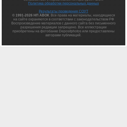
Политика обработки персональных данных
Результаты проведения СОУТ
© 1991-2026 НП АВОК
. Все права на материалы, находящиеся
на сайте охраняются в соответствии с законодательством РФ
Воспроизведение материалов с данного сайта без письменного
разрешения редакции запрещено. Все иллюстрации
приобретены на фотобанке Depositphotos или предоставлены
авторами публикаций.