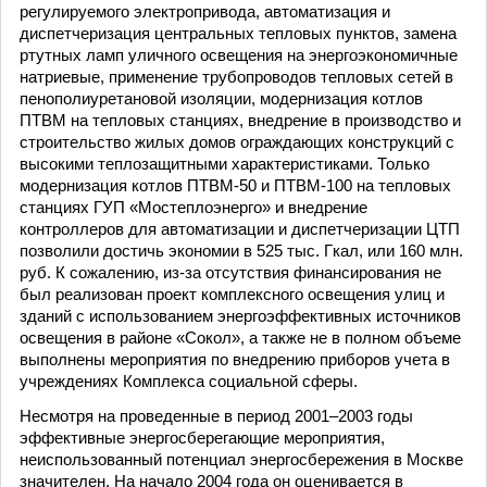
регулируемого электропривода, автоматизация и
диспетчеризация центральных тепловых пунктов, замена
ртутных ламп уличного освещения на энергоэкономичные
натриевые, применение трубопроводов тепловых сетей в
пенополиуретановой изоляции, модернизация котлов
ПТВМ на тепловых станциях, внедрение в производство и
строительство жилых домов ограждающих конструкций с
высокими теплозащитными характеристиками. Только
модернизация котлов ПТВМ-50 и ПТВМ-100 на тепловых
станциях ГУП «Мостеплоэнерго» и внедрение
контроллеров для автоматизации и диспетчеризации ЦТП
позволили достичь экономии в 525 тыс. Гкал, или 160 млн.
руб. К сожалению, из-за отсутствия финансирования не
был реализован проект комплексного освещения улиц и
зданий с использованием энергоэффективных источников
освещения в районе «Сокол», а также не в полном объеме
выполнены мероприятия по внедрению приборов учета в
учреждениях Комплекса социальной сферы.
Несмотря на проведенные в период 2001–2003 годы
эффективные энергосберегающие мероприятия,
неиспользованный потенциал энергосбережения в Москве
значителен. На начало 2004 года он оценивается в