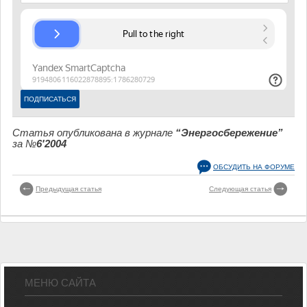
Статья опубликована в журнале
“Энергосбережение”
за №
6'2004
ОБСУДИТЬ НА ФОРУМЕ
Предыдущая статья
Следующая статья
МЕНЮ САЙТА