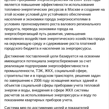
является повышение эффективности использования
топливно-энергетических ресурсов в Москве и создание на
этой основе условий для устойчивого обеспечения
населения и экономики города энергоносителями в
условиях прогнозируемого роста валового регионального
продукта, перевода экономики города на
энергосберегающий путь развития, уменьшения
негативного воздействия энергетического хозяйства города
на окружающую среду и сдерживание роста платежей
городского бюджета и населения за энергоресурсы.
Достижение поставленной цели базируется на освоении
имеющегося потенциала энергосбережения за счет
реализации подпрограмм энергоэффективности в
промышленности, ТЭК, ЖКХ, социальной сфере,
строительстве и в городском транспорте, решения задач
по завершению к 2006 году оснащения жилых зданий и
объектов социальной сферы приборами учета тепловой
энергии и воды, внедрения в сфере ЖКХ системы
расчетов за использованные энергоресурсы и воду по
показаниям квартирных приборов учета.
Система мер по достижению целей и показателей