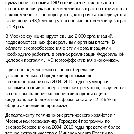
суммарной экономии ТЭР оценивается как результат
сопоставления указанной величины затрат со стоимостью
сэкономленных энергоресурсов, которая характеризуется
величиной в 43,9 млрд. руб. и превышает величину затрат
в 1,8 раза.
В Москве функционирует свыше 2 000 организаций,
подведомственных федеральным органам власти. В
области энергосбережения с этими организациями
необходимо работать в рамках реализации Федеральной
целевой программы «Энергоэффективная экономика».
При соблюдении темпов энергосбережения,
установленных в Городской программе по
энергосбережению на 2004–2010 годы, суммарная
экономия топливно-энергетических ресурсов, полученная
за счет выполнения мероприятий в организациях
федеральной бюджетной сферы, составит 2–2,5 % от
общей экономии по программе.
Департаменту топливно-энергетического хозяйства г.
Москвы как госзаказчику Городской программы по
энергосбережению на 2004–2010 годы предстоит более
тесное сотрудничество с Минпромэнерго России по