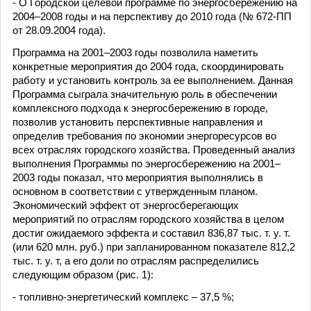
- О Городской целевой программе по энергосбережению на
2004–2008 годы и на перспективу до 2010 года (№ 672-ПП
от 28.09.2004 года).
Программа на 2001–2003 годы позволила наметить
конкретные мероприятия до 2004 года, скоординировать
работу и установить контроль за ее выполнением. Данная
Программа сыграла значительную роль в обеспечении
комплексного подхода к энергосбережению в городе,
позволив установить перспективные направления и
определив требования по экономии энергоресурсов во
всех отраслях городского хозяйства. Проведенный анализ
выполнения Программы по энергосбережению на 2001–
2003 годы показал, что мероприятия выполнялись в
основном в соответствии с утвержденным планом.
Экономический эффект от энергосберегающих
мероприятий по отраслям городского хозяйства в целом
достиг ожидаемого эффекта и составил 836,87 тыс. т. у. т.
(или 620 млн. руб.) при запланированном показателе 812,2
тыс. т. у. т, а его доли по отраслям распределились
следующим образом (рис. 1):
- топливно-энергетический комплекс – 37,5 %;