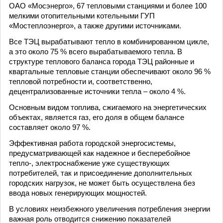
ОАО «Мосэнерго», 67 тепловыми станциями и более 100
мелкими отопительными котельными ГУП
«Мостеплоэнерго», а также другими источниками.
Все ТЭЦ вырабатывают тепло в комбинированном цикле,
а это около 75 % всего вырабатываемого тепла. В
структуре теплового баланса города ТЭЦ районные и
квартальные тепловые станции обеспечивают около 96 %
тепловой потребности и, соответственно,
децентрализованные источники тепла – около 4 %.
Основным видом топлива, сжигаемого на энергетических
объектах, является газ, его доля в общем балансе
составляет около 97 %.
Эффективная работа городской энергосистемы,
предусматривающей как надежное и бесперебойное
тепло-, электроснабжение уже существующих
потребителей, так и присоединение дополнительных
городских нагрузок, не может быть осуществлена без
ввода новых генерирующих мощностей.
В условиях неизбежного увеличения потребления энергии
важная роль отводится снижению показателей