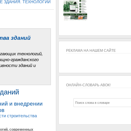
 ЗДАНИЯ. ТЕХНОЛОГИИ
ва зданий
РЕКЛАМА НА НАШЕМ САЙТЕ
егающих технологий,
ищно-гражданского
ивности зданий и
ОНЛАЙН-СЛОВАРЬ АВОК!
зданий
ОНЛАЙН-СЛОВАРЬ АВОК!
ний и внедрении
ов
сти строительства
огий, современных