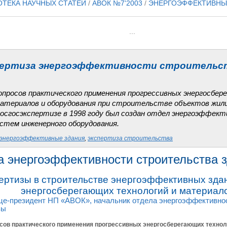
ОТЕКА НАУЧНЫХ СТАТЕЙ
/
АВОК №7'2003
/
ЭНЕРГОЭФФЕКТИВНЫЕ
...
ертиза энергоэффективности строительст
опросов практического применения прогрессивных энергосбер
атериалов и оборудования при строительстве объектов жил
Мосгосэкспертизе в 1998 году был создан отдел энергоэффект
истем инженерного оборудования.
энергоэффективные здания
,
экспертиза строительства
а энергоэффективности строительства 
пертизы в строительстве энергоэффективных зда
энергосберегающих технологий и материал
ице-президент НП «АВОК», начальник отдела энергоэффективно
зы
сов практического применения прогрессивных энергосберегающих технол