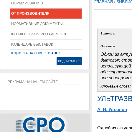
ГЛАВНАЯ
/
БИБЛИ
НОРМИРОВАНИЮ
ОТ ПРОИЗВОДИТЕЛЯ
НОРМАТИВНЫЕ ДОКУМЕНТЫ
Summary:
КАТАЛОГ ПРИМЕРОВ РАСЧЕТОВ
КАЛЕНДАРЬ ВЫСТАВОК
Описание:
ПОДПИСКА НА НОВОСТИ
АВОК
Одной из акту
бытовых стоко
использующей 
обеззараживани
при одновреме
РЕКЛАМА НА НАШЕМ САЙТЕ
Ключевые слова:
...
УЛЬТРАЗВ
...
А. Н. Ульянов
Одной из актуал