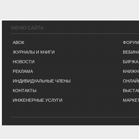
МЕНЮ САЙТА
АВОК
ФОРУМ
ЖУРНАЛЫ И КНИГИ
ВЕБИН
НОВОСТИ
БИРЖА
РЕКЛАМА
КНИЖН
ИНДИВИДУАЛЬНЫЕ ЧЛЕНЫ
ОНЛАЙ
КОНТАКТЫ
ВЫСТА
ИНЖЕНЕРНЫЕ УСЛУГИ
МАРКЕ
"АВОК" - Некоммерческое Па
"АВОК" - общество инженеров, вебинары, м