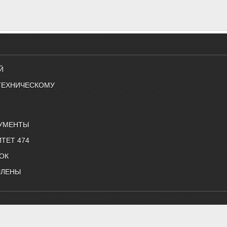
Й
ТЕХНИЧЕСКОМУ
Й
УМЕНТЫ
ТЕТ 474
ОК
ЧЛЕНЫ
снабжению и строительной теплофизике"
 нормативные документы, профессиональные журналы