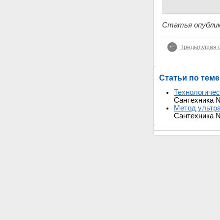
Статья опублик
Предыдущая с
Статьи по теме
Технологичес
Сантехника 
Метод ультр
Сантехника 