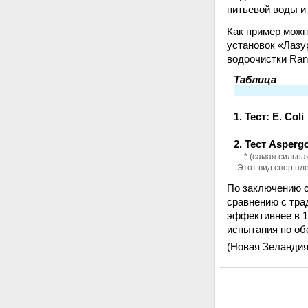
питьевой воды и
Как пример можн
установок «Лазу
водоочистки Ran
Таблица
1. Тест: E. Coli
2. Тест Aspergo
* (самая сильна
Этот вид спор пл
По заключению с
сравнению с тра
эффективнее в 1
испытания по об
(Новая Зеландия