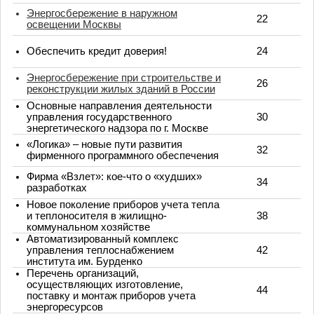
Энергосбережение в наружном
22
освещении Москвы
Обеспечить кредит доверия!
24
Энергосбережение при строительстве и
26
реконструкции жилых зданий в России
Основные направления деятельности
управления государственного
30
энергетического надзора по г. Москве
«Логика» – новые пути развития
32
фирменного программного обеспечения
Фирма «Взлет»: кое-что о «худших»
34
разработках
Новое поколение приборов учета тепла
и теплоносителя в жилищно-
38
коммунальном хозяйстве
Автоматизированный комплекс
управления теплоснабжением
42
института им. Бурденко
Перечень организаций,
осуществляющих изготовление,
44
поставку и монтаж приборов учета
энергоресурсов