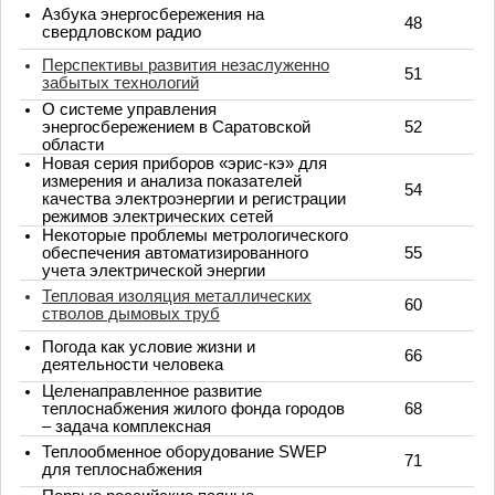
Азбука энергосбережения на
48
свердловском радио
Перспективы развития незаслуженно
51
забытых технологий
О системе управления
энергосбережением в Саратовской
52
области
Новая серия приборов «эрис-кэ» для
измерения и анализа показателей
54
качества электроэнергии и регистрации
режимов электрических сетей
Некоторые проблемы метрологического
обеспечения автоматизированного
55
учета электрической энергии
Тепловая изоляция металлических
60
стволов дымовых труб
Погода как условие жизни и
66
деятельности человека
Целенаправленное развитие
теплоснабжения жилого фонда городов
68
– задача комплексная
Теплообменное оборудование SWEP
71
для теплоснабжения