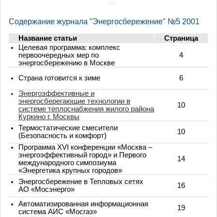
...
Содержание журнала "Энергосбережение" №5 2001
Название статьи
Страница
Целевая программа: комплекс
первоочередных мер по
4
энергосбережению в Москве
Страна готовится к зиме
6
Энергоэффективные и
энергосберегающие технологии в
10
системе теплоснабжения жилого района
Куркино г. Москвы
Термостатические смесители
10
(Безопасность и комфорт)
Программа XVI конференции «Москва –
энергоэффективный город» и Первого
14
международного симпозиума
«Энергетика крупных городов»
Энергосбережение в Тепловых сетях
16
АО «Мосэнерго»
Автоматизированная информационная
19
система АИС «Мосгаз»