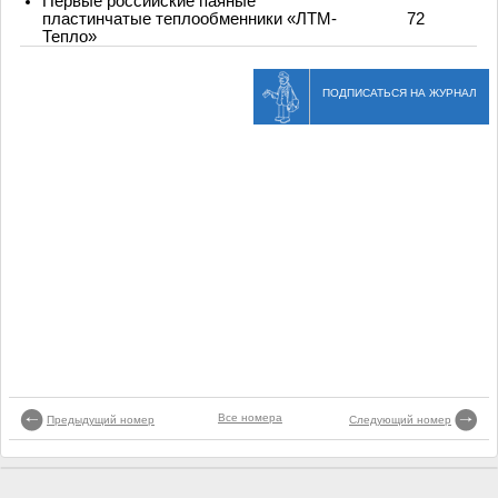
Первые российские паяные
пластинчатые теплообменники «ЛТМ-
72
Тепло»
ПОДПИСАТЬСЯ НА ЖУРНАЛ
Все номера
Предыдущий номер
Следующий номер