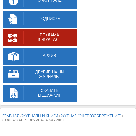
О ЖУРНАЛЕ
ПОДПИСКА
РЕКЛАМА
В ЖУРНАЛЕ
АРХИВ
ДРУГИЕ НАШИ
ЖУРНАЛЫ
СКАЧАТЬ
МЕДИА-КИТ
ГЛАВНАЯ
/
ЖУРНАЛЫ И КНИГИ
/
ЖУРНАЛ “ЭНЕРГОСБЕРЕЖЕНИЕ”
/
СОДЕРЖАНИЕ ЖУРНАЛА №5 2001