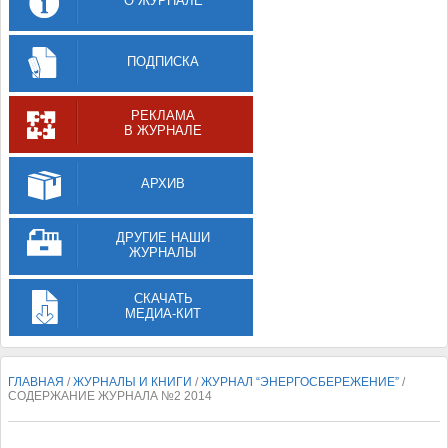
О ЖУРНАЛЕ
ПОДПИСКА
РЕКЛАМА
В ЖУРНАЛЕ
АРХИВ
ДРУГИЕ НАШИ
ЖУРНАЛЫ
СКАЧАТЬ
МЕДИА-КИТ
ГЛАВНАЯ
/
ЖУРНАЛЫ И КНИГИ
/
ЖУРНАЛ “ЭНЕРГОСБЕРЕЖЕНИЕ”
/
СОДЕРЖАНИЕ ЖУРНАЛА №2 2014