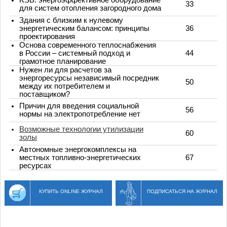
33
для систем отопления загородного дома
Здания с близким к нулевому
энергетическим балансом: принципы
36
проектирования
Основа современного теплоснабжения
в России – системный подход и
44
грамотное планирование
Нужен ли для расчетов за
энергоресурсы независимый посредник
50
между их потребителем и
поставщиком?
Причин для введения социальной
56
нормы на электропотребление нет
Возможные технологии утилизации
60
золы
Автономные энергокомплексы на
местных топливно-энергетических
67
ресурсах
КУПИТЬ ONLINE ЖУРНАЛ
ПОДПИСАТЬСЯ НА ЖУРНАЛ