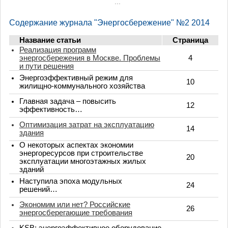
...
Содержание журнала "Энергосбережение" №2 2014
Название статьи
Страница
Реализация программ
энергосбережения в Москве. Проблемы
4
и пути решения
Энергоэффективный режим для
10
жилищно-коммунального хозяйства
Главная задача – повысить
12
эффективность…
Оптимизация затрат на эксплуатацию
14
здания
О некоторых аспектах экономии
энергоресурсов при строительстве
20
эксплуатации многоэтажных жилых
зданий
Наступила эпоха модульных
24
решений…
Экономим или нет? Российские
26
энергосберегающие требования
KSB: энергоэффективное оборудование