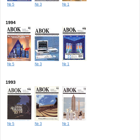
№ 5
№ 3
№ 1
1994
№ 5
№ 3
№ 1
1993
№ 5
№ 3
№ 1