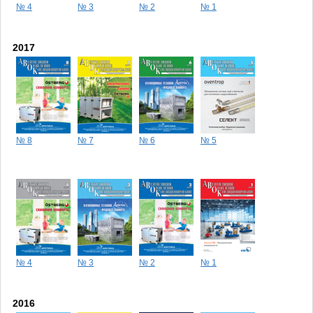
№ 4
№ 3
№ 2
№ 1
2017
№ 8
№ 7
№ 6
№ 5
№ 4
№ 3
№ 2
№ 1
2016