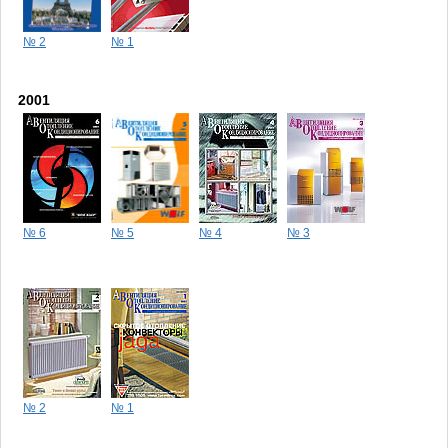
№ 2
№ 1
2001
№ 6
№ 5
№ 4
№ 3
№ 2
№ 1