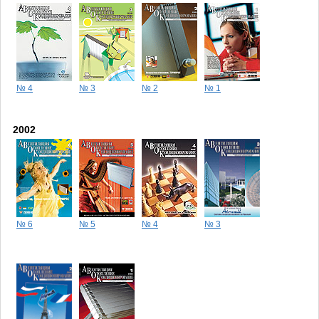
№ 4
№ 3
№ 2
№ 1
2002
№ 6
№ 5
№ 4
№ 3