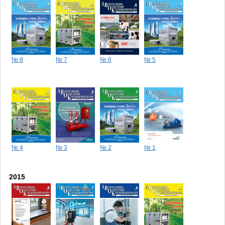
№ 8
№ 7
№ 6
№ 5
№ 4
№ 3
№ 2
№ 1
2015