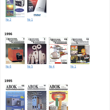
№ 2
№ 1
1996
№ 6
№ 5
№ 4
№ 1
1995