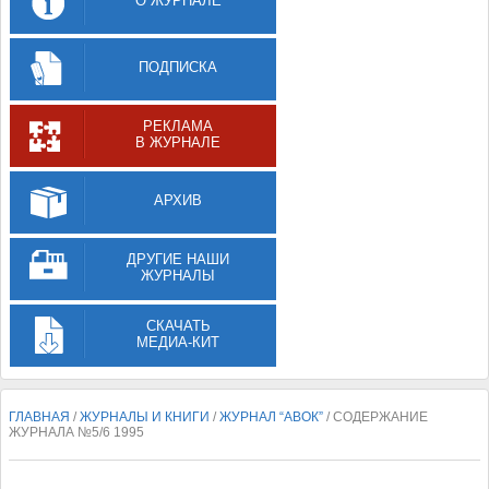
О ЖУРНАЛЕ
ПОДПИСКА
РЕКЛАМА
В ЖУРНАЛЕ
АРХИВ
ДРУГИЕ НАШИ
ЖУРНАЛЫ
СКАЧАТЬ
МЕДИА-КИТ
ГЛАВНАЯ
/
ЖУРНАЛЫ И КНИГИ
/
ЖУРНАЛ “АВОК”
/ СОДЕРЖАНИЕ
ЖУРНАЛА №5/6 1995