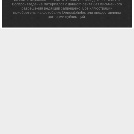
на сайте охраняются в соответствии с законодательством РФ
Воспроизведение материалов с данного сайта без письменного
разрешения редакции запрещено. Все иллюстрации
приобретены на фотобанке Depositphotos или предоставлены
авторами публикаций.