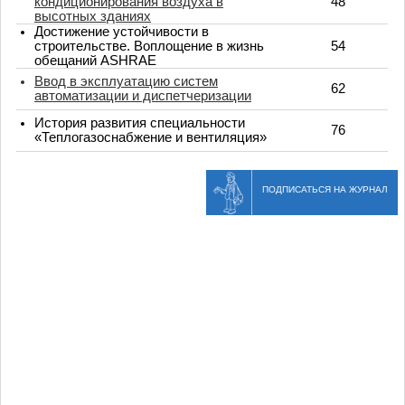
кондиционирования воздуха в
48
высотных зданиях
Достижение устойчивости в
строительстве. Воплощение в жизнь
54
обещаний ASHRAE
Ввод в эксплуатацию систем
62
автоматизации и диспетчеризации
История развития специальности
76
«Теплогазоснабжение и вентиляция»
ПОДПИСАТЬСЯ НА ЖУРНАЛ