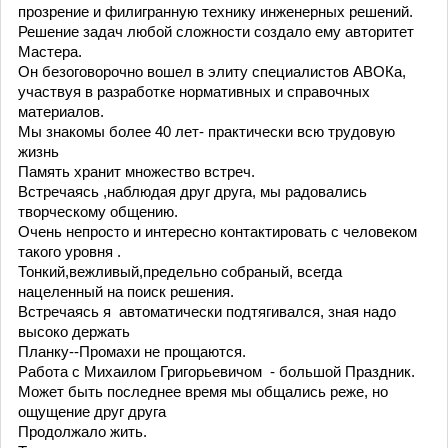
прозрение и филигранную технику инженерных решений.
Решение задач любой сложности создало ему авторитет
Мастера.
Он безоговорочно вошел в элиту специалистов АВОКа,
участвуя в разработке нормативных и справочных
материалов.
Мы знакомы более 40 лет- практически всю трудовую
жизнь
Память хранит множество встреч.
Встречаясь ,наблюдая друг друга, мы радовались
творческому общению.
Очень непросто и интересно контактировать с человеком
такого уровня .
Тонкий,вежливый,предельно собраный, всегда
нацеленный на поиск решения.
Встречаясь я автоматически подтягивался, зная надо
высоко держать
Планку--Промахи не прощаются.
Работа с Михаилом Григорьевичом - большой Праздник.
Может быть последнее время мы общались реже, но
ощущение друг друга
Продолжало жить.