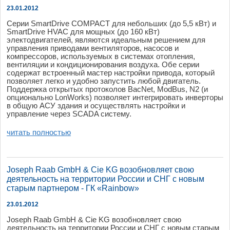
23.01.2012
Серии SmartDrive COMPACT для небольших (до 5,5 кВт) и
SmartDrive HVAC для мощных (до 160 кВт)
электодвигателей, являются идеальным решением для
управления приводами вентиляторов, насосов и
компрессоров, используемых в системах отопления,
вентиляции и кондиционирования воздуха. Обе серии
содержат встроенный мастер настройки привода, который
позволяет легко и удобно запустить любой двигатель.
Поддержка открытых протоколов BacNet, ModBus, N2 (и
опционально LonWorks) позволяет интегрировать инверторы
в общую АСУ здания и осуществлять настройки и
управление через SCADA систему.
читать полностью
Joseph Raab GmbH & Cie KG возобновляет свою
деятельность на территории России и СНГ с новым
старым партнером - ГК «Rainbow»
23.01.2012
Joseph Raab GmbH & Cie KG возобновляет свою
деятельность на территории России и СНГ с новым старым