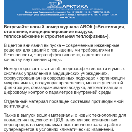
Встречайте новый номер журнала АВОК («Вентиляция,
отопление, кондиционирование воздуха,
теплоснабжение и строительная теплофизика»).
В центре внимания выпуска – современные инженерные
решения для зданий с повышенными требованиями к
безопасности, энергоэффективности, надежности и
качеству внутренней среды.
Номер открывает статья об энергоэффективности и умных
системах управления в медицинских учреждениях,
сфокусированная на современных подходах к организации
микроклимата, воздухораспределению, многоступенчатой
фильтрации, обеззараживанию воздуха, автоматизации и
цифровому контролю параметров внутренней среды.
Отдельный материал посвящен системам противодымной
вентиляции.
Также в выпуск вошли материалы о новых технологиях для
повышения надежности ЦОД, влиянии экспозиционных
перегородок на микроклимат выставочного зала и работе
супермаркетов в условиях климатических изменений.