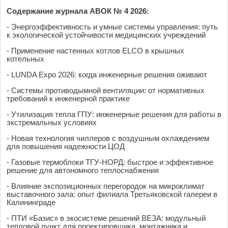
Содержание журнала АВОК № 4 2026:
- Энергоэффективность и умные системы управления: путь
к экологической устойчивости медицинских учреждений
- Применение настенных котлов ELCO в крышных
котельных
- LUNDA Expo 2026: когда инженерные решения оживают
- Системы противодымной вентиляции: от нормативных
требований к инженерной практике
- Утилизация тепла ГПУ: инженерные решения для работы в
экстремальных условиях
- Новая технология чиллеров с воздушным охлаждением
для повышения надежности ЦОД
- Газовые термоблоки ТГУ-НОРД: быстрое и эффективное
решение для автономного теплоснабжения
- Влияние экспозиционных перегородок на микроклимат
выставочного зала: опыт филиала Третьяковской галереи в
Калининграде
- ПТИ «Базис» в экосистеме решений ВЕЗА: модульный
тепловой пункт для проектировщика, монтажника и