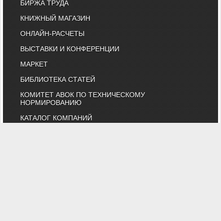
БИРЖА ТРУДА
КНИЖНЫЙ МАГАЗИН
ОНЛАЙН-РАСЧЕТЫ
ВЫСТАВКИ И КОНФЕРЕНЦИИ
МАРКЕТ
БИБЛИОТЕКА СТАТЕЙ
КОМИТЕТ АВОК ПО ТЕХНИЧЕСКОМУ
НОРМИРОВАНИЮ
КАТАЛОГ КОМПАНИЙ
НОРМАТИВНЫЕ ДОКУМЕНТЫ
ТЕХНИЧЕСКИЙ КОМИТЕТ 474
КАЛЕНДАРЬ ВЫСТАВОК
ИНДИВИДУАЛЬНЫЕ ЧЛЕНЫ
"АВОК" - Некоммерческое Партнерство "Инженеры по отоплению,
вентиляции, кондиционированию воздуха, теплоснабжению и
строительной теплофизике"