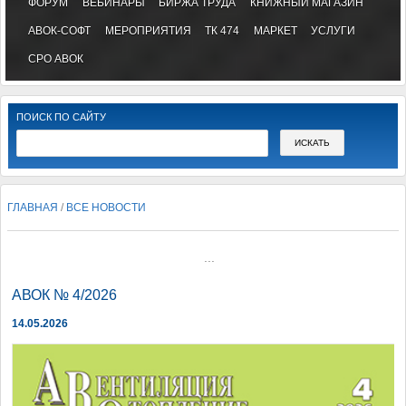
ФОРУМ
ВЕБИНАРЫ
БИРЖА ТРУДА
КНИЖНЫЙ МАГАЗИН
АВОК-СОФТ
МЕРОПРИЯТИЯ
ТК 474
МАРКЕТ
УСЛУГИ
СРО АВОК
ПОИСК ПО САЙТУ
ГЛАВНАЯ
/
ВСЕ НОВОСТИ
...
АВОК № 4/2026
14.05.2026