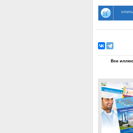
КУПИТЬ
Все иллюс