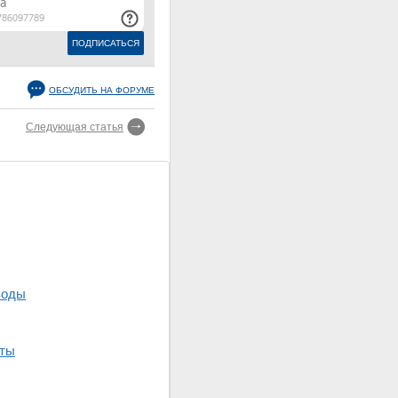
ОБСУДИТЬ НА ФОРУМЕ
Следующая статья
воды
еты