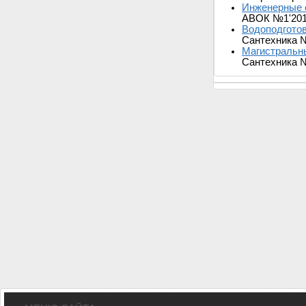
Инженерные 
АВОК №1'20
Водоподготов
Сантехника 
Магистральны
Сантехника 