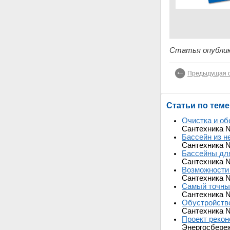
Статья опублик
Предыдущая с
Статьи по теме
Очистка и об
Сантехника 
Бассейн из н
Сантехника 
Бассейны для
Сантехника 
Возможности 
Сантехника 
Самый точны
Сантехника 
Обустройство
Сантехника 
Проект рекон
Энергосбере