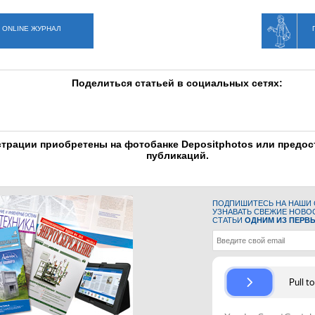
 ONLINE ЖУРНАЛ
Поделиться статьей в социальных сетях:
трации приобретены на фотобанке Depositphotos или предо
публикаций.
ПОДПИШИТЕСЬ НА НАШИ С
УЗНАВАТЬ СВЕЖИЕ НОВО
СТАТЬИ
ОДНИМ ИЗ ПЕРВ