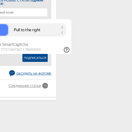
ТЬ НОВЫЕ СТАТЬИ
ОДНИМ
Х!
ОБСУДИТЬ НА ФОРУМЕ
Следующая статья