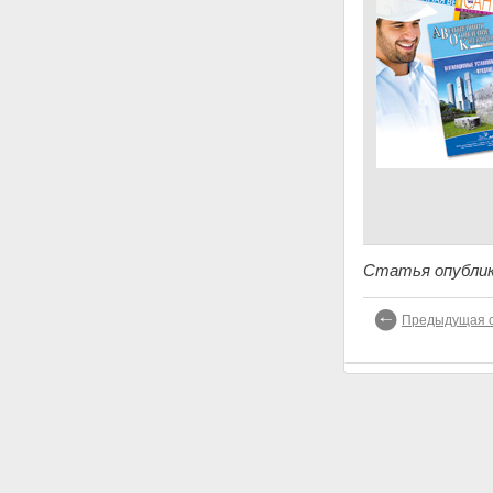
Статья опублик
Предыдущая с