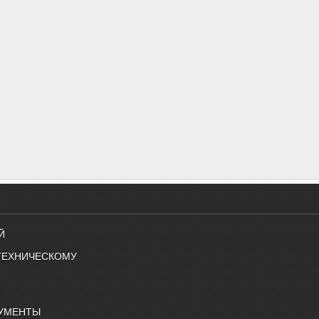
Й
ТЕХНИЧЕСКОМУ
Й
УМЕНТЫ