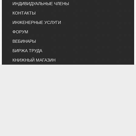
ИНДИВИДУАЛЬНЫЕ ЧЛЕНЫ
КОНТАКТЫ
ИНЖЕНЕРНЫЕ УСЛУГИ
ФОРУМ
ВЕБИНАРЫ
БИРЖА ТРУДА
КНИЖНЫЙ МАГАЗИН
ОНЛАЙН-РАСЧЕТЫ
ВЫСТАВКИ И КОНФЕРЕНЦИИ
МАРКЕТ
БИБЛИОТЕКА СТАТЕЙ
КОМИТЕТ АВОК ПО ТЕХНИЧЕСКОМУ
НОРМИРОВАНИЮ
КАТАЛОГ КОМПАНИЙ
НОРМАТИВНЫЕ ДОКУМЕНТЫ