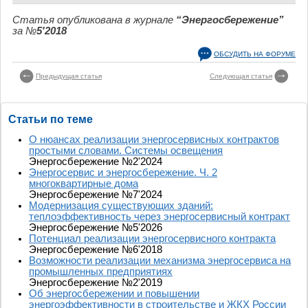
Статья опубликована в журнале
“Энергосбережение”
за №
5'2018
ОБСУДИТЬ НА ФОРУМЕ
Предыдущая статья
Следующая статья
Статьи по теме
О нюансах реализации энергосервисных контрактов
простыми словами. Системы освещения
Энергосбережение №2'2024
Энергосервис и энергосбережение. Ч. 2
многоквартирные дома
Энергосбережение №7'2024
Модернизация существующих зданий:
теплоэффективность через энергосервисный контракт
Энергосбережение №5'2026
Потенциал реализации энергосервисного контракта
Энергосбережение №6'2018
Возможности реализации механизма энергосервиса на
промышленных предприятиях
Энергосбережение №2'2019
Об энергосбережении и повышении
энергоэффективности в строительстве и ЖКХ России