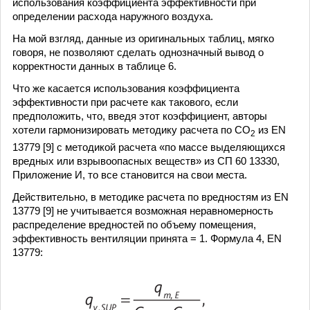
использования коэффициента эффективности при
определении расхода наружного воздуха.
На мой взгляд, данные из оригинальных таблиц, мягко
говоря, не позволяют сделать однозначный вывод о
корректности данных в таблице 6.
Что же касается использования коэффициента
эффективности при расчете как такового, если
предположить, что, введя этот коэффициент, авторы
хотели гармонизировать методику расчета по СО
из EN
2
13779 [9] с методикой расчета «по массе выделяющихся
вредных или взрывоопасных веществ» из СП 60 13330,
Приложение И, то все становится на свои места.
Действительно, в методике расчета по вредностям из EN
13779 [9] не учитывается возможная неравномерность
распределение вредностей по объему помещения,
эффективность вентиляции принята = 1. Формула 4, EN
13779: