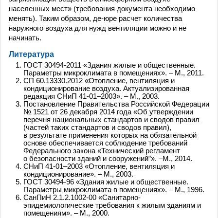
населенных мест» (требования документа необходимо
менять). Таким образом, де-юре расчет количества
наружного воздуха для нужд вентиляции можно и не
начинать.
Литература
ГОСТ 30494-2011 «Здания жилые и общественные.
Параметры микроклимата в помещениях». – М., 2011.
СП 60.13330.2012 «Отопление, вентиляция и
кондиционирование воздуха. Актуализированная
редакция СНиП 41-01–2003». – М., 2003.
Постановление Правительства Российской Федерации
№ 1521 от 26 декабря 2014 года «Об утверждении
перечня национальных стандартов и сводов правил
(частей таких стандартов и сводов правил),
в результате применения которых на обязательной
основе обеспечивается соблюдение требований
Федерального закона «Технический регламент
о безопасности зданий и сооружений”». –М., 2014.
СНиП 41-01–2003 «Отопление, вентиляция и
кондиционирование». – М., 2003.
ГОСТ 30494-96 «Здания жилые и общественные.
Параметры микроклимата в помещениях». – М., 1996.
СанПиН 2.1.2.1002-00 «Санитарно-
эпидемиологические требования к жилым зданиям и
помещениям». – М., 2000.