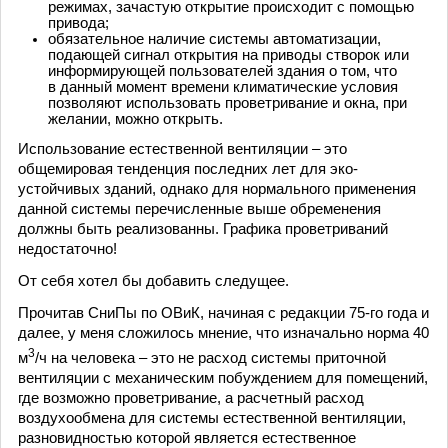
режимах, зачастую открытие происходит с помощью
привода;
обязательное наличие системы автоматизации,
подающей сигнал открытия на приводы створок или
информирующей пользователей здания о том, что
в данный момент времени климатические условия
позволяют использовать проветривание и окна, при
желании, можно открыть.
Использование естественной вентиляции – это
общемировая тенденция последних лет для эко-
устойчивых зданий, однако для нормального применения
данной системы перечисленные выше обременения
должны быть реализованны. Графика проветриваний
недостаточно!
От себя хотел бы добавить следущее.
Прочитав СниПы по ОВиК, начиная с редакции 75-го года и
далее, у меня сложилось мнение, что изначально норма 40
3
м
/ч на человека – это не расход системы приточной
вентиляции с механическим побуждением для помещений,
где возможно проветривание, а расчетный расход
воздухообмена для системы естественной вентиляции,
разновидностью которой является естественное