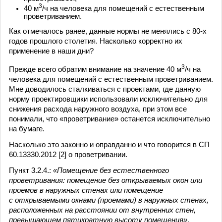
3
40 м
/ч на человека для помещений с естественным
проветриванием.
Как отмечалось ранее, данные нормы не менялись с 80-х
годов прошлого столетия. Насколько корректно их
применение в наши дни?
3
Прежде всего обратим внимание на значение 40 м
/ч на
человека для помещений с естественным проветриванием.
Мне доводилось сталкиваться с проектами, где данную
норму проектировщики использовали исключительно для
снижения расхода наружного воздуха, при этом все
понимали, что «проветривание» останется исключительно
на бумаге.
Насколько это законно и оправданно и что говорится в СП
60.13330.2012 [2] о проветривании.
Пункт 3.2.4.:
«Помещение без естественного
проветривания: помещение без открываемых окон или
проемов в наружных стенах или помещение
с открываемыми окнами (проемами) в наружных стенах,
расположенных на расстоянии от внутренних стен,
превышающем пятикратную высоту помещения»
.