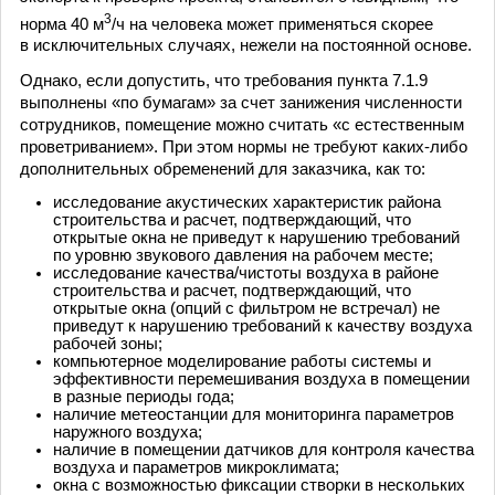
3
норма 40 м
/ч на человека может применяться скорее
в исключительных случаях, нежели на постоянной основе.
Однако, если допустить, что требования пункта 7.1.9
выполнены «по бумагам» за счет занижения численности
сотрудников, помещение можно считать «с естественным
проветриванием». При этом нормы не требуют каких-либо
дополнительных обременений для заказчика, как то:
исследование акустических характеристик района
строительства и расчет, подтверждающий, что
открытые окна не приведут к нарушению требований
по уровню звукового давления на рабочем месте;
исследование качества/чистоты воздуха в районе
строительства и расчет, подтверждающий, что
открытые окна (опций с фильтром не встречал) не
приведут к нарушению требований к качеству воздуха
рабочей зоны;
компьютерное моделирование работы системы и
эффективности перемешивания воздуха в помещении
в разные периоды года;
наличие метеостанции для мониторинга параметров
наружного воздуха;
наличие в помещении датчиков для контроля качества
воздуха и параметров микроклимата;
окна с возможностью фиксации створки в нескольких