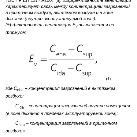
ГОСТ Р ЕН 13779-2007 [8]:
«Эффективность вентиляции
характеризует связь между концентрацией загрязнений
в приточном воздухе, вытяжном воздухе и в зоне
дыхания (внутри эксплуатируемой зоны).
Эффективность вентиляции E
вычисляется по
v
формуле:
(1)
где C
– концентрация загрязнений в вытяжном
eha
воздухе;
C
– концентрация загрязнений внутри помещения
ida
(в зоне дыхания в пределах эксплуатируемой зоны);
C
– концентрация загрязнений в приточном
sup
воздухе».