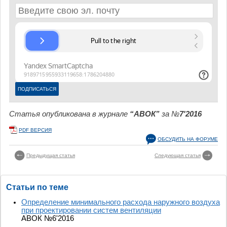
Статья опубликована в журнале
“АВОК”
за №
7'2016
PDF ВЕРСИЯ
ОБСУДИТЬ НА ФОРУМЕ
Предыдущая статья
Следующая статья
Статьи по теме
Определение минимального расхода наружного воздуха
при проектировании систем вентиляции
АВОК №6'2016