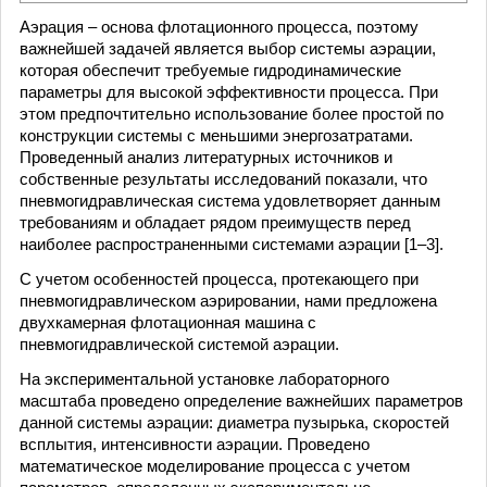
Аэрация – основа флотационного процесса, поэтому
важнейшей задачей является выбор системы аэрации,
которая обеспечит требуемые гидродинамические
параметры для высокой эффективности процесса. При
этом предпочтительно использование более простой по
конструкции системы с меньшими энергозатратами.
Проведенный анализ литературных источников и
собственные результаты исследований показали, что
пневмогидравлическая система удовлетворяет данным
требованиям и обладает рядом преимуществ перед
наиболее распространенными системами аэрации [1–3].
С учетом особенностей процесса, протекающего при
пневмогидравлическом аэрировании, нами предложена
двухкамерная флотационная машина с
пневмогидравлической системой аэрации.
На экспериментальной установке лабораторного
масштаба проведено определение важнейших параметров
данной системы аэрации: диаметра пузырька, скоростей
всплытия, интенсивности аэрации. Проведено
математическое моделирование процесса с учетом