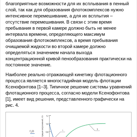
благоприятные возможности для их всплывания в пенный
слой, так как для образования флотокомплексов нужно
интенсивное перемешивание, а для их всплытия –
отсутствие перемешивания. В связи с этим время
пребывания в первой камере должно быть не менее
интервала времени, определяющего максимум
образования флотокомплексов, а время пребывания
очищаемой жидкости во второй камере должно
определяться значением начала выхода
концентрационной кривой пенообразования практически на
постоянное значение.
Наиболее реально отражающей кинетику флотационного
процесса является многостадийная модель флотации
Ксенофонтова [1–3]. Типичное решение системы уравнений
флотационного процесса, согласно модели Ксенофонтова
[1], имеет вид решения, представленного графически на
рис. 4.