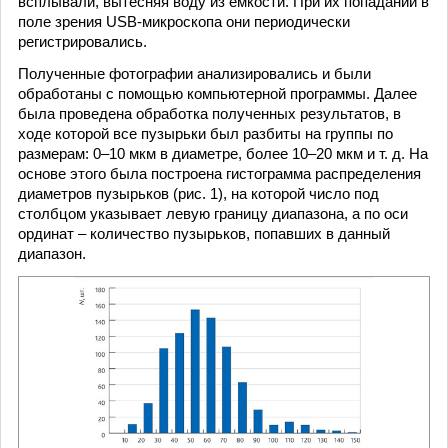
всплывали, вытесняя воду из емкости. При их попадании в
поле зрения USB-микроскопа они периодически
регистрировались.
Полученные фотографии анализировались и были
обработаны с помощью компьютерной программы. Далее
была проведена обработка полученных результатов, в
ходе которой все пузырьки был разбиты на группы по
размерам: 0–10 мкм в диаметре, более 10–20 мкм и т. д. На
основе этого была построена гистограмма распределения
диаметров пузырьков (рис. 1), на которой число под
столбцом указывает левую границу диапазона, а по оси
ординат – количество пузырьков, попавших в данный
диапазон.