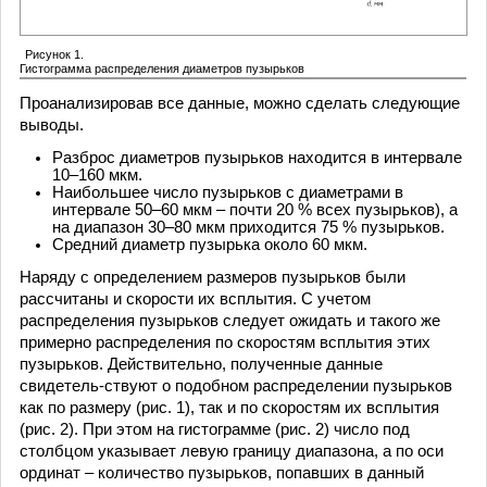
Рисунок 1.
Гистограмма распределения диаметров пузырьков
Проанализировав все данные, можно сделать следующие
выводы.
Разброс диаметров пузырьков находится в интервале
10–160 мкм.
Наибольшее число пузырьков с диаметрами в
интервале 50–60 мкм – почти 20 % всех пузырьков), а
на диапазон 30–80 мкм приходится 75 % пузырьков.
Средний диаметр пузырька около 60 мкм.
Наряду с определением размеров пузырьков были
рассчитаны и скорости их всплытия. С учетом
распределения пузырьков следует ожидать и такого же
примерно распределения по скоростям всплытия этих
пузырьков. Действительно, полученные данные
свидетель-ствуют о подобном распределении пузырьков
как по размеру (рис. 1), так и по скоростям их всплытия
(рис. 2). При этом на гистограмме (рис. 2) число под
столбцом указывает левую границу диапазона, а по оси
ординат – количество пузырьков, попавших в данный