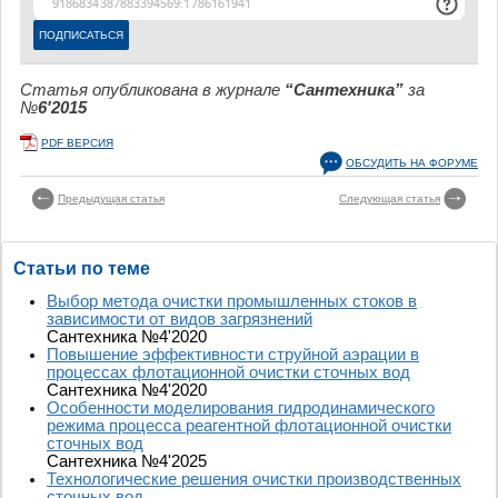
Статья опубликована в журнале
“Сантехника”
за
№
6'2015
PDF ВЕРСИЯ
ОБСУДИТЬ НА ФОРУМЕ
Предыдущая статья
Следующая статья
Статьи по теме
Выбор метода очистки промышленных стоков в
зависимости от видов загрязнений
Сантехника №4'2020
Повышение эффективности струйной аэрации в
процессах флотационной очистки сточных вод
Сантехника №4'2020
Особенности моделирования гидродинамического
режима процесса реагентной флотационной очистки
сточных вод
Сантехника №4'2025
Технологические решения очистки производственных
сточных вод