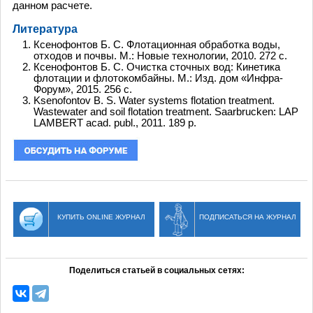
данном расчете.
Литература
Ксенофонтов Б. С. Флотационная обработка воды,
отходов и почвы. М.: Новые технологии, 2010. 272 с.
Ксенофонтов Б. С. Очистка сточных вод: Кинетика
флотации и флотокомбайны. М.: Изд. дом «Инфра-
Форум», 2015. 256 c.
Ksenofontov B. S. Water systems flotation treatment.
Wastewater and soil flotation treatment. Saarbrucken: LAP
LAMBERT acad. publ., 2011. 189 p.
КУПИТЬ ONLINE ЖУРНАЛ
ПОДПИСАТЬСЯ НА ЖУРНАЛ
Поделиться статьей в социальных сетях: