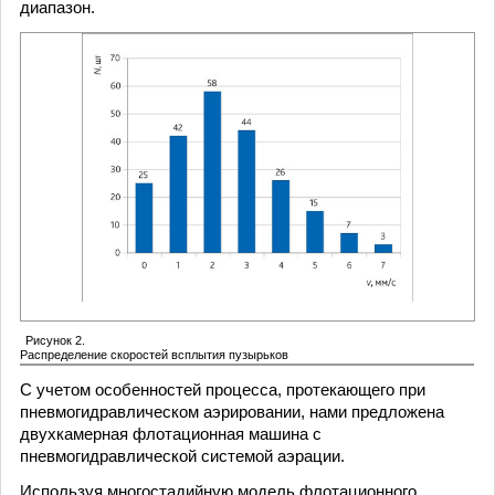
диапазон.
Рисунок 2.
Распределение скоростей всплытия пузырьков
С учетом особенностей процесса, протекающего при
пневмогидравлическом аэрировании, нами предложена
двухкамерная флотационная машина с
пневмогидравлической системой аэрации.
Используя многостадийную модель флотационного