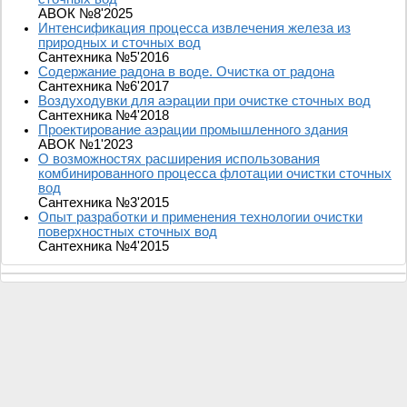
АВОК №8'2025
Интенсификация процесса извлечения железа из
природных и сточных вод
Сантехника №5'2016
Содержание радона в воде. Очистка от радона
Сантехника №6'2017
Воздуходувки для аэрации при очистке сточных вод
Сантехника №4'2018
Проектирование аэрации промышленного здания
АВОК №1'2023
О возможностях расширения использования
комбинированного процесса флотации очистки сточных
вод
Сантехника №3'2015
Опыт разработки и применения технологии очистки
поверхностных сточных вод
Сантехника №4'2015