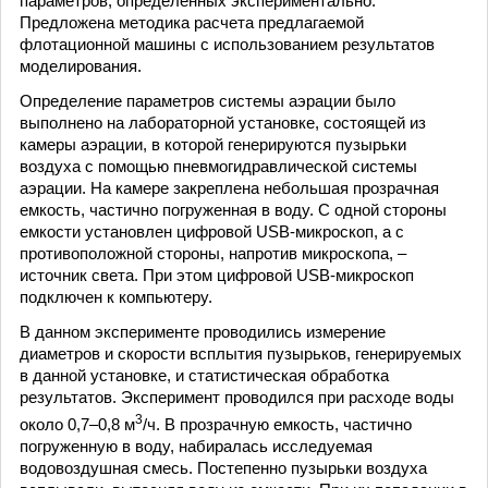
параметров, определенных экспериментально.
Предложена методика расчета предлагаемой
флотационной машины с использованием результатов
моделирования.
Определение параметров системы аэрации было
выполнено на лабораторной установке, состоящей из
камеры аэрации, в которой генерируются пузырьки
воздуха с помощью пневмогидравлической системы
аэрации. На камере закреплена небольшая прозрачная
емкость, частично погруженная в воду. С одной стороны
емкости установлен цифровой USB-микроскоп, а с
противоположной стороны, напротив микроскопа, –
источник света. При этом цифровой USB-микроскоп
подключен к компьютеру.
В данном эксперименте проводились измерение
диаметров и скорости всплытия пузырьков, генерируемых
в данной установке, и статистическая обработка
результатов. Эксперимент проводился при расходе воды
3
около 0,7–0,8 м
/ч. В прозрачную емкость, частично
погруженную в воду, набиралась исследуемая
водовоздушная смесь. Постепенно пузырьки воздуха