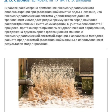
Д. В. Сазонов
, аспирант, МГТУ им. Н. Э. Баумана
В работе рассмотрено применение пневмогидравлического
способа аэрации при флотационной очистке воды. Показано, что
пневмогидравлическая система удовлетворяет данным
требованиям и обладает рядом преимуществ перед наиболее
распространенными системами аэрации. С учетом особенностей
процесса, протекающего при пневмогидравлическом аэрировании,
предложена двухкамерная флотационная машина с
пневмогидравлической системой аэрации. Разработана методика
расчета предлагаемой флотационной машины с использованием
результатов моделирования.