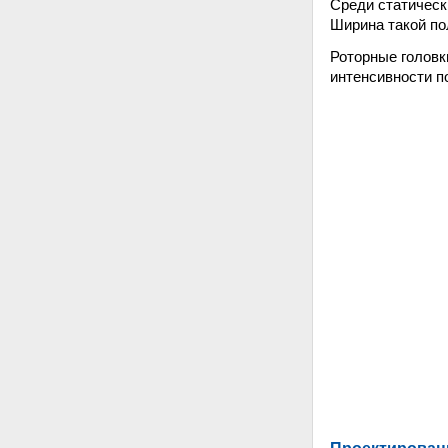
Среди статическ
Ширина такой пол
Роторные головк
интенсивности п