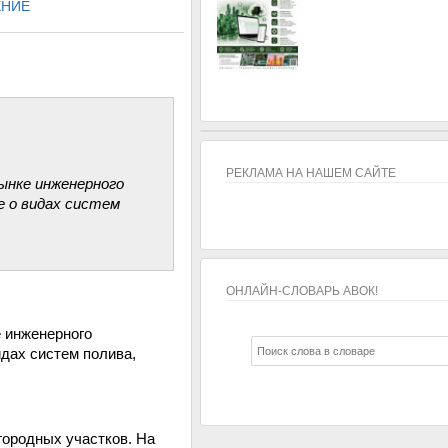
ЕНИЕ
РЕКЛАМА НА НАШЕМ САЙТЕ
ынке инженерного
е о видах систем
ОНЛАЙН-СЛОВАРЬ АВОК!
ОНЛАЙН-СЛОВАРЬ АВОК!
 инженерного
идах систем полива,
городных участков. На