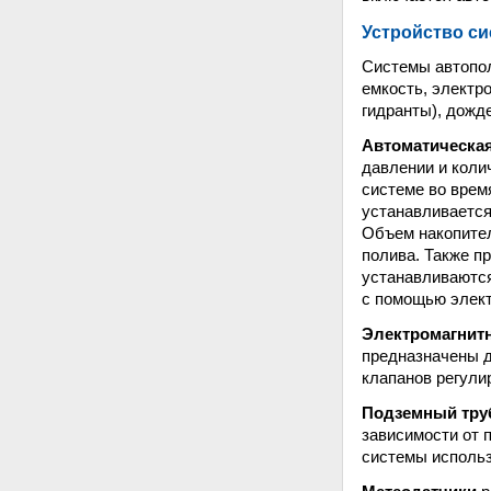
Устройство си
Системы автопол
емкость, электр
гидранты), дожд
Автоматическая
давлении и коли
системе во врем
устанавливается
Объем накопител
полива. Также п
устанавливаются
с помощью элек
Электромагнит
предназначены д
клапанов регули
Подземный тру
зависимости от 
системы использ