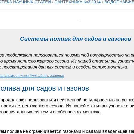
ОТЕКА НАУЧНЫХ СТАТЕЙ
/
САНТЕХНИКА №3'2014
/
ВОДОСНАБЖ
...
Системы полива для садов и газонов
а продолжают пользоваться неизменной популярностью на р
во время летнего жаркого сезона. Из нашей статьи вы узнает
ке проектирования данных систем и особенностях монтажа.
системы полива для садов и газонов
олива для садов и газонов
продолжают пользоваться неизменной популярностью на рынке
 время летнего жаркого сезона. Из нашей статьи вы узнаете о в
рования данных систем и особенностях монтажа.
ем полива не ограничивается газонами и садами владельцев за