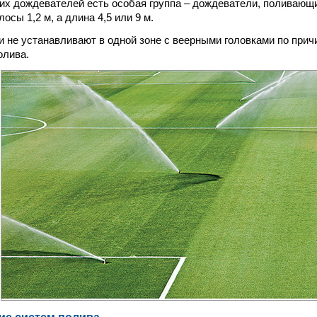
их дождевателей есть особая группа – дождеватели, поливающи
осы 1,2 м, а длина 4,5 или 9 м.
и не устанавливают в одной зоне с веерными головками по прич
олива.