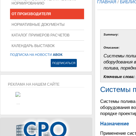
ГЛАВНАЯ
/
БИБЛИ
НОРМИРОВАНИЮ
ОТ ПРОИЗВОДИТЕЛЯ
НОРМАТИВНЫЕ ДОКУМЕНТЫ
Summary:
КАТАЛОГ ПРИМЕРОВ РАСЧЕТОВ
КАЛЕНДАРЬ ВЫСТАВОК
Описание:
ПОДПИСКА НА НОВОСТИ
АВОК
Системы полив
оборудования 
полива, поряд
Ключевые слова:
РЕКЛАМА НА НАШЕМ САЙТЕ
Системы п
...
Системы полива 
...
оборудования во
порядке проекти
Назначение
Применение сист