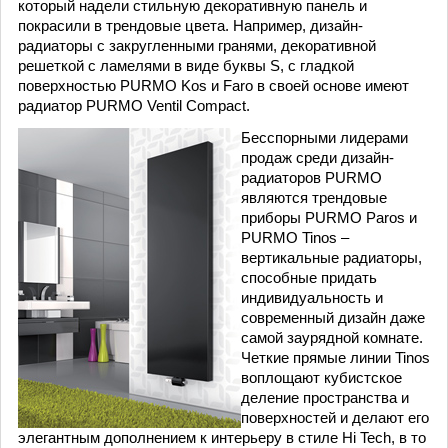
который надели стильную декоративную панель и
покрасили в трендовые цвета. Например, дизайн-
радиаторы с закругленными гранями, декоративной
решеткой с ламелями в виде буквы S, с гладкой
поверхностью PURMO Kos и Faro в своей основе имеют
радиатор PURMO Ventil Compact.
Бесспорными лидерами
продаж среди дизайн-
радиаторов PURMO
являются трендовые
приборы PURMO Paros и
PURMO Tinos –
вертикальные радиаторы,
способные придать
индивидуальность и
современный дизайн даже
самой заурядной комнате.
Четкие прямые линии Tinos
воплощают кубистское
деление пространства и
поверхностей и делают его
элегантным дополнением к интерьеру в стиле Hi Tech, в то